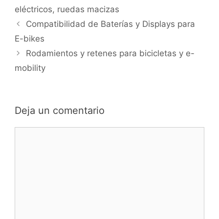
eléctricos
,
ruedas macizas
Navegación
Compatibilidad de Baterías y Displays para
de
E-bikes
entradas
Rodamientos y retenes para bicicletas y e-
mobility
Deja un comentario
Comentario