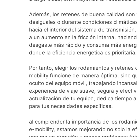
Además, los retenes de buena calidad son v
desiguales o durante condiciones climática
hacia el interior del sistema de transmisió
a un aumento en la fricción interna, hacie
desgaste más rápido y consuma más energía,
donde la eficiencia energética es prioritaria.
Por tanto, elegir los rodamientos y retenes c
mobility funcione de manera óptima, sino q
oculto del equipo móvil, trabajando incansa
experiencia de viaje suave, segura y efecti
actualización de tu equipo, dedica tiempo 
para tus necesidades específicas.
al comprender la importancia de los rodamie
e-mobility, estamos mejorando no solo la ef
una mayor duración y menos problemas fut