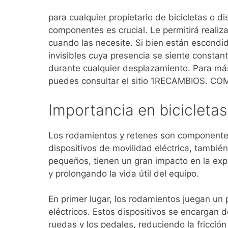
para cualquier propietario de bicicletas o d
componentes es crucial. Le permitirá reali
cuando las necesite. Si bien están escondid
invisibles cuya presencia se siente constan
durante cualquier desplazamiento. Para má
puedes consultar el sitio 1RECAMBIOS. CO
Importancia en bicicletas
Los rodamientos y retenes son componentes 
dispositivos de movilidad eléctrica, tambi
pequeños, tienen un gran impacto en la exp
y prolongando la vida útil del equipo.
En primer lugar, los rodamientos juegan un p
eléctricos. Estos dispositivos se encargan 
ruedas y los pedales, reduciendo la fricción