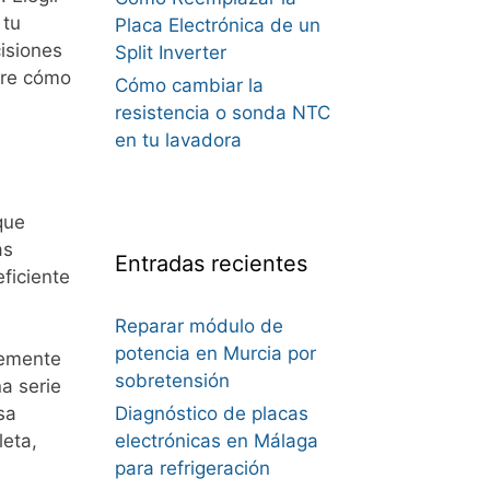
 tu
Placa Electrónica de un
cisiones
Split Inverter
bre cómo
Cómo cambiar la
resistencia o sonda NTC
en tu lavadora
que
as
Entradas recientes
ficiente
Reparar módulo de
potencia en Murcia por
vemente
sobretensión
a serie
sa
Diagnóstico de placas
leta,
electrónicas en Málaga
para refrigeración