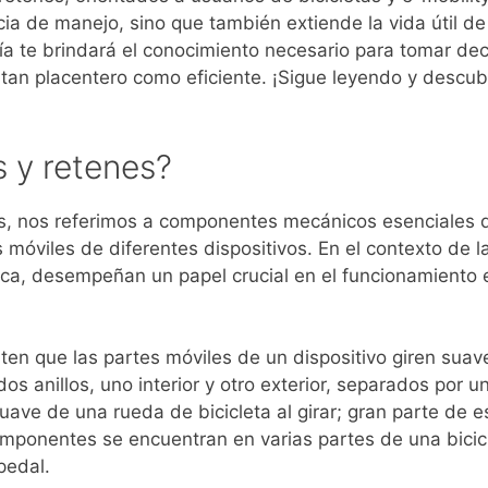
ia de manejo, sino que también extiende la vida útil de
uía te brindará el conocimiento necesario para tomar de
tan placentero como eficiente. ¡Sigue leyendo y descu
 y retenes?
, nos referimos a componentes mecánicos esenciales 
s móviles de diferentes dispositivos. En el contexto de l
rica, desempeñan un papel crucial en el funcionamiento e
ten que las partes móviles de un dispositivo giren sua
s anillos, uno interior y otro exterior, separados por un
uave de una rueda de bicicleta al girar; gran parte de e
omponentes se encuentran en varias partes de una bicic
pedal.