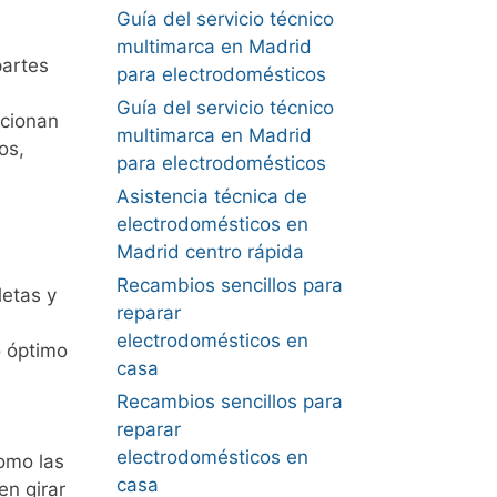
Guía del servicio técnico
multimarca en Madrid
partes
para electrodomésticos
Guía del servicio técnico
rcionan
multimarca en Madrid
os,
para electrodomésticos
Asistencia técnica de
electrodomésticos en
Madrid centro rápida
Recambios sencillos para
letas y
reparar
electrodomésticos en
o óptimo
casa
Recambios sencillos para
reparar
electrodomésticos en
como las
casa
en girar