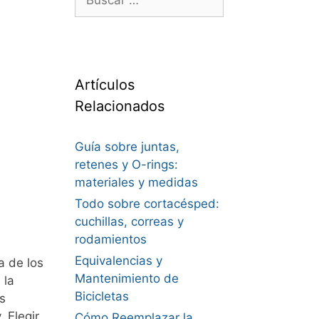
Artículos
Relacionados
Guía sobre juntas,
retenes y O-rings:
materiales y medidas
Todo sobre cortacésped:
cuchillas, correas y
rodamientos
Equivalencias y
a de los
Mantenimiento de
 la
Bicicletas
s
 Elegir
Cómo Reemplazar la