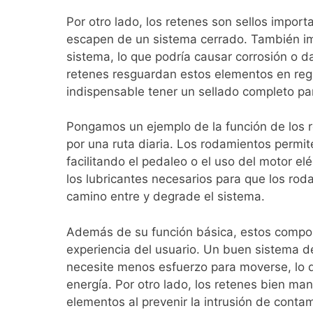
Por otro lado, los retenes son sellos import
escapen de un sistema cerrado. También im
sistema, lo que podría causar corrosión o da
retenes resguardan estos elementos en regi
indispensable tener un sellado completo p
Pongamos un ejemplo de la función de los r
por una ruta diaria. Los rodamientos permite
facilitando el pedaleo o el uso del motor e
los lubricantes necesarios para que los rod
camino entre y degrade el sistema.
Además de su función básica, estos compone
experiencia del usuario. Un buen sistema de
necesite menos esfuerzo para moverse, lo 
energía. Por otro lado, los retenes bien man
elementos al prevenir la intrusión de conta