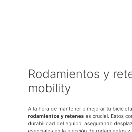
Rodamientos y rete
mobility
A la hora de mantener o mejorar tu bicicleta 
rodamientos y retenes
es crucial. Estos c
durabilidad del equipo, asegurando desplaz
esenciales en la elección de rodamientos y r