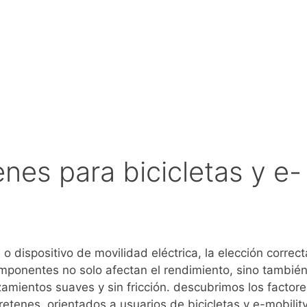
nes para bicicletas y e-
o dispositivo de movilidad eléctrica, la elección correct
omponentes no solo afectan el rendimiento, sino también
amientos suaves y sin fricción. descubrimos los factore
etenes, orientados a usuarios de bicicletas y e-mobility.