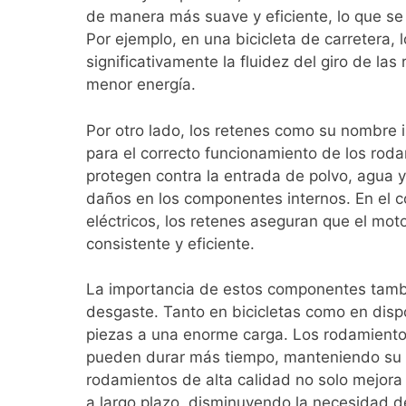
de manera más suave y eficiente, lo que se
Por ejemplo, en una bicicleta de carretera,
significativamente la fluidez del giro de la
menor energía.
Por otro lado, los retenes como su nombre i
para el correcto funcionamiento de los rod
protegen contra la entrada de polvo, agua 
daños en los componentes internos. En el co
eléctricos, los retenes aseguran que el mot
consistente y eficiente.
La importancia de estos componentes tambi
desgaste. Tanto en bicicletas como en dispo
piezas a una enorme carga. Los rodamientos
pueden durar más tiempo, manteniendo su r
rodamientos de alta calidad no solo mejor
a largo plazo, disminuyendo la necesidad d