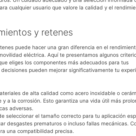
ra cualquier usuario que valore la calidad y el rendimi
amientos y retenes
enes puede hacer una gran diferencia en el rendimiento
 movilidad eléctrica. Aquí te presentamos algunos criteri
 que eliges los componentes más adecuados para tus
 decisiones pueden mejorar significativamente tu exper
teriales de alta calidad como acero inoxidable o cerám
 y a la corrosión. Esto garantiza una vida útil más prol
icas adversas.
 seleccionar el tamaño correcto para tu aplicación espe
 desgastes prematuros o incluso fallas mecánicas. Co
ara una compatibilidad precisa.