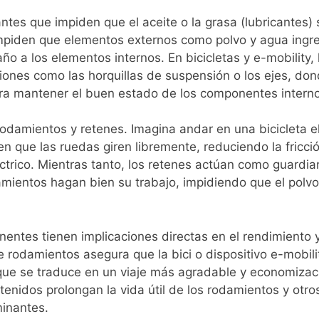
antes que impiden que el aceite o la grasa (lubricantes) 
piden que elementos externos como polvo y agua ingre
ño a los elementos internos. En bicicletas y e-mobility, 
ones como las horquillas de suspensión o los ejes, don
ara mantener el buen estado de los componentes interno
odamientos y retenes. Imagina andar en una bicicleta el
n que las ruedas giren libremente, reduciendo la fricci
léctrico. Mientras tanto, los retenes actúan como guardi
amientos hagan bien su trabajo, impidiendo que el polvo
ntes tienen implicaciones directas en el rendimiento y
 rodamientos asegura que la bici o dispositivo e-mobili
que se traduce en un viaje más agradable y economizac
tenidos prolongan la vida útil de los rodamientos y otro
minantes.