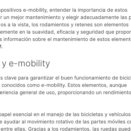
ispositivos e-mobility, entender la importancia de estos
zar un mejor mantenimiento y elegir adecuadamente las 
os a la vista, los rodamientos y retenes son elementos
temente en la suavidad, eficacia y seguridad que propo
s información sobre el mantenimiento de estos element
M.
 y e-mobility
clave para garantizar el buen funcionamiento de bicic
én conocidos como e-mobility. Estos elementos, aunque
eriencia general de uso, proporcionando un rendimient
apel esencial en el manejo de las bicicletas y vehículos
de ayudar al movimiento rotativo de las partes móviles 
 entre ellas. Gracias a los rodamientos, las ruedas pued