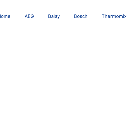
Home
AEG
Balay
Bosch
Thermomix