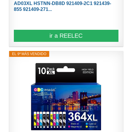
AD03XL HSTNN-DB8D 921409-2C1 921439-
855 921409-271...
ir a REELEC
EL 9º MÁS VENDIDO