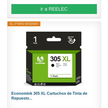
ir a REELEC
EL 2º MÁS VENDIDO
Economink 305 XL Cartuchos de Tinta de
Repuesto...