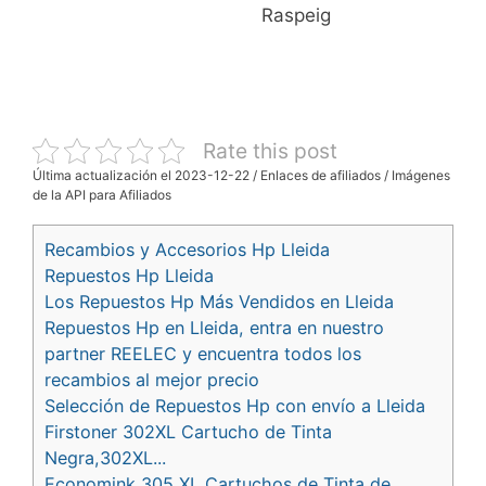
Raspeig
Rate this post
Última actualización el 2023-12-22 / Enlaces de afiliados / Imágenes
de la API para Afiliados
Recambios y Accesorios Hp Lleida
Repuestos Hp Lleida
Los Repuestos Hp Más Vendidos en Lleida
Repuestos Hp en Lleida, entra en nuestro
partner REELEC y encuentra todos los
recambios al mejor precio
Selección de Repuestos Hp con envío a Lleida
Firstoner 302XL Cartucho de Tinta
Negra,302XL...
Economink 305 XL Cartuchos de Tinta de