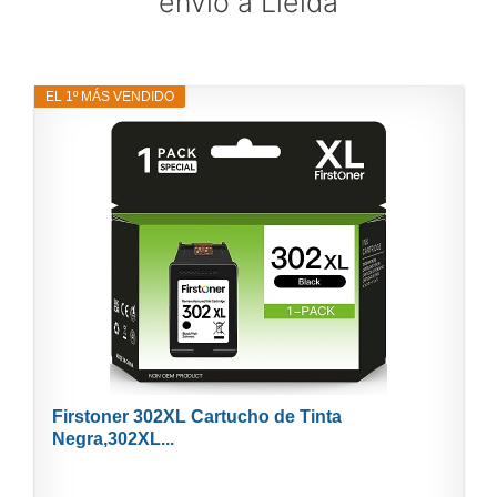
envío a Lleida
EL 1º MÁS VENDIDO
Firstoner 302XL Cartucho de Tinta
Negra,302XL...