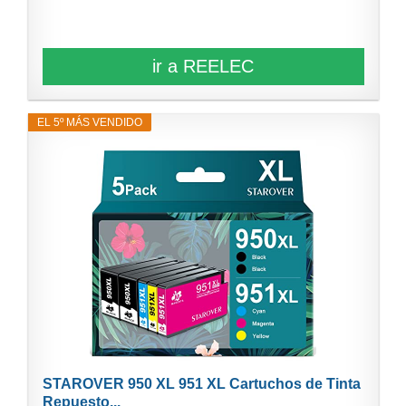
ir a REELEC
EL 5º MÁS VENDIDO
STAROVER 950 XL 951 XL Cartuchos de Tinta
Repuesto...