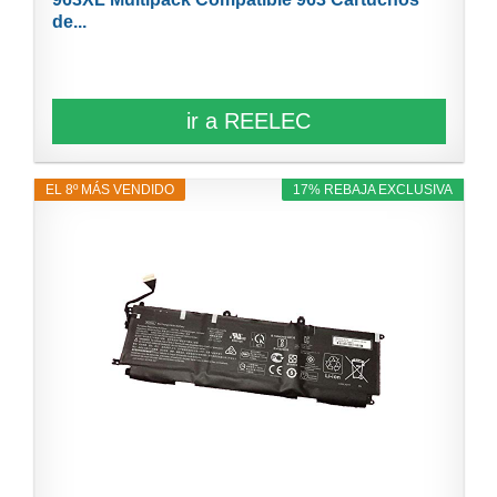
de...
ir a REELEC
EL 8º MÁS VENDIDO
17% REBAJA EXCLUSIVA