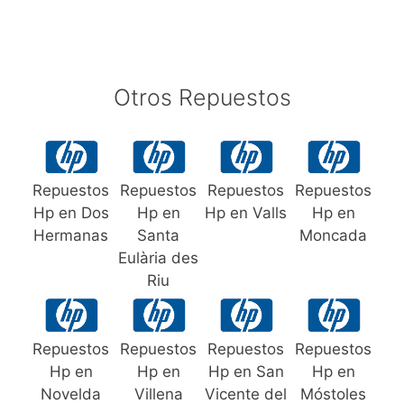
Otros Repuestos
Repuestos
Repuestos
Repuestos
Repuestos
Hp en Dos
Hp en
Hp en Valls
Hp en
Hermanas
Santa
Moncada
Eulària des
Riu
Repuestos
Repuestos
Repuestos
Repuestos
Hp en
Hp en
Hp en San
Hp en
Novelda
Villena
Vicente del
Móstoles