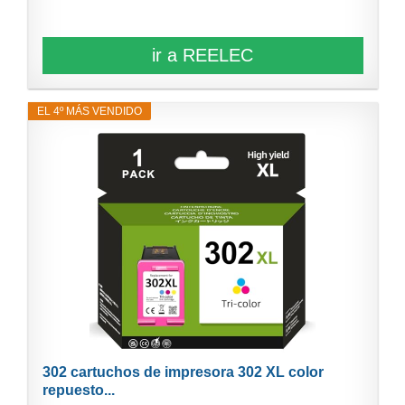
ir a REELEC
EL 4º MÁS VENDIDO
302 cartuchos de impresora 302 XL color
repuesto...