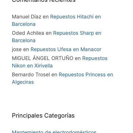
Manuel Díaz
en
Repuestos Hitachi en
Barcelona
Oded Achilea
en
Repuestos Sharp en
Barcelona
jose
en
Repuestos Ufesa en Manacor
MIGUEL ÁNGEL ORTUÑO
en
Repuestos
Nikon en Xirivella
Bernardo Trosel
en
Repuestos Princess en
Algeciras
Principales Categorías
Mantemiento de electrodomésticos