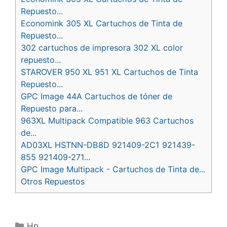
Repuesto...
Economink 305 XL Cartuchos de Tinta de
Repuesto...
302 cartuchos de impresora 302 XL color
repuesto...
STAROVER 950 XL 951 XL Cartuchos de Tinta
Repuesto...
GPC Image 44A Cartuchos de tóner de
Repuesto para...
963XL Multipack Compatible 963 Cartuchos
de...
AD03XL HSTNN-DB8D 921409-2C1 921439-
855 921409-271...
GPC Image Multipack - Cartuchos de Tinta de...
Otros Repuestos
Categorías
Hp