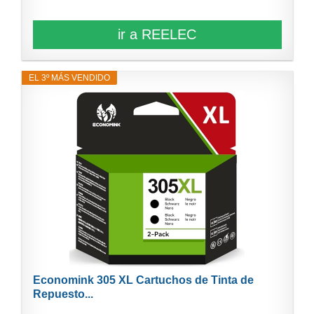
ir a REELEC
EL 3º MÁS VENDIDO
Economink 305 XL Cartuchos de Tinta de
Repuesto...