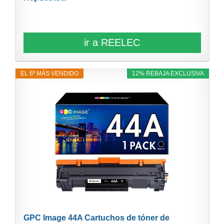
ir a REELEC
EL 6º MÁS VENDIDO
12% REBAJA EXCLUSIVA
GPC Image 44A Cartuchos de tóner de