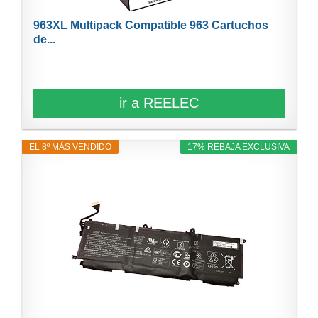
963XL Multipack Compatible 963 Cartuchos
de...
ir a REELEC
EL 8º MÁS VENDIDO
17% REBAJA EXCLUSIVA