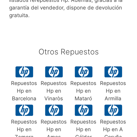
listados rerepuestos Hp. Además, gracias a la
garantía del vendedor, dispone de devolución
gratuita.
Otros Repuestos
Repuestos
Repuestos
Repuestos
Repuestos
Hp en
Hp en
Hp en
Hp en
Barcelona
Vinaròs
Mataró
Armilla
Repuestos
Repuestos
Repuestos
Repuestos
Hp en
Hp en
Hp en
Hp en A