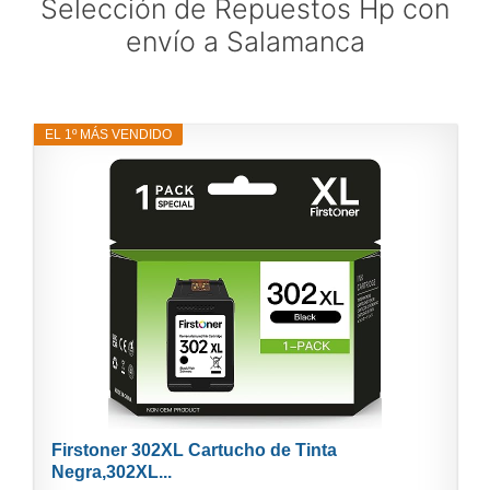
Selección de Repuestos Hp con
envío a Salamanca
EL 1º MÁS VENDIDO
Firstoner 302XL Cartucho de Tinta
Negra,302XL...