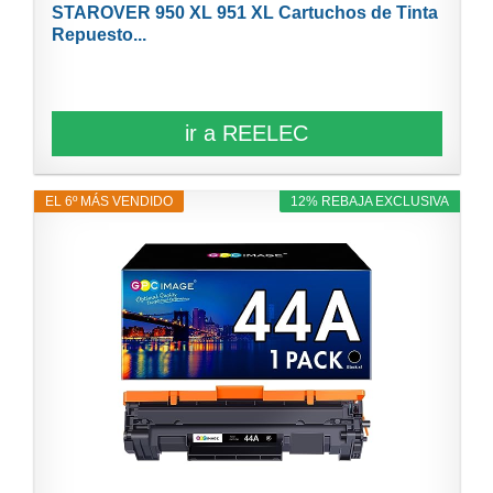
STAROVER 950 XL 951 XL Cartuchos de Tinta
Repuesto...
ir a REELEC
EL 6º MÁS VENDIDO
12% REBAJA EXCLUSIVA