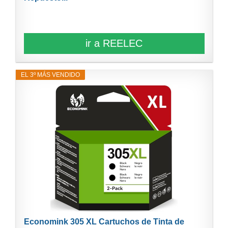
ir a REELEC
EL 3º MÁS VENDIDO
Economink 305 XL Cartuchos de Tinta de