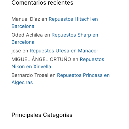
Comentarios recientes
Manuel Díaz
en
Repuestos Hitachi en
Barcelona
Oded Achilea
en
Repuestos Sharp en
Barcelona
jose
en
Repuestos Ufesa en Manacor
MIGUEL ÁNGEL ORTUÑO
en
Repuestos
Nikon en Xirivella
Bernardo Trosel
en
Repuestos Princess en
Algeciras
Principales Categorías