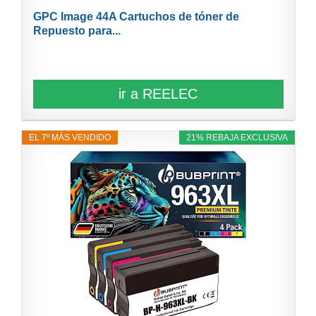
GPC Image 44A Cartuchos de tóner de
Repuesto para...
ir a REELEC
EL 7º MÁS VENDIDO
21% REBAJA EXCLUSIVA