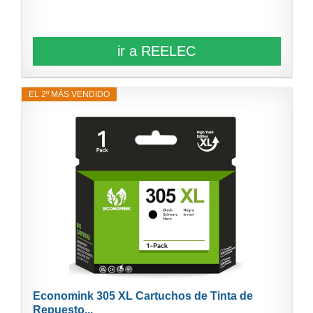
ir a REELEC
EL 2º MÁS VENDIDO
Economink 305 XL Cartuchos de Tinta de
Repuesto...