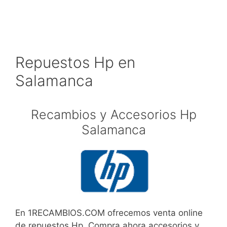
Repuestos Hp en
Salamanca
Recambios y Accesorios Hp
Salamanca
En 1RECAMBIOS.COM ofrecemos venta online
de repuestos Hp. Compra ahora accesorios y