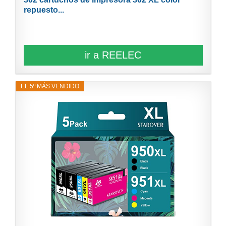
repuesto...
ir a REELEC
EL 5º MÁS VENDIDO