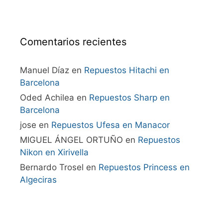
Comentarios recientes
Manuel Díaz
en
Repuestos Hitachi en
Barcelona
Oded Achilea
en
Repuestos Sharp en
Barcelona
jose
en
Repuestos Ufesa en Manacor
MIGUEL ÁNGEL ORTUÑO
en
Repuestos
Nikon en Xirivella
Bernardo Trosel
en
Repuestos Princess en
Algeciras