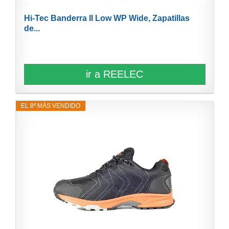
Hi-Tec Banderra II Low WP Wide, Zapatillas
de...
ir a REELEC
EL 8º MÁS VENDIDO