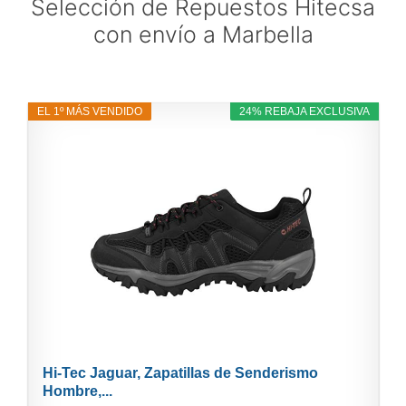
Selección de Repuestos Hitecsa
con envío a Marbella
EL 1º MÁS VENDIDO
24% REBAJA EXCLUSIVA
Hi-Tec Jaguar, Zapatillas de Senderismo
Hombre,...