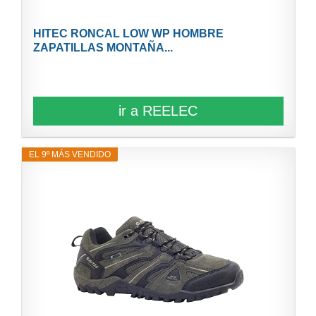
HITEC RONCAL LOW WP HOMBRE
ZAPATILLAS MONTAÑA...
ir a REELEC
EL 9º MÁS VENDIDO