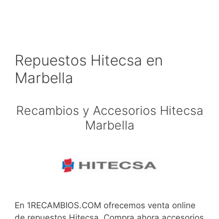
Repuestos Hitecsa en
Marbella
Recambios y Accesorios Hitecsa
Marbella
En 1RECAMBIOS.COM ofrecemos venta online
de repuestos Hitecsa. Compra ahora accesorios