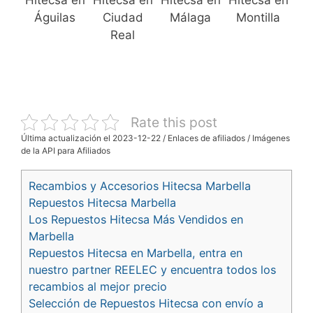
Hitecsa en
Hitecsa en
Hitecsa en
Hitecsa en
Águilas
Ciudad
Málaga
Montilla
Real
Rate this post
Última actualización el 2023-12-22 / Enlaces de afiliados / Imágenes
de la API para Afiliados
Recambios y Accesorios Hitecsa Marbella
Repuestos Hitecsa Marbella
Los Repuestos Hitecsa Más Vendidos en
Marbella
Repuestos Hitecsa en Marbella, entra en
nuestro partner REELEC y encuentra todos los
recambios al mejor precio
Selección de Repuestos Hitecsa con envío a