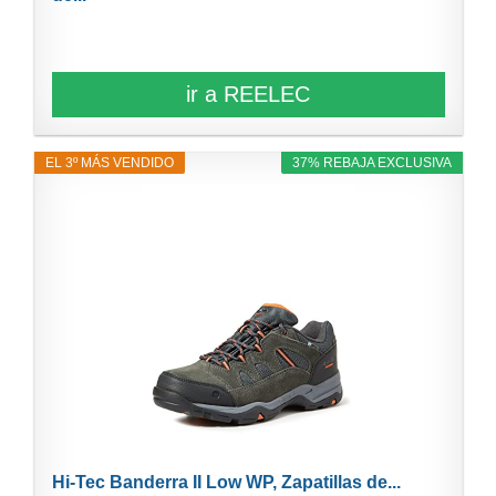
ir a REELEC
EL 3º MÁS VENDIDO
37% REBAJA EXCLUSIVA
Hi-Tec Banderra II Low WP, Zapatillas de...