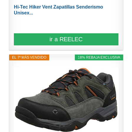
Hi-Tec Hiker Vent Zapatillas Senderismo
Unisex...
ir a REELEC
EL 7º MÁS VENDIDO
18% REBAJA EXCLUSIVA