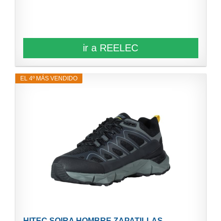
ir a REELEC
EL 4º MÁS VENDIDO
HITEC SOIRA HOMBRE ZAPATILLAS