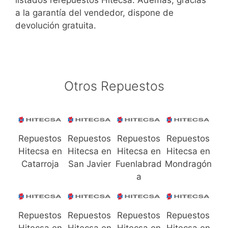
listados rerepuestos Hitecsa. Además, gracias
a la garantía del vendedor, dispone de
devolución gratuita.
Otros Repuestos
Repuestos
Repuestos
Repuestos
Repuestos
Hitecsa en
Hitecsa en
Hitecsa en
Hitecsa en
Catarroja
San Javier
Fuenlabrad
Mondragón
a
Repuestos
Repuestos
Repuestos
Repuestos