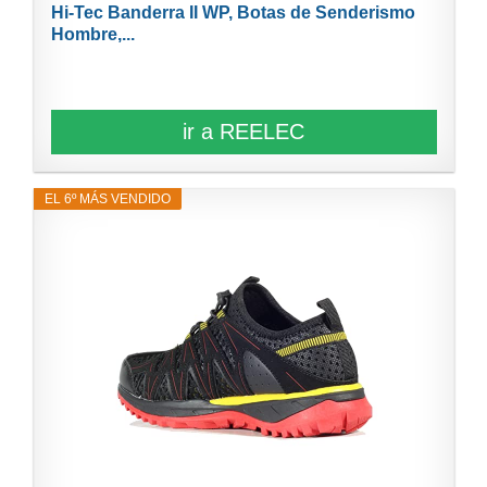
Hi-Tec Banderra II WP, Botas de Senderismo
Hombre,...
ir a REELEC
EL 6º MÁS VENDIDO