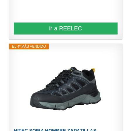
ir a REELEC
EL 4º MÁS VENDIDO
HITEC SOIRA HOMBRE ZAPATILLAS