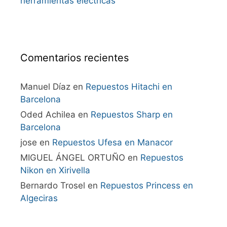
herramientas eléctricas
Comentarios recientes
Manuel Díaz
en
Repuestos Hitachi en
Barcelona
Oded Achilea
en
Repuestos Sharp en
Barcelona
jose
en
Repuestos Ufesa en Manacor
MIGUEL ÁNGEL ORTUÑO
en
Repuestos
Nikon en Xirivella
Bernardo Trosel
en
Repuestos Princess en
Algeciras