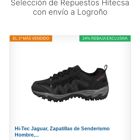
Selección de Repuestos Hitecsa
con envío a Logroño
EL 1º MÁS VENDIDO
24% REBAJA EXCLUSIVA
Hi-Tec Jaguar, Zapatillas de Senderismo
Hombre,...