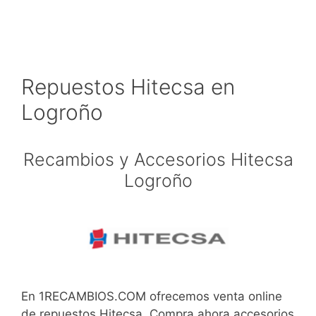
Repuestos Hitecsa en
Logroño
Recambios y Accesorios Hitecsa
Logroño
En 1RECAMBIOS.COM ofrecemos venta online
de repuestos Hitecsa. Compra ahora accesorios