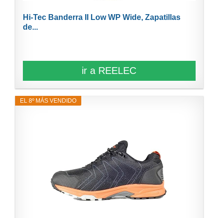
Hi-Tec Banderra II Low WP Wide, Zapatillas
de...
ir a REELEC
EL 8º MÁS VENDIDO