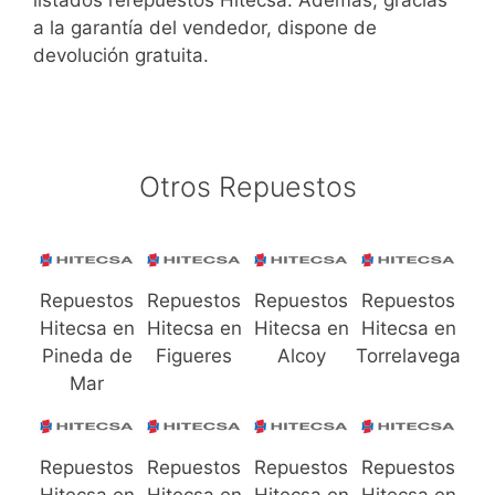
listados rerepuestos Hitecsa. Además, gracias
a la garantía del vendedor, dispone de
devolución gratuita.
Otros Repuestos
Repuestos
Repuestos
Repuestos
Repuestos
Hitecsa en
Hitecsa en
Hitecsa en
Hitecsa en
Pineda de
Figueres
Alcoy
Torrelavega
Mar
Repuestos
Repuestos
Repuestos
Repuestos