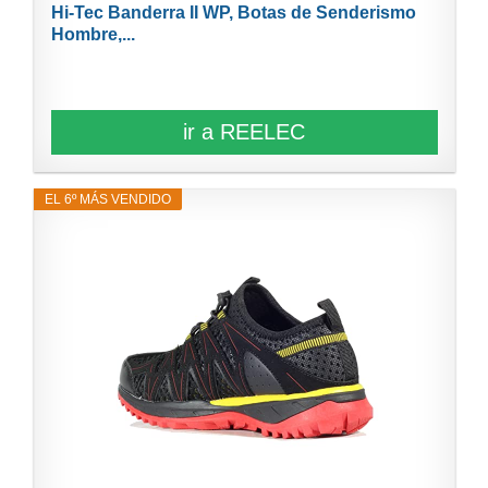
Hi-Tec Banderra II WP, Botas de Senderismo
Hombre,...
ir a REELEC
EL 6º MÁS VENDIDO