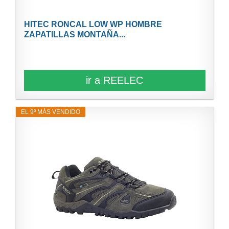
HITEC RONCAL LOW WP HOMBRE
ZAPATILLAS MONTAÑA...
ir a REELEC
EL 9º MÁS VENDIDO