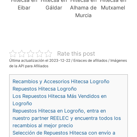
Hitecsa en
Hitecsa en
Hitecsa en
Hitecsa en
Eibar
Gáldar
Alhama de
Mutxamel
Murcia
Rate this post
Última actualización el 2023-12-22 / Enlaces de afiliados / Imágenes
de la API para Afiliados
Recambios y Accesorios Hitecsa Logroño
Repuestos Hitecsa Logroño
Los Repuestos Hitecsa Más Vendidos en
Logroño
Repuestos Hitecsa en Logroño, entra en
nuestro partner REELEC y encuentra todos los
recambios al mejor precio
Selección de Repuestos Hitecsa con envío a