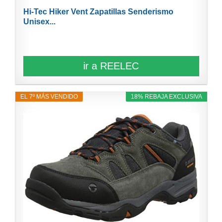
Hi-Tec Hiker Vent Zapatillas Senderismo
Unisex...
ir a REELEC
EL 7º MÁS VENDIDO
18% REBAJA EXCLUSIVA