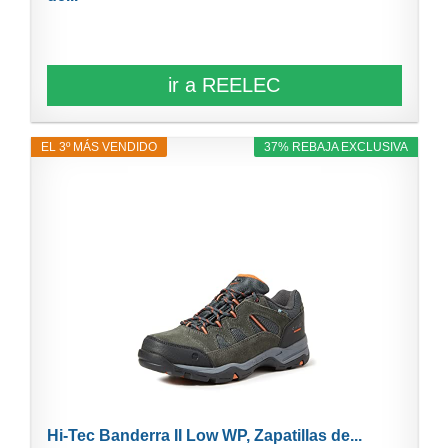
ir a REELEC
EL 3º MÁS VENDIDO
37% REBAJA EXCLUSIVA
Hi-Tec Banderra II Low WP, Zapatillas de...