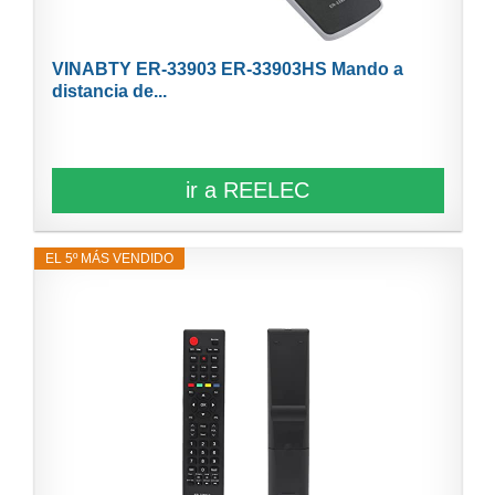
VINABTY ER-33903 ER-33903HS Mando a
distancia de...
ir a REELEC
EL 5º MÁS VENDIDO