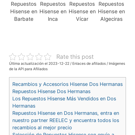
Repuestos
Repuestos
Repuestos
Repuestos
Hisense en
Hisense en
Hisense en
Hisense en
Barbate
Inca
Vícar
Algeciras
Rate this post
Última actualización el 2023-12-22 / Enlaces de afiliados / Imágenes
de la API para Afiliados
Recambios y Accesorios Hisense Dos Hermanas
Repuestos Hisense Dos Hermanas
Los Repuestos Hisense Más Vendidos en Dos
Hermanas
Repuestos Hisense en Dos Hermanas, entra en
nuestro partner REELEC y encuentra todos los
recambios al mejor precio
Selección de Repuestos Hisense con envío a