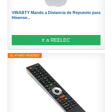
VINABTY Mando a Distancia de Repuesto para
Hisense...
ir a REELEC
EL 4º MÁS VENDIDO