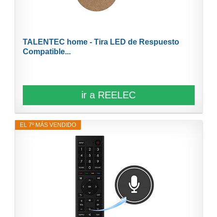
TALENTEC home - Tira LED de Respuesto
Compatible...
ir a REELEC
EL 7º MÁS VENDIDO