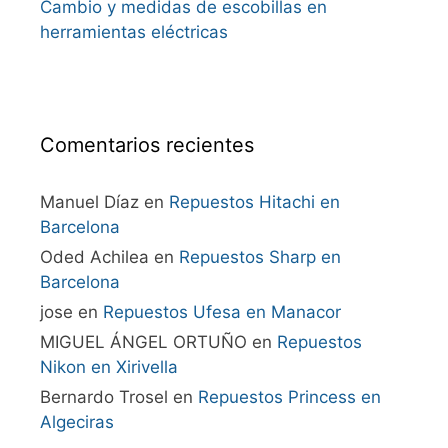
Cambio y medidas de escobillas en
herramientas eléctricas
Comentarios recientes
Manuel Díaz
en
Repuestos Hitachi en
Barcelona
Oded Achilea
en
Repuestos Sharp en
Barcelona
jose
en
Repuestos Ufesa en Manacor
MIGUEL ÁNGEL ORTUÑO
en
Repuestos
Nikon en Xirivella
Bernardo Trosel
en
Repuestos Princess en
Algeciras