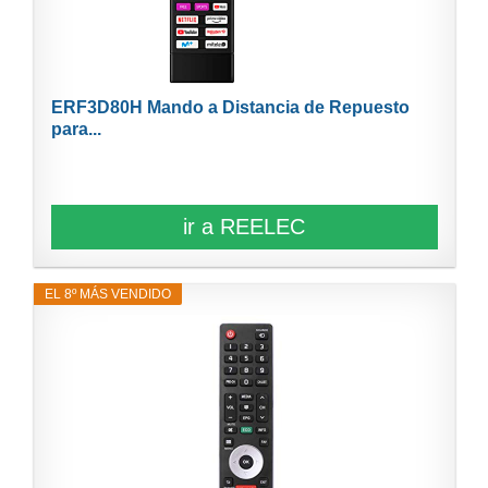
ERF3D80H Mando a Distancia de Repuesto
para...
ir a REELEC
EL 8º MÁS VENDIDO