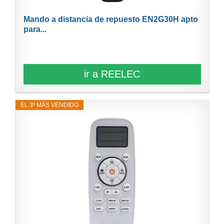
Mando a distancia de repuesto EN2G30H apto
para...
ir a REELEC
EL 3º MÁS VENDIDO