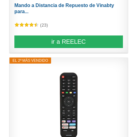
Mando a Distancia de Repuesto de Vinabty
para...
(23)
ir a REELEC
EL 2º MÁS VENDIDO