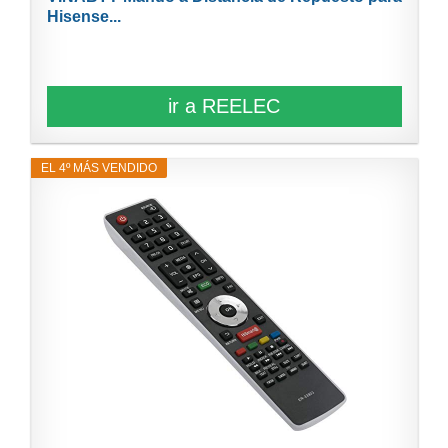
Hisense...
ir a REELEC
EL 4º MÁS VENDIDO