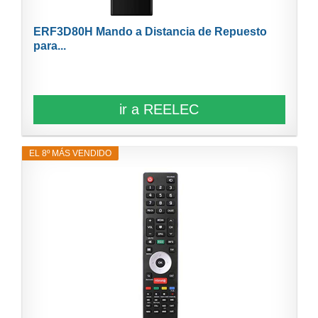
ERF3D80H Mando a Distancia de Repuesto
para...
ir a REELEC
EL 8º MÁS VENDIDO