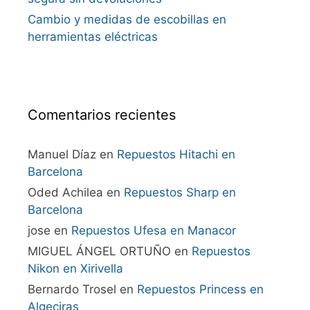
Cambio y medidas de escobillas en
herramientas eléctricas
Comentarios recientes
Manuel Díaz
en
Repuestos Hitachi en
Barcelona
Oded Achilea
en
Repuestos Sharp en
Barcelona
jose
en
Repuestos Ufesa en Manacor
MIGUEL ÁNGEL ORTUÑO
en
Repuestos
Nikon en Xirivella
Bernardo Trosel
en
Repuestos Princess en
Algeciras