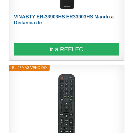
VINABTY ER-33903HS ER33903HS Mando a
Distancia de...
ir a REELEC
EL 9º MÁS VENDIDO