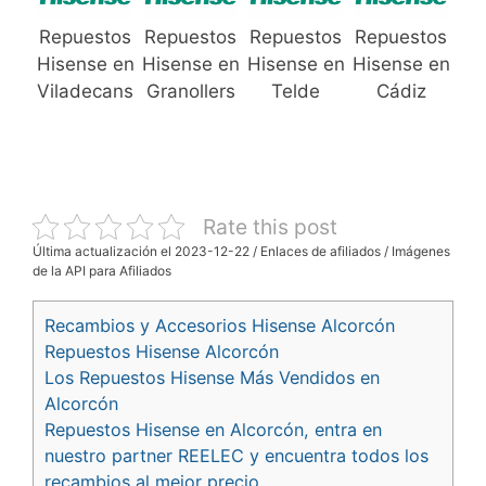
Repuestos
Repuestos
Repuestos
Repuestos
Hisense en
Hisense en
Hisense en
Hisense en
Viladecans
Granollers
Telde
Cádiz
Rate this post
Última actualización el 2023-12-22 / Enlaces de afiliados / Imágenes
de la API para Afiliados
Recambios y Accesorios Hisense Alcorcón
Repuestos Hisense Alcorcón
Los Repuestos Hisense Más Vendidos en
Alcorcón
Repuestos Hisense en Alcorcón, entra en
nuestro partner REELEC y encuentra todos los
recambios al mejor precio