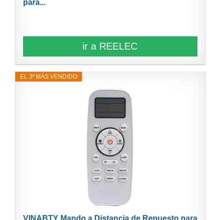
para...
ir a REELEC
EL 3º MÁS VENDIDO
VINABTY Mando a Distancia de Repuesto para