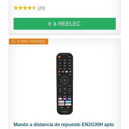
(23)
ir a REELEC
EL 2º MÁS VENDIDO
Mando a distancia de repuesto EN2G30H apto