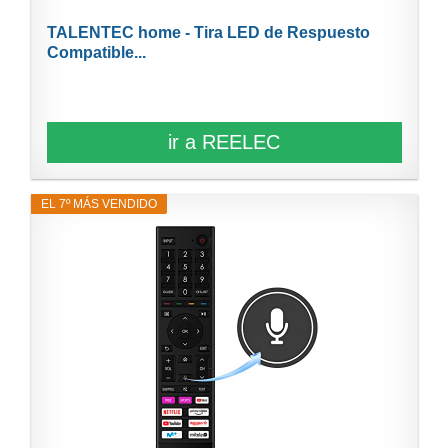
TALENTEC home - Tira LED de Respuesto
Compatible...
ir a REELEC
EL 7º MÁS VENDIDO