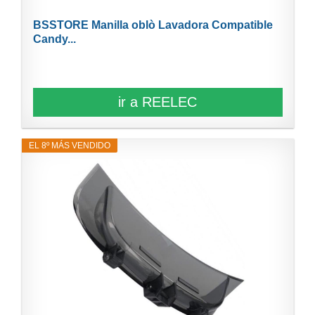
BSSTORE Manilla oblò Lavadora Compatible
Candy...
ir a REELEC
EL 8º MÁS VENDIDO