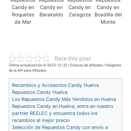
Repuestos
Repuestos
Repuestos
Repuestos
Candy en
Candy en
Candy en
Candy en
Roquetas
Barakaldo
Zaragoza
Boadilla del
de Mar
Monte
Rate this post
Última actualización el 2023-12-22 / Enlaces de afiliados / Imágenes
de la API para Afiliados
Recambios y Accesorios Candy Huelva
Repuestos Candy Huelva
Los Repuestos Candy Más Vendidos en Huelva
Repuestos Candy en Huelva, entra en nuestro
partner REELEC y encuentra todos los
recambios al mejor precio
Selección de Repuestos Candy con envío a