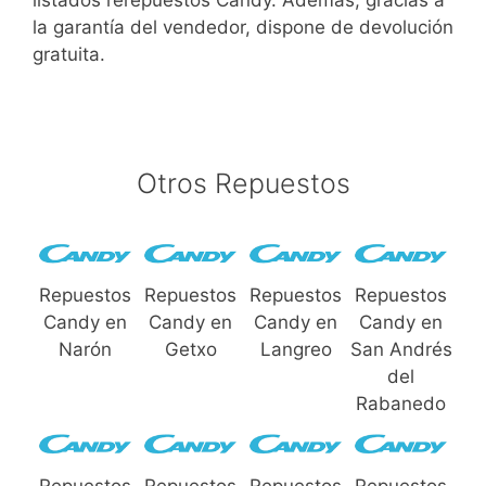
listados rerepuestos Candy. Además, gracias a
la garantía del vendedor, dispone de devolución
gratuita.
Otros Repuestos
Repuestos
Repuestos
Repuestos
Repuestos
Candy en
Candy en
Candy en
Candy en
Narón
Getxo
Langreo
San Andrés
del
Rabanedo