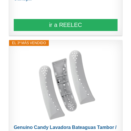
ir a REELEC
EL 3º MÁS VENDIDO
Genuino Candy Lavadora Bateaguas Tambor /