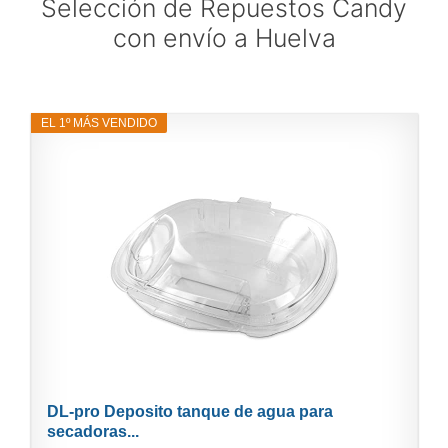
Selección de Repuestos Candy
con envío a Huelva
EL 1º MÁS VENDIDO
DL-pro Deposito tanque de agua para
secadoras...