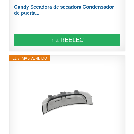
Candy Secadora de secadora Condensador
de puerta...
ir a REELEC
EL 7º MÁS VENDIDO