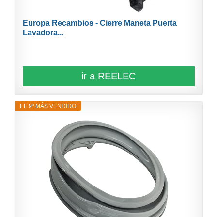
Europa Recambios - Cierre Maneta Puerta
Lavadora...
ir a REELEC
EL 9º MÁS VENDIDO