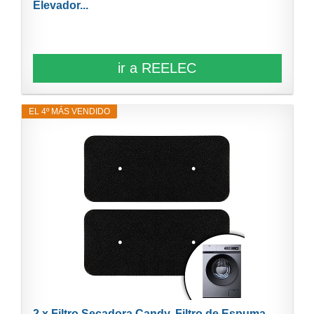
Elevador...
ir a REELEC
EL 4º MÁS VENDIDO
2 x Filtro Secadora Candy, Filtro de Espuma