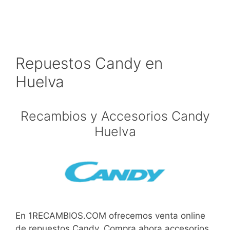
Repuestos Candy en
Huelva
Recambios y Accesorios Candy
Huelva
En 1RECAMBIOS.COM ofrecemos venta online
de repuestos Candy. Compra ahora accesorios