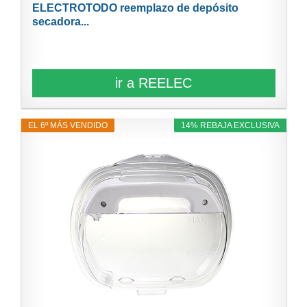
ELECTROTODO reemplazo de depósito
secadora...
ir a REELEC
EL 6º MÁS VENDIDO
14% REBAJA EXCLUSIVA