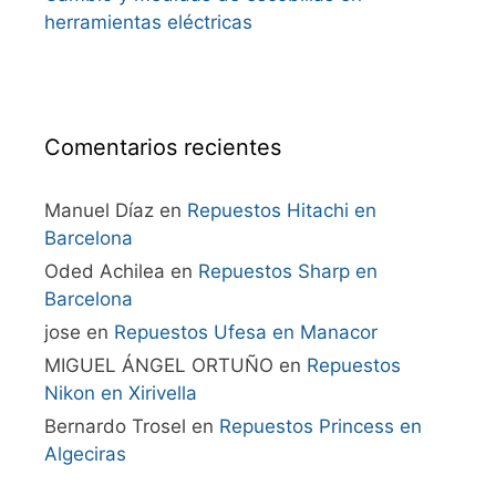
herramientas eléctricas
Comentarios recientes
Manuel Díaz
en
Repuestos Hitachi en
Barcelona
Oded Achilea
en
Repuestos Sharp en
Barcelona
jose
en
Repuestos Ufesa en Manacor
MIGUEL ÁNGEL ORTUÑO
en
Repuestos
Nikon en Xirivella
Bernardo Trosel
en
Repuestos Princess en
Algeciras