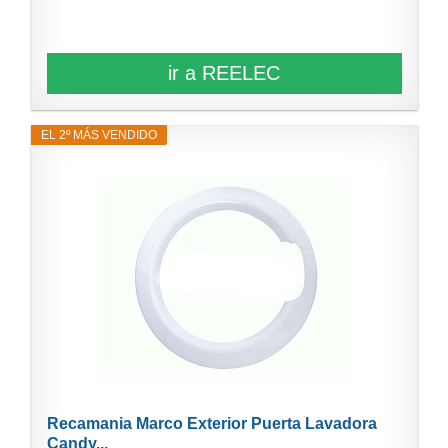
ir a REELEC
EL 2º MÁS VENDIDO
Recamania Marco Exterior Puerta Lavadora
Candy...