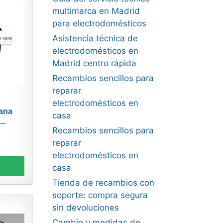
multimarca en Madrid
para electrodomésticos
Asistencia técnica de
electrodomésticos en
Madrid centro rápida
Recambios sencillos para
reparar
electrodomésticos en
rana
casa
..
Recambios sencillos para
reparar
electrodomésticos en
casa
Tienda de recambios con
soporte: compra segura
sin devoluciones
Cambio y medidas de