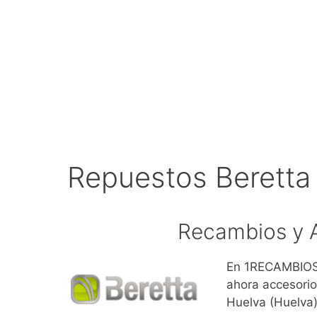
Repuestos Beretta
Recambios y A
En 1RECAMBIOS.
ahora accesorio
Huelva (Huelva