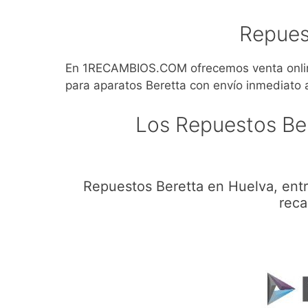
Repues
En 1RECAMBIOS.COM ofrecemos venta online
para aparatos Beretta con envío inmediato 
Los Repuestos Be
Repuestos Beretta en Huelva, ent
reca