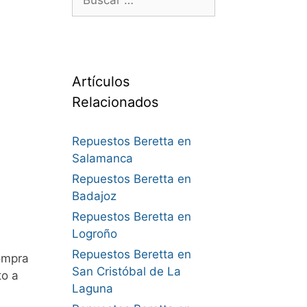
Artículos
Relacionados
Repuestos Beretta en
Salamanca
Repuestos Beretta en
Badajoz
Repuestos Beretta en
Logroño
Repuestos Beretta en
ompra
San Cristóbal de La
to a
Laguna