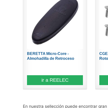
BERETTA Micro-Core -
CGE
Almohadilla de Retroceso
Roto
para...
ir a REELEC
En nuestra sellección puede encontrar gra