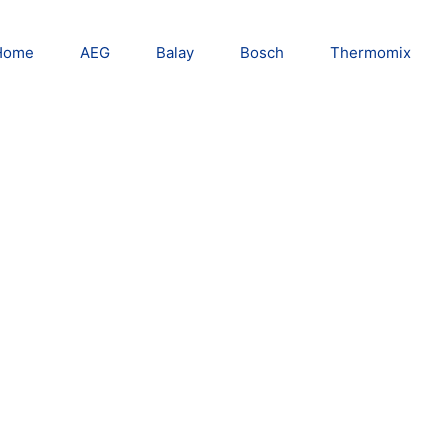
Home
AEG
Balay
Bosch
Thermomix