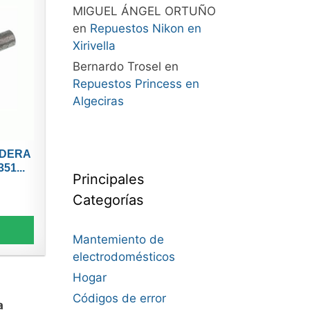
MIGUEL ÁNGEL ORTUÑO
en
Repuestos Nikon en
Xirivella
Bernardo Trosel
en
Repuestos Princess en
Algeciras
LDERA
51...
Principales
Categorías
Mantemiento de
electrodomésticos
Hogar
Códigos de error
a