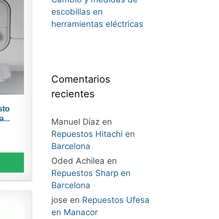
escobillas en
herramientas eléctricas
Comentarios
recientes
sto
...
Manuel Díaz
en
Repuestos Hitachi en
Barcelona
Oded Achilea
en
Repuestos Sharp en
Barcelona
jose
en
Repuestos Ufesa
en Manacor