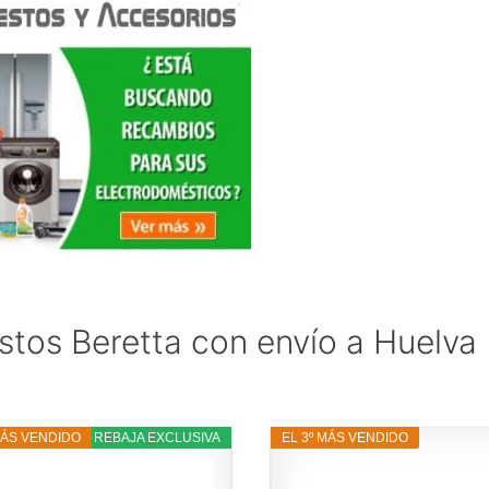
tos Beretta con envío a Huelva
MÁS VENDIDO
13% REBAJA EXCLUSIVA
EL 3º MÁS VENDIDO