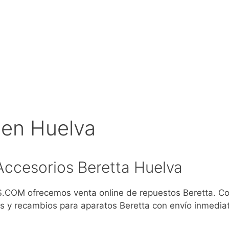
 en Huelva
ccesorios Beretta Huelva
COM ofrecemos venta online de repuestos Beretta. C
s y recambios para aparatos Beretta con envío inmedia
)