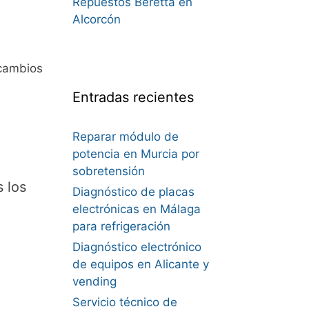
Repuestos Beretta en
Alcorcón
cambios
Entradas recientes
Reparar módulo de
potencia en Murcia por
sobretensión
 los
Diagnóstico de placas
electrónicas en Málaga
para refrigeración
Diagnóstico electrónico
de equipos en Alicante y
vending
Servicio técnico de