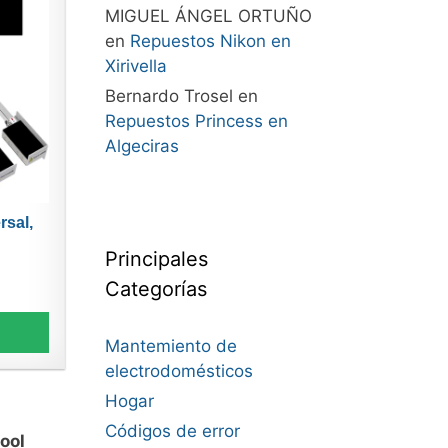
MIGUEL ÁNGEL ORTUÑO
en
Repuestos Nikon en
Xirivella
Bernardo Trosel
en
Repuestos Princess en
Algeciras
rsal,
Principales
Categorías
Mantemiento de
electrodomésticos
Hogar
Códigos de error
ool