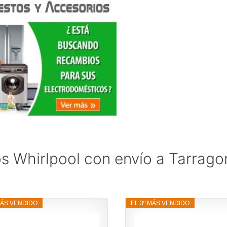
s Whirlpool con envío a Tarrago
MÁS VENDIDO
EL 3º MÁS VENDIDO