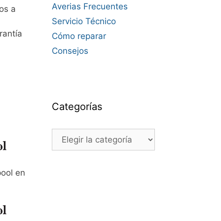
Averias Frecuentes
os a
Servicio Técnico
rantía
Cómo reparar
Consejos
Categorías
Categorías
ool en