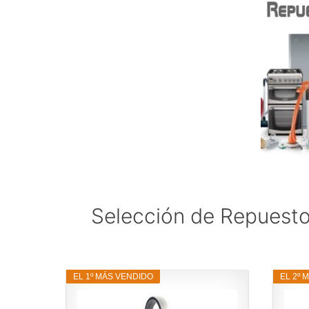
Selección de Repuesto
EL 1º MÁS VENDIDO
EL 2º 