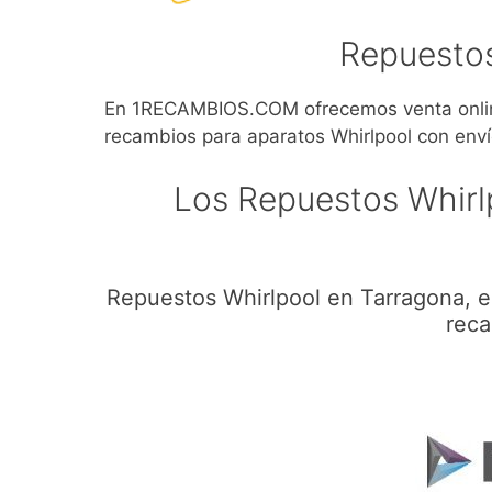
Repuestos
En 1RECAMBIOS.COM ofrecemos venta online
recambios para aparatos Whirlpool con enví
Los Repuestos Whirl
Repuestos Whirlpool en Tarragona, e
reca