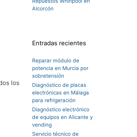
Repuestos Whirlpool en
Alcorcón
Entradas recientes
a
Reparar módulo de
potencia en Murcia por
sobretensión
dos los
Diagnóstico de placas
electrónicas en Málaga
para refrigeración
Diagnóstico electrónico
de equipos en Alicante y
vending
Servicio técnico de