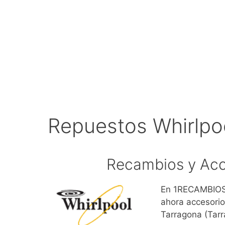
Repuestos Whirlpo
Recambios y Acc
En 1RECAMBIOS.
ahora accesorio
Tarragona (Tar