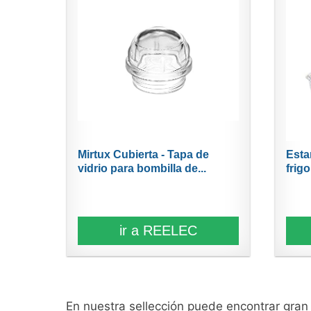
Mirtux Cubierta - Tapa de
Esta
vidrio para bombilla de...
frigo
ir a REELEC
En nuestra sellección puede encontrar gra