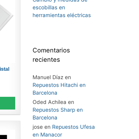
escobillas en
herramientas eléctricas
Comentarios
recientes
istal
Manuel Díaz
en
Repuestos Hitachi en
Barcelona
Oded Achilea
en
Repuestos Sharp en
Barcelona
jose
en
Repuestos Ufesa
en Manacor