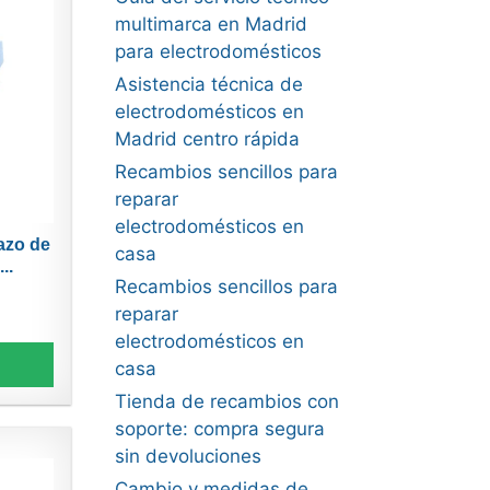
multimarca en Madrid
para electrodomésticos
Asistencia técnica de
electrodomésticos en
Madrid centro rápida
Recambios sencillos para
reparar
electrodomésticos en
zo de
casa
..
Recambios sencillos para
reparar
electrodomésticos en
casa
Tienda de recambios con
soporte: compra segura
sin devoluciones
Cambio y medidas de