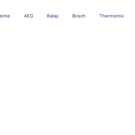
Home
AEG
Balay
Bosch
Thermomix