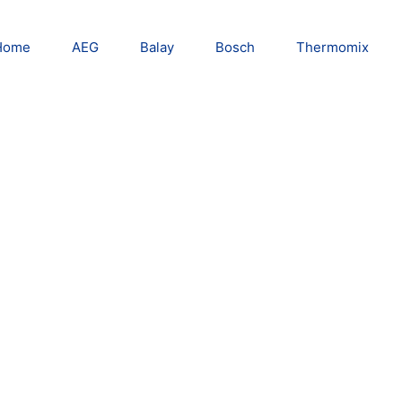
Home
AEG
Balay
Bosch
Thermomix