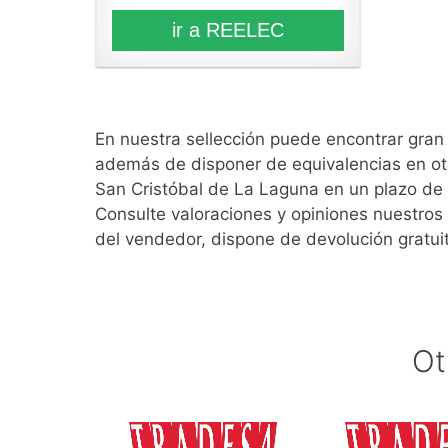
ir a REELEC
En nuestra sellección puede encontrar gra
además de disponer de equivalencias en ot
San Cristóbal de La Laguna en un plazo de 
Consulte valoraciones y opiniones nuestros 
del vendedor, dispone de devolución gratui
Ot