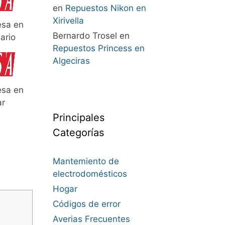
en
Repuestos Nikon en
Xirivella
esa en
Bernardo Trosel
en
ario
Repuestos Princess en
Algeciras
esa en
ar
Principales
Categorías
Mantemiento de
electrodomésticos
Hogar
Códigos de error
Averias Frecuentes