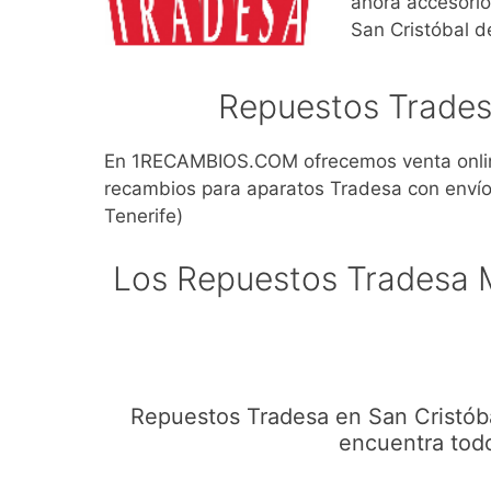
ahora accesorio
San Cristóbal d
Repuestos Trades
En 1RECAMBIOS.COM ofrecemos venta onlin
recambios para aparatos Tradesa con envío
Tenerife)
Los Repuestos Tradesa M
Repuestos Tradesa en San Cristóba
encuentra todo