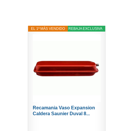
EL 1º MÁS VENDIDO
12% REBAJA EXCLUSIVA
Recamania Vaso Expansion
Caldera Saunier Duval 8...