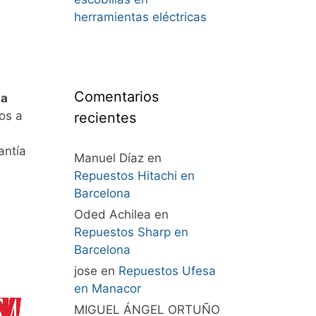
herramientas eléctricas
Comentarios
sa
os a
recientes
antía
Manuel Díaz
en
Repuestos Hitachi en
Barcelona
Oded Achilea
en
Repuestos Sharp en
Barcelona
jose
en
Repuestos Ufesa
en Manacor
MIGUEL ÁNGEL ORTUÑO