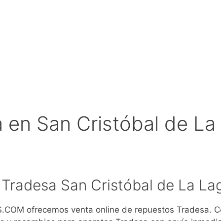
 en San Cristóbal de La
Tradesa San Cristóbal de La La
COM ofrecemos venta online de repuestos Tradesa. 