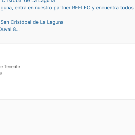
 Cristóbal de La Laguna
guna, entra en nuestro partner REELEC y encuentra todos 
 San Cristóbal de La Laguna
uval 8...
e Tenerife
a