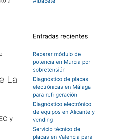
to a
Albacete
Entradas recientes
e
Reparar módulo de
potencia en Murcia por
sobretensión
e La
Diagnóstico de placas
electrónicas en Málaga
para refrigeración
Diagnóstico electrónico
de equipos en Alicante y
LEC y
vending
Servicio técnico de
placas en Valencia para