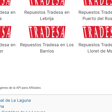
desa en
Repuestos Tradesa en
Repuestos Trad
a
Lebrija
Puerto del Ros
desa en
Repuestos Tradesa en Los
Repuestos Trad
er
Barrios
Lloret de M
genes de la API para Afiliados
bal de La Laguna
na