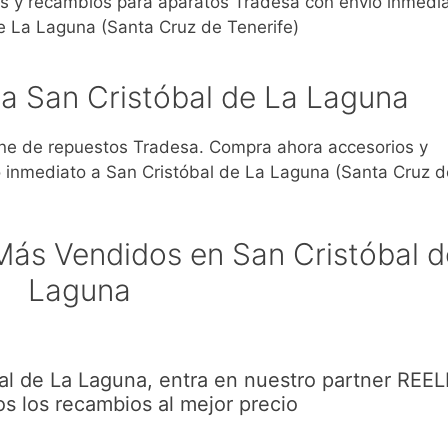
s y recambios para aparatos Tradesa con envío inmedia
e La Laguna (Santa Cruz de Tenerife)
a San Cristóbal de La Laguna
e de repuestos Tradesa. Compra ahora accesorios y
 inmediato a San Cristóbal de La Laguna (Santa Cruz d
ás Vendidos en San Cristóbal d
Laguna
l de La Laguna, entra en nuestro partner REE
s los recambios al mejor precio