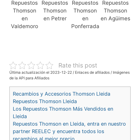
Repuestos
Repuestos
Repuestos
Repuestos
Thomson
Thomson
Thomson
Thomson
en
en Petrer
en
en Agüimes
Valdemoro
Ponferrada
Rate this post
Última actualización el 2023-12-22 / Enlaces de afiliados / Imágenes
de la API para Afiliados
Recambios y Accesorios Thomson Lleida
Repuestos Thomson Lleida
Los Repuestos Thomson Más Vendidos en
Lleida
Repuestos Thomson en Lleida, entra en nuestro
partner REELEC y encuentra todos los
recambios al mejor precio