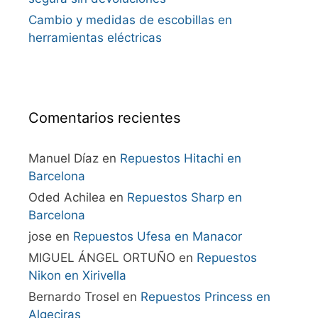
Cambio y medidas de escobillas en
herramientas eléctricas
Comentarios recientes
Manuel Díaz
en
Repuestos Hitachi en
Barcelona
Oded Achilea
en
Repuestos Sharp en
Barcelona
jose
en
Repuestos Ufesa en Manacor
MIGUEL ÁNGEL ORTUÑO
en
Repuestos
Nikon en Xirivella
Bernardo Trosel
en
Repuestos Princess en
Algeciras