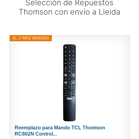
Selección de Repuestos
Thomson con envío a Lleida
EL 1º MÁS VENDIDO
Reemplazo para Mando TCL Thomson
RC802N Control...