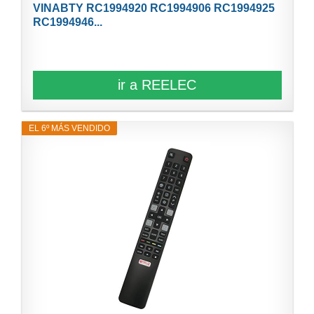
VINABTY RC1994920 RC1994906 RC1994925
RC1994946...
ir a REELEC
EL 6º MÁS VENDIDO