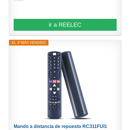
ir a REELEC
EL 3º MÁS VENDIDO
Mando a distancia de repuesto RC311FUI1