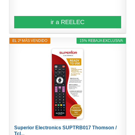
ir a REELEC
EL 2º MÁS VENDIDO
15% REBAJA EXCLUSIVA
Superior Electronics SUPTRB017 Thomson /
Tcl...