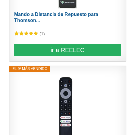
Mando a Distancia de Repuesto para
Thomson...
(1)
ir a REELEC
EL 9º MÁS VENDIDO