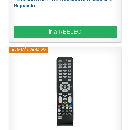
Repuesto...
ir a REELEC
EL 5º MÁS VENDIDO