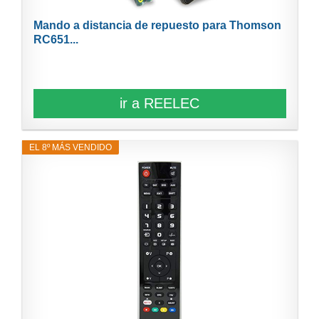
Mando a distancia de repuesto para Thomson
RC651...
ir a REELEC
EL 8º MÁS VENDIDO