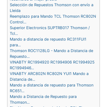
Selección de Repuestos Thomson con envío a
Lleida
Reemplazo para Mando TCL Thomson RC802N
Control...
Superior Electronics SUPTRB017 Thomson /
Tcl...
Mando a distancia de repuesto RC311FUI1
para...
Thomson ROC1128LG - Mando a Distancia de
Repuesto...
VINABTY RC1994920 RC1994906 RC1994925
RC1994946...
VINABTY ARC802N RC802N YUI1 Mando a
Distancia de...
Mando a distancia de repuesto para Thomson
RC651...
Mando a Distancia de Repuesto para
Thomson...