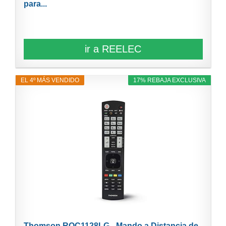
para...
ir a REELEC
EL 4º MÁS VENDIDO
17% REBAJA EXCLUSIVA
Thomson ROC1128LG - Mando a Distancia de