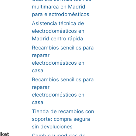
multimarca en Madrid
para electrodomésticos
Asistencia técnica de
electrodomésticos en
Madrid centro rápida
Recambios sencillos para
reparar
electrodomésticos en
casa
Recambios sencillos para
reparar
electrodomésticos en
casa
Tienda de recambios con
soporte: compra segura
sin devoluciones
iket
Cambio y medidas de