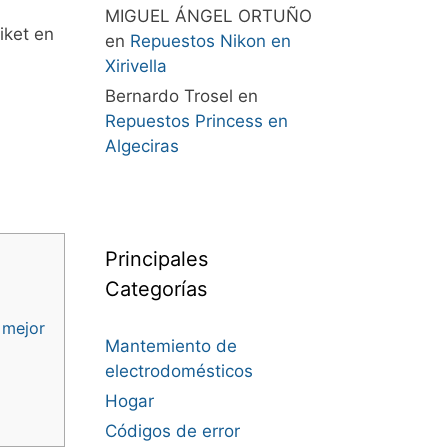
MIGUEL ÁNGEL ORTUÑO
iket en
en
Repuestos Nikon en
Xirivella
Bernardo Trosel
en
Repuestos Princess en
Algeciras
Principales
Categorías
 mejor
Mantemiento de
electrodomésticos
Hogar
Códigos de error