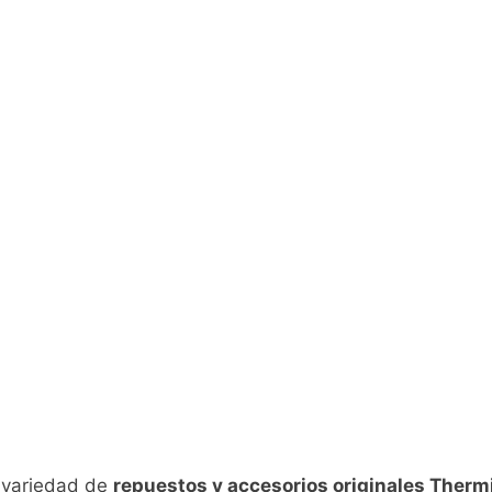
n variedad de
repuestos y accesorios originales Therm