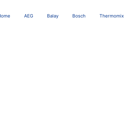
Home
AEG
Balay
Bosch
Thermomix