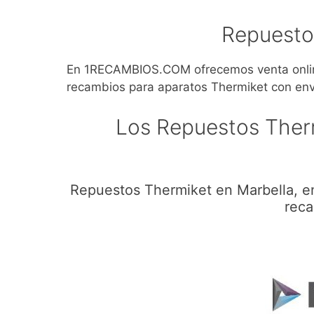
Repuesto
En 1RECAMBIOS.COM ofrecemos venta onlin
recambios para aparatos Thermiket con env
Los Repuestos Ther
Repuestos Thermiket en Marbella, e
reca