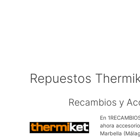
Repuestos Thermik
Recambios y Acc
En 1RECAMBIOS.
ahora accesorio
Marbella (Mála