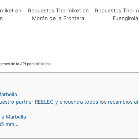
miket en
Repuestos Thermiket en
Repuestos Therm
n
Morón de la Frontera
Fuengirola
genes de la API para Afiliados
arbella
uestro partner REELEC y encuentra todos los recambios al
 a Marbella
5 mm,...