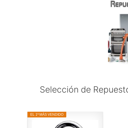
Selección de Repuesto
EL 1º MÁS VENDIDO