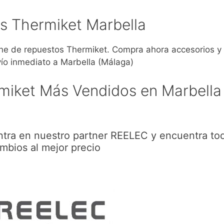
s Thermiket Marbella
e de repuestos Thermiket. Compra ahora accesorios y
ío inmediato a Marbella (Málaga)
miket Más Vendidos en Marbella
ntra en nuestro partner REELEC y encuentra tod
mbios al mejor precio