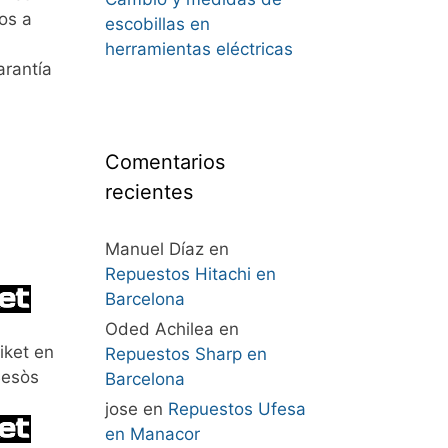
os a
escobillas en
herramientas eléctricas
arantía
Comentarios
recientes
Manuel Díaz
en
Repuestos Hitachi en
Barcelona
Oded Achilea
en
iket en
Repuestos Sharp en
Besòs
Barcelona
jose
en
Repuestos Ufesa
en Manacor