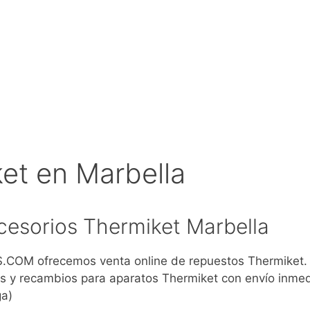
et en Marbella
esorios Thermiket Marbella
COM ofrecemos venta online de repuestos Thermiket
s y recambios para aparatos Thermiket con envío inmed
ga)