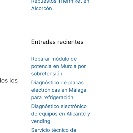
Repuestos Thermiket en
Alcorcón
Entradas recientes
Reparar módulo de
potencia en Murcia por
sobretensión
os los
Diagnóstico de placas
electrónicas en Málaga
para refrigeración
Diagnóstico electrónico
de equipos en Alicante y
vending
Servicio técnico de