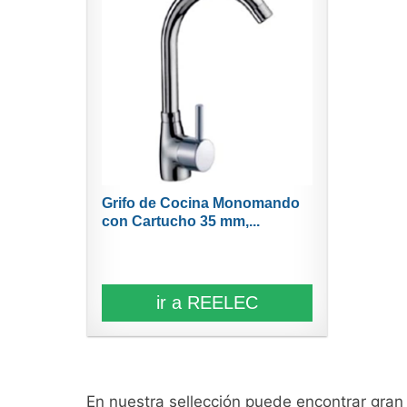
Grifo de Cocina Monomando
con Cartucho 35 mm,...
ir a REELEC
En nuestra sellección puede encontrar gra