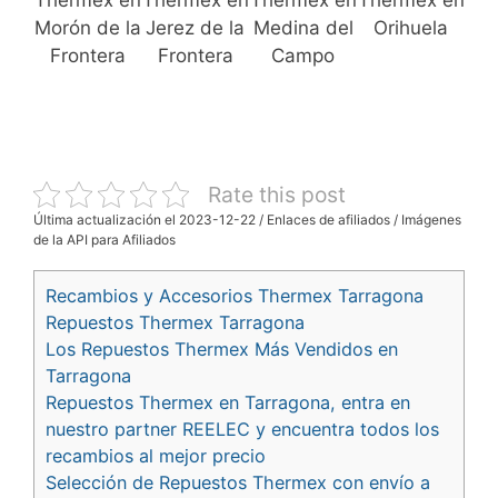
Thermex en
Thermex en
Thermex en
Thermex en
Morón de la
Jerez de la
Medina del
Orihuela
Frontera
Frontera
Campo
Rate this post
Última actualización el 2023-12-22 / Enlaces de afiliados / Imágenes
de la API para Afiliados
Recambios y Accesorios Thermex Tarragona
Repuestos Thermex Tarragona
Los Repuestos Thermex Más Vendidos en
Tarragona
Repuestos Thermex en Tarragona, entra en
nuestro partner REELEC y encuentra todos los
recambios al mejor precio
Selección de Repuestos Thermex con envío a