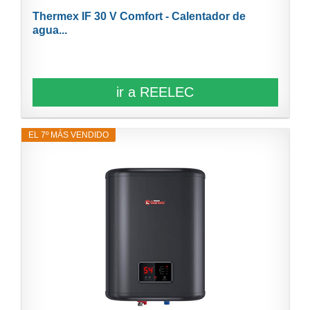
Thermex IF 30 V Comfort - Calentador de
agua...
ir a REELEC
EL 7º MÁS VENDIDO