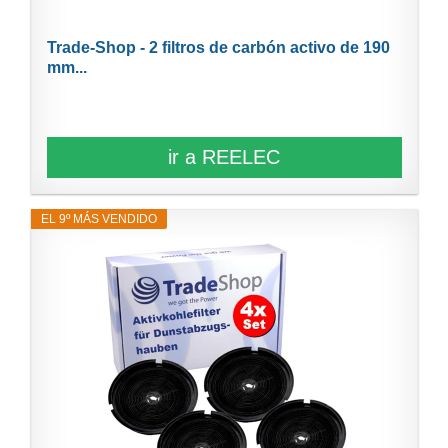
Trade-Shop - 2 filtros de carbón activo de 190
mm...
ir a REELEC
EL 9º MÁS VENDIDO