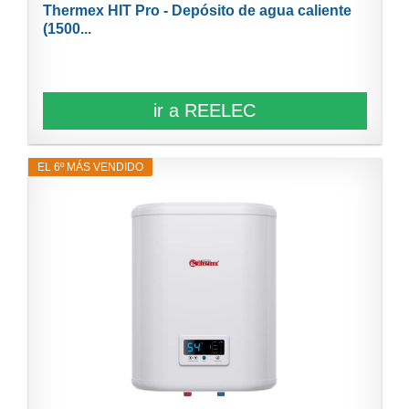
Thermex HIT Pro - Depósito de agua caliente
(1500...
ir a REELEC
EL 6º MÁS VENDIDO