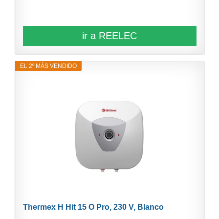
ir a REELEC
EL 2º MÁS VENDIDO
Thermex H Hit 15 O Pro, 230 V, Blanco