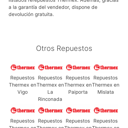
listados rerepuestos Thermex. Además, gracias
a la garantía del vendedor, dispone de
devolución gratuita.
Otros Repuestos
Repuestos
Repuestos
Repuestos
Repuestos
Thermex en
Thermex en
Thermex en
Thermex en
Vigo
La
Paiporta
Mislata
Rinconada
Repuestos
Repuestos
Repuestos
Repuestos