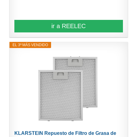
ir a REELEC
EL 3º MÁS VENDIDO
KLARSTEIN Repuesto de Filtro de Grasa de