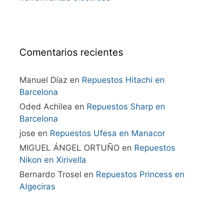
Comentarios recientes
Manuel Díaz
en
Repuestos Hitachi en
Barcelona
Oded Achilea
en
Repuestos Sharp en
Barcelona
jose
en
Repuestos Ufesa en Manacor
MIGUEL ÁNGEL ORTUÑO
en
Repuestos
Nikon en Xirivella
Bernardo Trosel
en
Repuestos Princess en
Algeciras