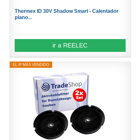
Thermex ID 30V Shadow Smart - Calentador
plano...
ir a REELEC
EL 8º MÁS VENDIDO