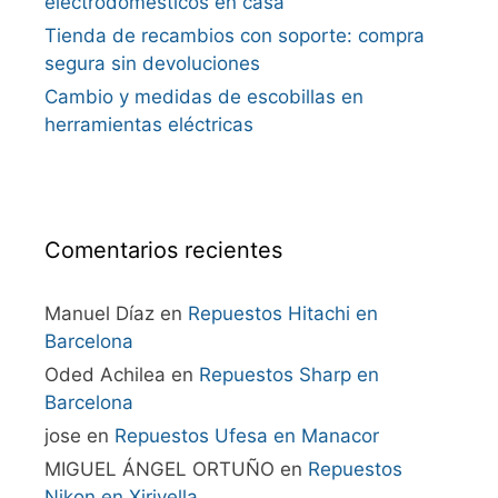
electrodomésticos en casa
Tienda de recambios con soporte: compra
segura sin devoluciones
Cambio y medidas de escobillas en
herramientas eléctricas
Comentarios recientes
Manuel Díaz
en
Repuestos Hitachi en
Barcelona
Oded Achilea
en
Repuestos Sharp en
Barcelona
jose
en
Repuestos Ufesa en Manacor
MIGUEL ÁNGEL ORTUÑO
en
Repuestos
Nikon en Xirivella