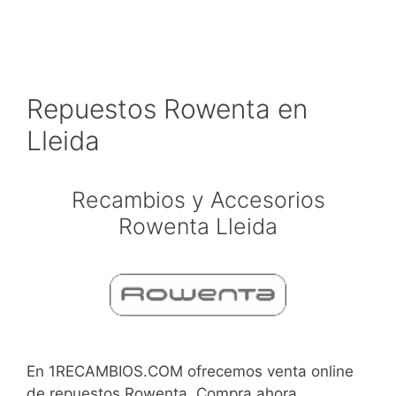
Repuestos Rowenta en
Lleida
Recambios y Accesorios
Rowenta Lleida
En 1RECAMBIOS.COM ofrecemos venta online
de repuestos Rowenta. Compra ahora