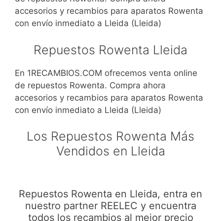
accesorios y recambios para aparatos Rowenta
con envío inmediato a Lleida (Lleida)
Repuestos Rowenta Lleida
En 1RECAMBIOS.COM ofrecemos venta online
de repuestos Rowenta. Compra ahora
accesorios y recambios para aparatos Rowenta
con envío inmediato a Lleida (Lleida)
Los Repuestos Rowenta Más
Vendidos en Lleida
Repuestos Rowenta en Lleida, entra en
nuestro partner REELEC y encuentra
todos los recambios al mejor precio