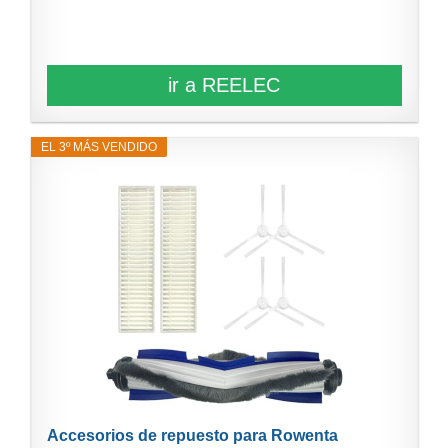
ir a REELEC
EL 3º MÁS VENDIDO
Accesorios de repuesto para Rowenta