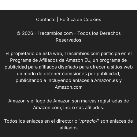
Contacto
|
Política de Cookies
© 2026 - 1recambios.com - Todos los Derechos
Reservados
El propietario de esta web, 1recambios.com participa en el
Programa de Afiliados de Amazon EU, un programa de
publicidad para afiliados diseñado para ofrecer a sitios web
un modo de obtener comisiones por publicidad,
publicitando e incluyendo enlaces a Amazon.es y
Amazon.com
Amazon y el logo de Amazon son marcas registradas de
Amazon.com, Inc. o sus afiliados.
Todos los enlaces en el directorio "
/precio/
" son enlaces de
afiliados