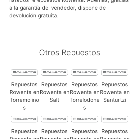
listados rerepuestos Rowenta. Además, gracias
a la garantía del vendedor, dispone de
devolución gratuita.
Otros Repuestos
Repuestos
Repuestos
Repuestos
Repuestos
Rowenta en
Rowenta en
Rowenta en
Rowenta en
Torremolino
Salt
Torrelodone
Santurtzi
s
s
Repuestos
Repuestos
Repuestos
Repuestos