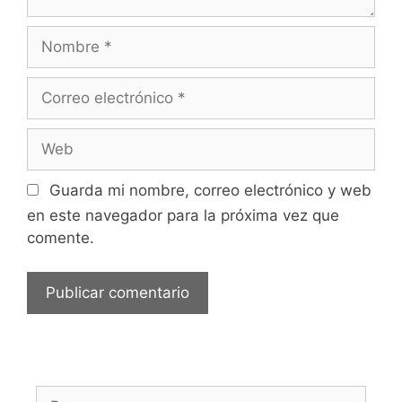
Nombre
Correo
electrónico
Web
Guarda mi nombre, correo electrónico y web
en este navegador para la próxima vez que
comente.
Buscar: