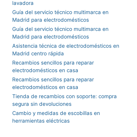
lavadora
Guía del servicio técnico multimarca en
Madrid para electrodomésticos
Guía del servicio técnico multimarca en
Madrid para electrodomésticos
Asistencia técnica de electrodomésticos en
Madrid centro rápida
Recambios sencillos para reparar
electrodomésticos en casa
Recambios sencillos para reparar
electrodomésticos en casa
Tienda de recambios con soporte: compra
segura sin devoluciones
Cambio y medidas de escobillas en
herramientas eléctricas