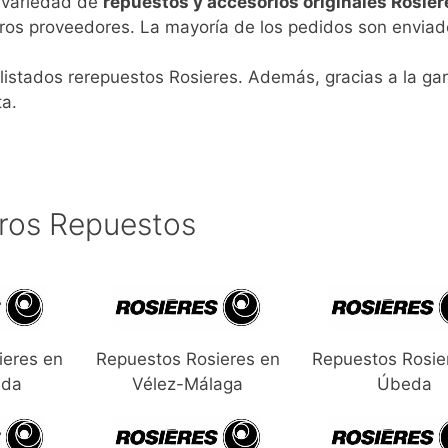
n variedad de
repuestos y accesorios originales Rosier
ros proveedores. La mayoría de los pedidos son enviad
listados rerepuestos Rosieres. Además, gracias a la gar
ta.
ros Repuestos
ieres en
Repuestos Rosieres en
Repuestos Rosie
ada
Vélez-Málaga
Úbeda