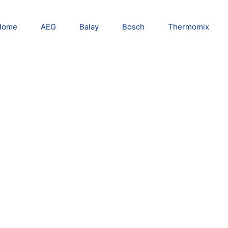
Home
AEG
Balay
Bosch
Thermomix