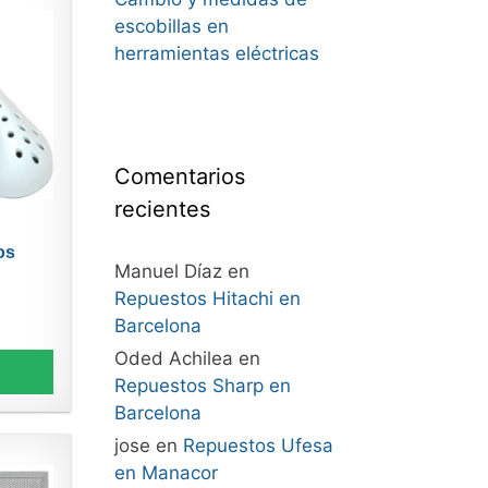
escobillas en
herramientas eléctricas
Comentarios
recientes
os
Manuel Díaz
en
Repuestos Hitachi en
Barcelona
Oded Achilea
en
Repuestos Sharp en
Barcelona
jose
en
Repuestos Ufesa
en Manacor