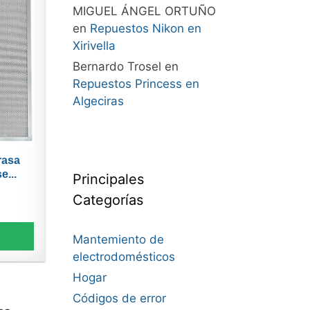
MIGUEL ÁNGEL ORTUÑO
en
Repuestos Nikon en
Xirivella
Bernardo Trosel
en
Repuestos Princess en
Algeciras
rasa
e...
Principales
Categorías
Mantemiento de
electrodomésticos
Hogar
Códigos de error