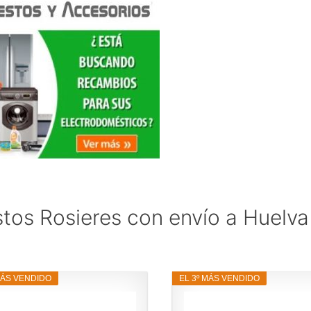
tos Rosieres con envío a Huelva
MÁS VENDIDO
EL 3º MÁS VENDIDO