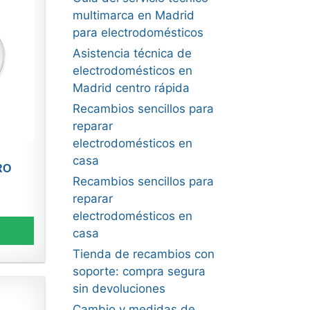
multimarca en Madrid
para electrodomésticos
Asistencia técnica de
electrodomésticos en
Madrid centro rápida
Recambios sencillos para
reparar
electrodomésticos en
casa
RO
Recambios sencillos para
reparar
electrodomésticos en
casa
Tienda de recambios con
soporte: compra segura
sin devoluciones
Cambio y medidas de