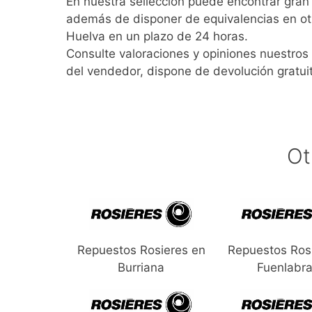
En nuestra sellección puede encontrar gra
además de disponer de equivalencias en ot
Huelva en un plazo de 24 horas.
Consulte valoraciones y opiniones nuestros 
del vendedor, dispone de devolución gratui
Ot
Repuestos Rosieres en
Repuestos Ros
Burriana
Fuenlabr