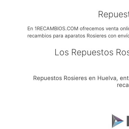
Repuest
En 1RECAMBIOS.COM ofrecemos venta online
recambios para aparatos Rosieres con enví
Los Repuestos Ros
Repuestos Rosieres en Huelva, ent
reca