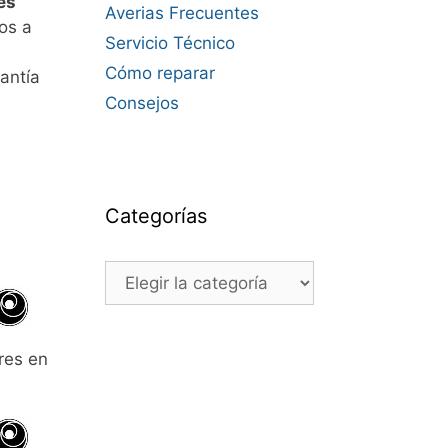
es
Averias Frecuentes
os a
Servicio Técnico
Cómo reparar
antía
Consejos
Categorías
Categorías
res en