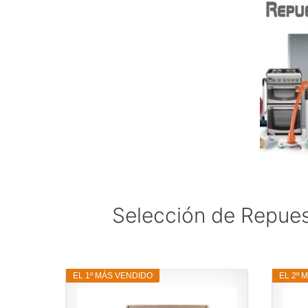
Selección de Repues
EL 1º MÁS VENDIDO
EL 2º 