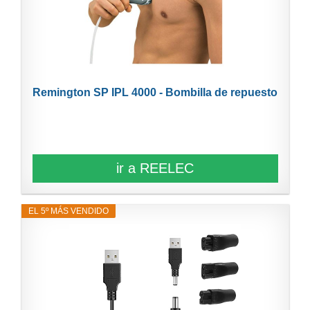
Remington SP IPL 4000 - Bombilla de repuesto
ir a REELEC
EL 5º MÁS VENDIDO