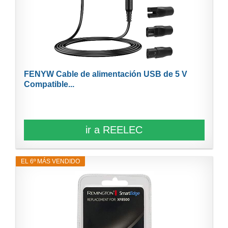
FENYW Cable de alimentación USB de 5 V
Compatible...
ir a REELEC
EL 6º MÁS VENDIDO