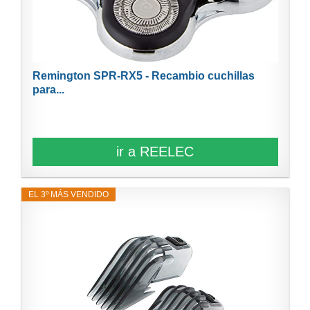
Remington SPR-RX5 - Recambio cuchillas
para...
ir a REELEC
EL 3º MÁS VENDIDO