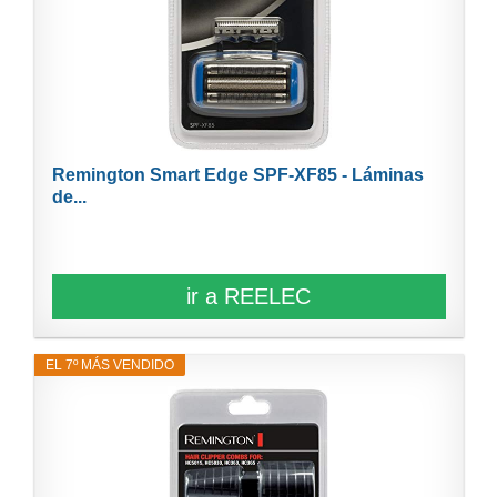
Remington Smart Edge SPF-XF85 - Láminas
de...
ir a REELEC
EL 7º MÁS VENDIDO