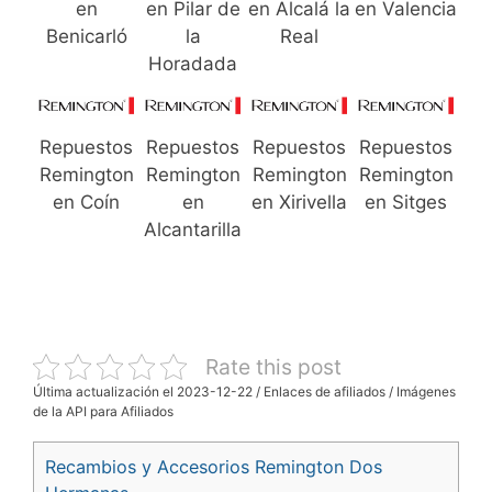
en
en Pilar de
en Alcalá la
en Valencia
Benicarló
la
Real
Horadada
Repuestos
Repuestos
Repuestos
Repuestos
Remington
Remington
Remington
Remington
en Coín
en
en Xirivella
en Sitges
Alcantarilla
Rate this post
Última actualización el 2023-12-22 / Enlaces de afiliados / Imágenes
de la API para Afiliados
Recambios y Accesorios Remington Dos