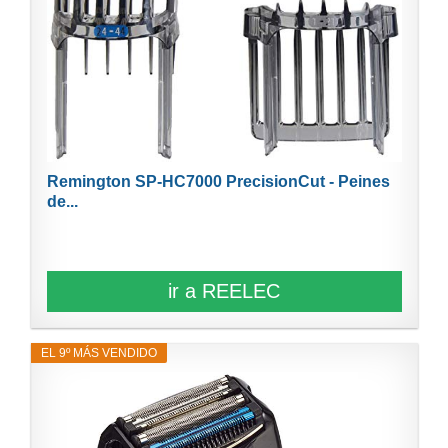
Remington SP-HC7000 PrecisionCut - Peines
de...
ir a REELEC
EL 9º MÁS VENDIDO