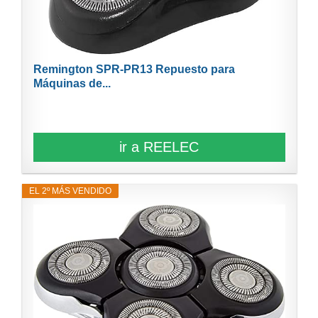
Remington SPR-PR13 Repuesto para
Máquinas de...
ir a REELEC
EL 2º MÁS VENDIDO