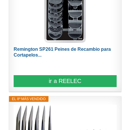
Remington SP261 Peines de Recambio para
Cortapelos...
ir a REELEC
EL 8º MÁS VENDIDO