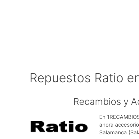
Repuestos Ratio e
Recambios y A
En 1RECAMBIOS.
ahora accesorio
Salamanca (Sa