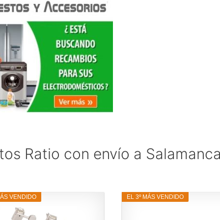
tos Ratio con envío a Salamanc
MÁS VENDIDO
EL 3º MÁS VENDIDO