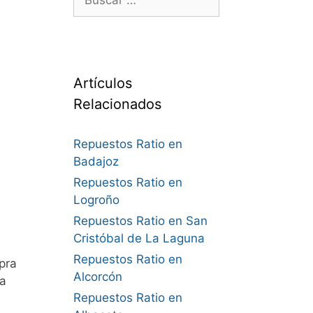
Artículos
Relacionados
Repuestos Ratio en
Badajoz
Repuestos Ratio en
Logroño
Repuestos Ratio en San
Cristóbal de La Laguna
Repuestos Ratio en
pra
Alcorcón
 a
Repuestos Ratio en