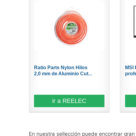
Ratio Parts Nylon Hilos
MSI 
2,0 mm de Aluminio Cut...
prof
ir a REELEC
En nuestra sellección puede encontrar gra