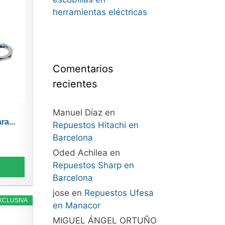
herramientas eléctricas
Comentarios
recientes
Manuel Díaz
en
a...
Repuestos Hitachi en
Barcelona
Oded Achilea
en
Repuestos Sharp en
Barcelona
jose
en
Repuestos Ufesa
XCLUSIVA
en Manacor
MIGUEL ÁNGEL ORTUÑO