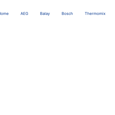
Home
AEG
Balay
Bosch
Thermomix