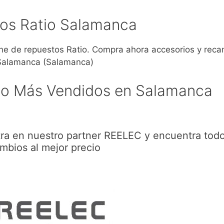
os Ratio Salamanca
 de repuestos Ratio. Compra ahora accesorios y reca
 Salamanca (Salamanca)
io Más Vendidos en Salamanca
ra en nuestro partner REELEC y encuentra todo
mbios al mejor precio