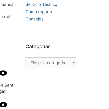
lamanca
Servicio Técnico
Cómo reparar
ía del
Consejos
Categorías
Categorías
en Sant
gat