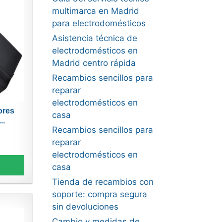
multimarca en Madrid
para electrodomésticos
Asistencia técnica de
electrodomésticos en
Madrid centro rápida
Recambios sencillos para
reparar
electrodomésticos en
ores
casa
..
Recambios sencillos para
reparar
electrodomésticos en
casa
Tienda de recambios con
soporte: compra segura
sin devoluciones
Cambio y medidas de