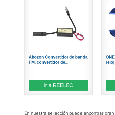
Akozon Convertidor de banda
ONE
FM, convertidor de...
reloj
ir a REELEC
En nuestra sellección puede encontrar gra