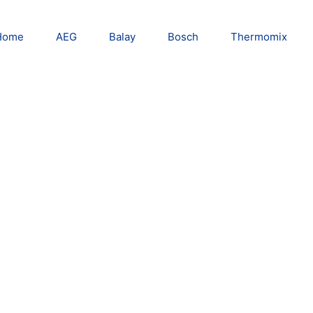
Home
AEG
Balay
Bosch
Thermomix