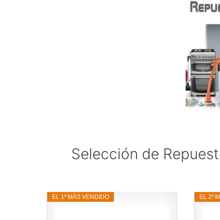
Selección de Repuest
EL 1º MÁS VENDIDO
EL 2º 