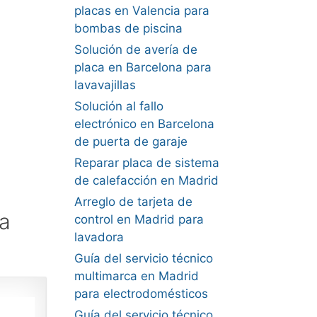
placas en Valencia para
bombas de piscina
Solución de avería de
placa en Barcelona para
lavavajillas
Solución al fallo
electrónico en Barcelona
de puerta de garaje
Reparar placa de sistema
de calefacción en Madrid
Arreglo de tarjeta de
a
control en Madrid para
lavadora
Guía del servicio técnico
multimarca en Madrid
para electrodomésticos
Guía del servicio técnico