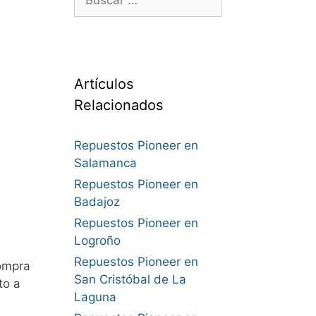
Artículos
Relacionados
Repuestos Pioneer en
Salamanca
Repuestos Pioneer en
Badajoz
Repuestos Pioneer en
Logroño
Repuestos Pioneer en
ompra
San Cristóbal de La
to a
Laguna