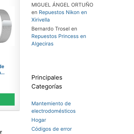
MIGUEL ÁNGEL ORTUÑO
en
Repuestos Nikon en
Xirivella
Bernardo Trosel
en
Repuestos Princess en
Algeciras
de
...
Principales
Categorías
Mantemiento de
electrodomésticos
Hogar
Códigos de error
r