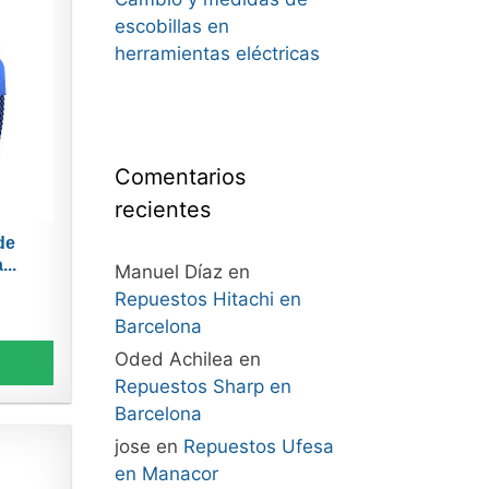
escobillas en
herramientas eléctricas
Comentarios
recientes
de
...
Manuel Díaz
en
Repuestos Hitachi en
Barcelona
Oded Achilea
en
Repuestos Sharp en
Barcelona
jose
en
Repuestos Ufesa
en Manacor