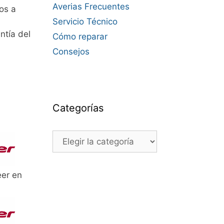
Averias Frecuentes
os a
Servicio Técnico
ntía del
Cómo reparar
Consejos
Categorías
Categorías
eer en