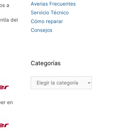
Averias Frecuentes
os a
Servicio Técnico
ntía del
Cómo reparar
Consejos
Categorías
Categorías
eer en