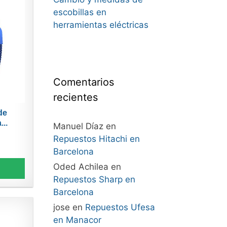
escobillas en
herramientas eléctricas
Comentarios
recientes
de
...
Manuel Díaz
en
Repuestos Hitachi en
Barcelona
Oded Achilea
en
Repuestos Sharp en
Barcelona
jose
en
Repuestos Ufesa
en Manacor