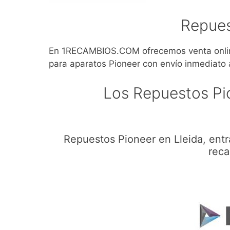
Repues
En 1RECAMBIOS.COM ofrecemos venta online
para aparatos Pioneer con envío inmediato a
Los Repuestos Pi
Repuestos Pioneer en Lleida, ent
reca