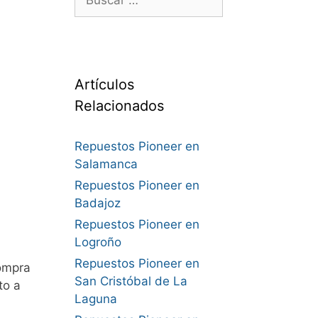
Artículos
Relacionados
Repuestos Pioneer en
Salamanca
Repuestos Pioneer en
Badajoz
Repuestos Pioneer en
Logroño
Repuestos Pioneer en
ompra
San Cristóbal de La
to a
Laguna