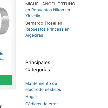
MIGUEL ÁNGEL ORTUÑO
en
Repuestos Nikon en
Xirivella
Bernardo Trosel
en
Repuestos Princess en
Algeciras
de
...
Principales
Categorías
Mantemiento de
electrodomésticos
Hogar
Códigos de error
r