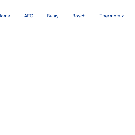
Home
AEG
Balay
Bosch
Thermomix