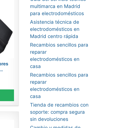
multimarca en Madrid
para electrodomésticos
Asistencia técnica de
electrodomésticos en
Madrid centro rápida
Recambios sencillos para
reparar
electrodomésticos en
ores
casa
..
Recambios sencillos para
reparar
electrodomésticos en
casa
Tienda de recambios con
soporte: compra segura
sin devoluciones
Cambio y medidas de