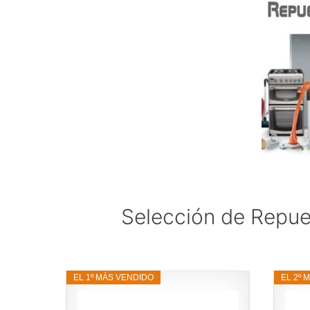
Selección de Repue
EL 1º MÁS VENDIDO
EL 2º 