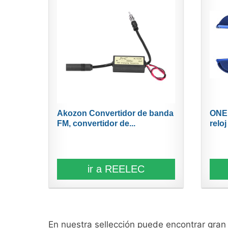
Akozon Convertidor de banda
ONE
FM, convertidor de...
reloj
ir a REELEC
En nuestra sellección puede encontrar gra