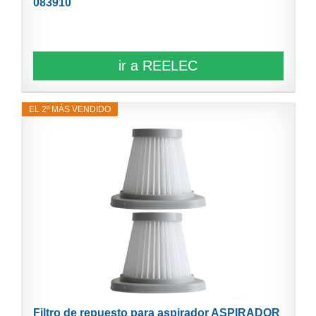
083910
ir a REELEC
EL 2º MÁS VENDIDO
Filtro de repuesto para aspirador ASPIRADOR