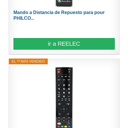
Mando a Distancia de Repuesto para pour
PHILCO...
ir a REELEC
EL 7º MÁS VENDIDO