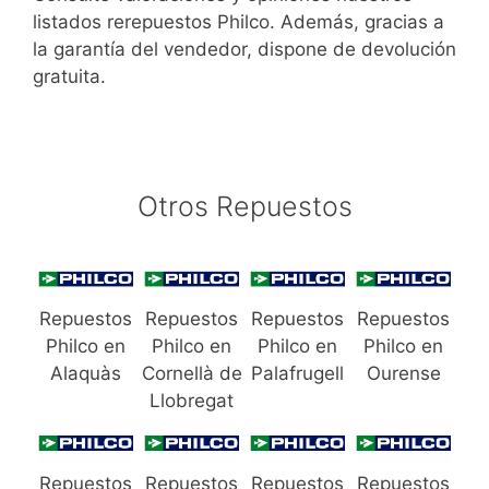
listados rerepuestos Philco. Además, gracias a
la garantía del vendedor, dispone de devolución
gratuita.
Otros Repuestos
Repuestos
Repuestos
Repuestos
Repuestos
Philco en
Philco en
Philco en
Philco en
Alaquàs
Cornellà de
Palafrugell
Ourense
Llobregat
Repuestos
Repuestos
Repuestos
Repuestos