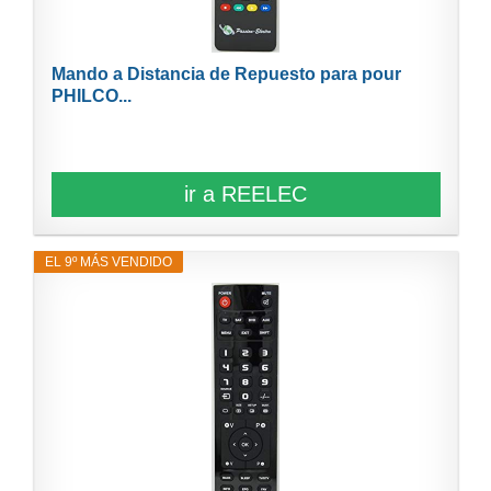
Mando a Distancia de Repuesto para pour
PHILCO...
ir a REELEC
EL 9º MÁS VENDIDO