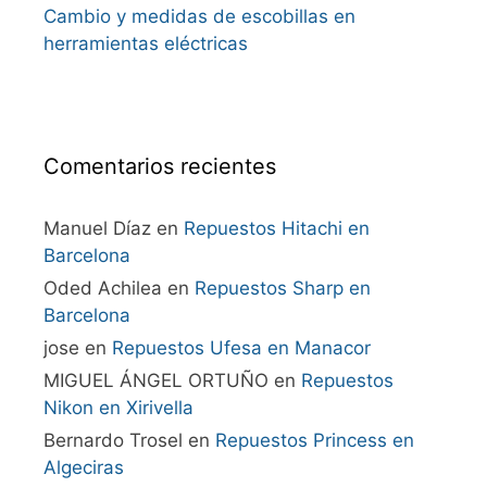
Cambio y medidas de escobillas en
herramientas eléctricas
Comentarios recientes
Manuel Díaz
en
Repuestos Hitachi en
Barcelona
Oded Achilea
en
Repuestos Sharp en
Barcelona
jose
en
Repuestos Ufesa en Manacor
MIGUEL ÁNGEL ORTUÑO
en
Repuestos
Nikon en Xirivella
Bernardo Trosel
en
Repuestos Princess en
Algeciras