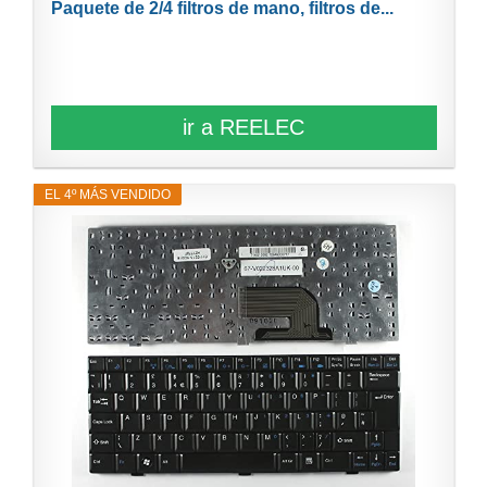
Paquete de 2/4 filtros de mano, filtros de...
ir a REELEC
EL 4º MÁS VENDIDO