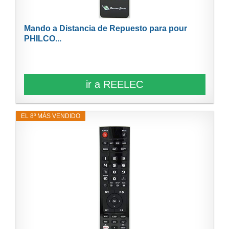
Mando a Distancia de Repuesto para pour
PHILCO...
ir a REELEC
EL 8º MÁS VENDIDO