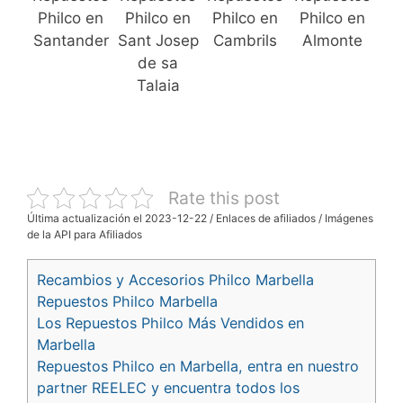
Philco en
Philco en
Philco en
Philco en
Santander
Sant Josep
Cambrils
Almonte
de sa
Talaia
Rate this post
Última actualización el 2023-12-22 / Enlaces de afiliados / Imágenes
de la API para Afiliados
Recambios y Accesorios Philco Marbella
Repuestos Philco Marbella
Los Repuestos Philco Más Vendidos en
Marbella
Repuestos Philco en Marbella, entra en nuestro
partner REELEC y encuentra todos los