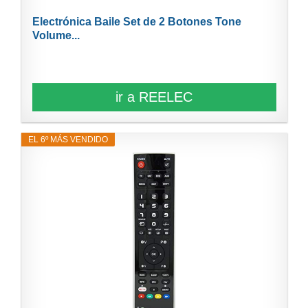
Electrónica Baile Set de 2 Botones Tone
Volume...
ir a REELEC
EL 6º MÁS VENDIDO