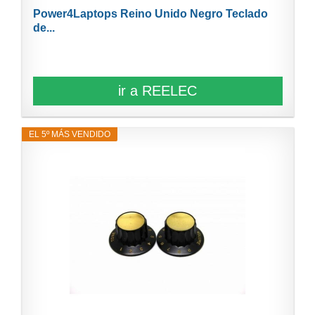
Power4Laptops Reino Unido Negro Teclado
de...
ir a REELEC
EL 5º MÁS VENDIDO