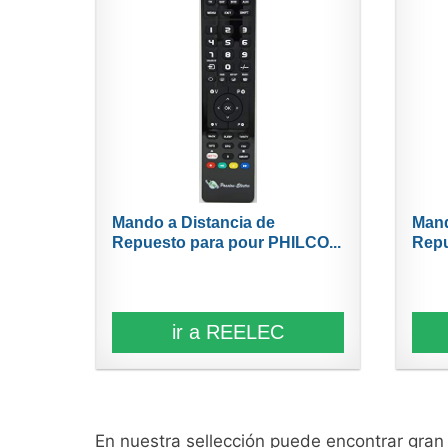
Mando a Distancia de
Mand
Repuesto para pour PHILCO...
Repu
ir a REELEC
En nuestra sellección puede encontrar gra