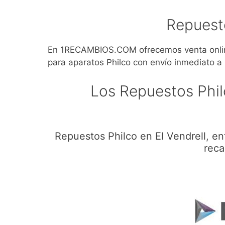
Repuesto
En 1RECAMBIOS.COM ofrecemos venta online
para aparatos Philco con envío inmediato a 
Los Repuestos Phil
Repuestos Philco en El Vendrell, e
reca