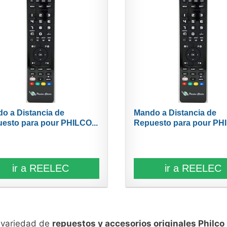
o a Distancia de
Mando a Distancia de
esto para pour PHILCO...
Repuesto para pour PHI
ir a REELEC
ir a REELEC
n variedad de
repuestos y accesorios originales Philco