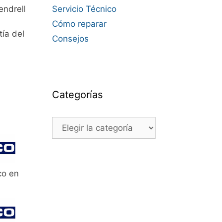
endrell
Servicio Técnico
Cómo reparar
ía del
Consejos
Categorías
Categorías
co en