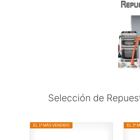
Selección de Repuest
EL 1º MÁS VENDIDO
EL 2º 