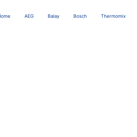
Home
AEG
Balay
Bosch
Thermomix