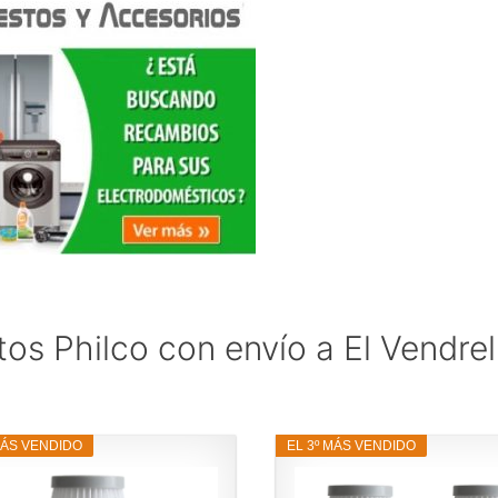
os Philco con envío a El Vendrel
MÁS VENDIDO
EL 3º MÁS VENDIDO