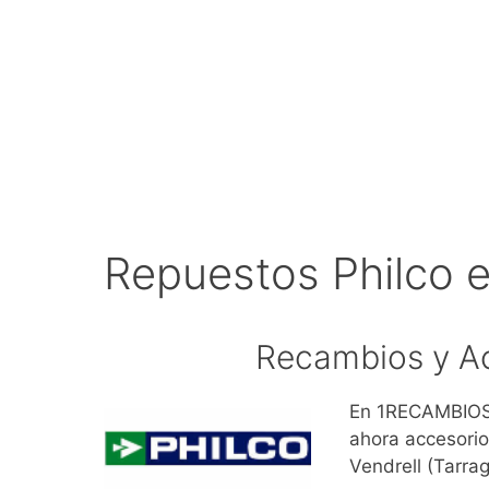
Repuestos Philco e
Recambios y Ac
En 1RECAMBIOS.
ahora accesorio
Vendrell (Tarra