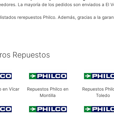
eedores. La mayoría de los pedidos son enviados a El V
listados rerepuestos Philco. Además, gracias a la garant
ros Repuestos
o en Vícar
Repuestos Philco en
Repuestos Phil
Montilla
Toledo