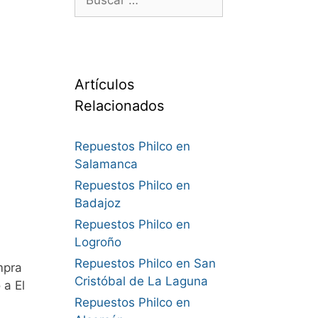
Artículos
Relacionados
Repuestos Philco en
Salamanca
Repuestos Philco en
Badajoz
Repuestos Philco en
Logroño
Repuestos Philco en San
mpra
Cristóbal de La Laguna
 a El
Repuestos Philco en