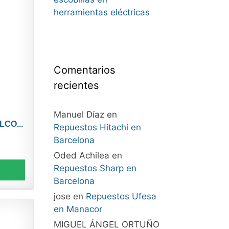
herramientas eléctricas
Comentarios
recientes
Manuel Díaz
en
LCO...
Repuestos Hitachi en
Barcelona
Oded Achilea
en
Repuestos Sharp en
Barcelona
jose
en
Repuestos Ufesa
en Manacor
MIGUEL ÁNGEL ORTUÑO