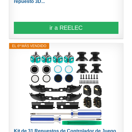
repuesto 3D...
ir a REELEC
EL 6º MÁS VENDIDO
Kit de 31 Repuestos de Controlador de Juego,