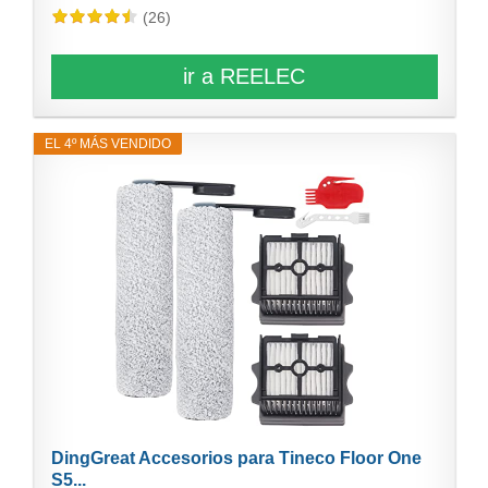
(26)
ir a REELEC
EL 4º MÁS VENDIDO
DingGreat Accesorios para Tineco Floor One
S5...