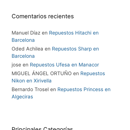
Comentarios recientes
Manuel Díaz
en
Repuestos Hitachi en
Barcelona
Oded Achilea
en
Repuestos Sharp en
Barcelona
jose
en
Repuestos Ufesa en Manacor
MIGUEL ÁNGEL ORTUÑO
en
Repuestos
Nikon en Xirivella
Bernardo Trosel
en
Repuestos Princess en
Algeciras
Principales Categorías