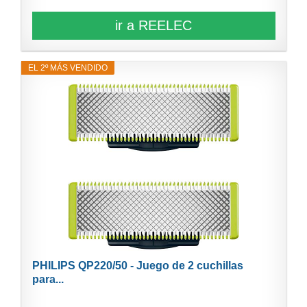
ir a REELEC
EL 2º MÁS VENDIDO
PHILIPS QP220/50 - Juego de 2 cuchillas
para...