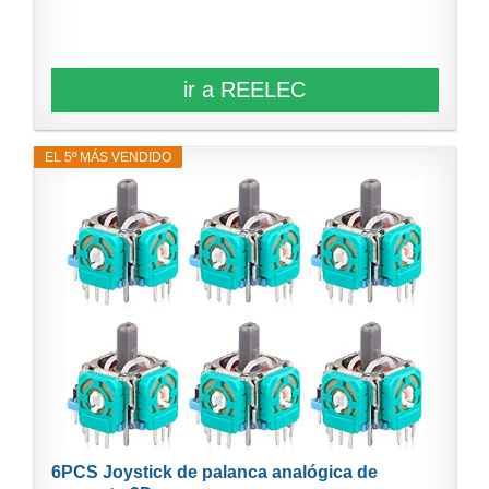
ir a REELEC
EL 5º MÁS VENDIDO
6PCS Joystick de palanca analógica de