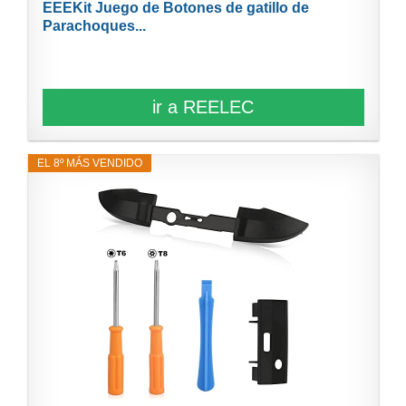
EEEKit Juego de Botones de gatillo de
Parachoques...
ir a REELEC
EL 8º MÁS VENDIDO