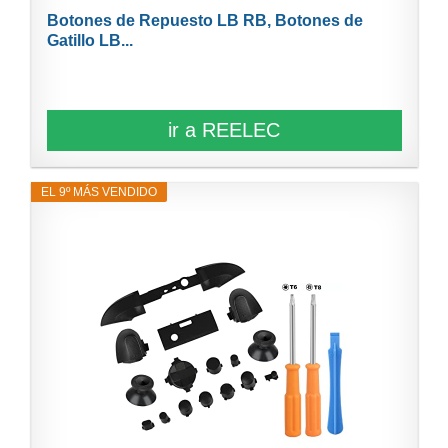
Botones de Repuesto LB RB, Botones de
Gatillo LB...
ir a REELEC
EL 9º MÁS VENDIDO