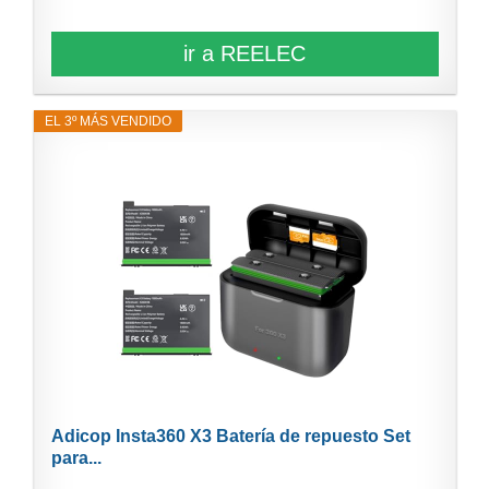
ir a REELEC
EL 3º MÁS VENDIDO
Adicop Insta360 X3 Batería de repuesto Set
para...