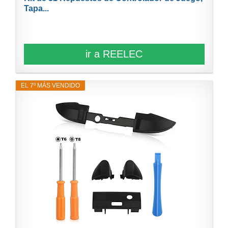
Tapa...
ir a REELEC
EL 7º MÁS VENDIDO