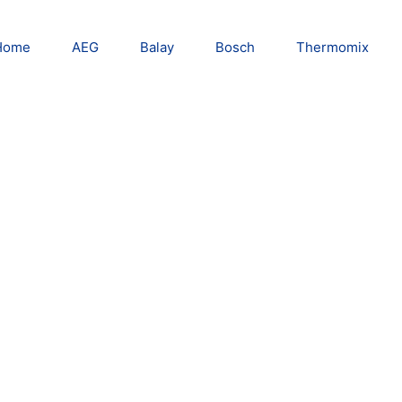
Home
AEG
Balay
Bosch
Thermomix