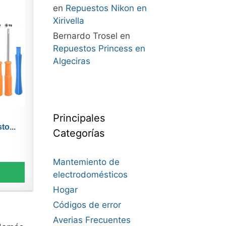
en
Repuestos Nikon en
Xirivella
Bernardo Trosel
en
Repuestos Princess en
Algeciras
Principales
e
o...
Categorías
Mantemiento de
electrodomésticos
Hogar
Códigos de error
Averias Frecuentes