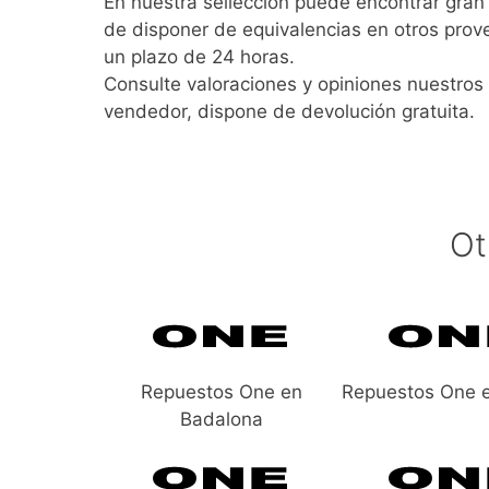
En nuestra sellección puede encontrar gra
de disponer de equivalencias en otros pro
un plazo de 24 horas.
Consulte valoraciones y opiniones nuestros 
vendedor, dispone de devolución gratuita.
Ot
Repuestos One en
Repuestos One e
Badalona