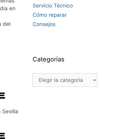
emás
Servicio Técnico
dia en
Cómo reparar
a del
Consejos
Categorías
Categorías
Sevilla