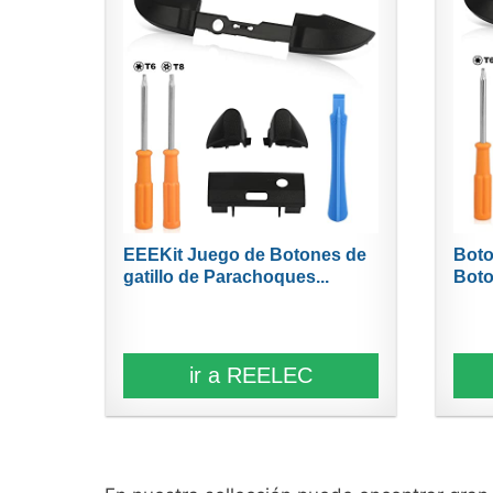
EEEKit Juego de Botones de
Boto
gatillo de Parachoques...
Boto
ir a REELEC