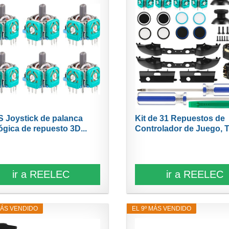
 Joystick de palanca
Kit de 31 Repuestos de
ógica de repuesto 3D...
Controlador de Juego, T
ir a REELEC
ir a REELEC
MÁS VENDIDO
EL 9º MÁS VENDIDO