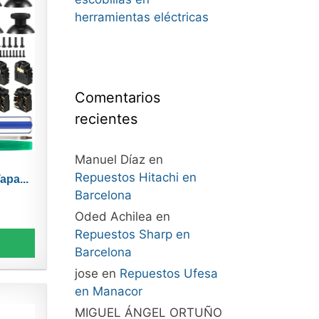
herramientas eléctricas
Comentarios
recientes
Manuel Díaz
en
Repuestos Hitachi en
apa...
Barcelona
Oded Achilea
en
Repuestos Sharp en
Barcelona
jose
en
Repuestos Ufesa
en Manacor
MIGUEL ÁNGEL ORTUÑO