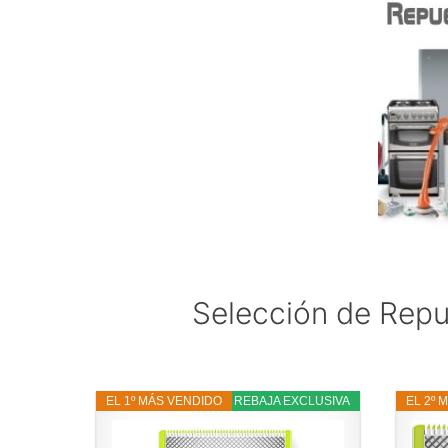
Selección de Repu
EL 1º MÁS VENDIDO
16% REBAJA EXCLUSIVA
EL 2º 