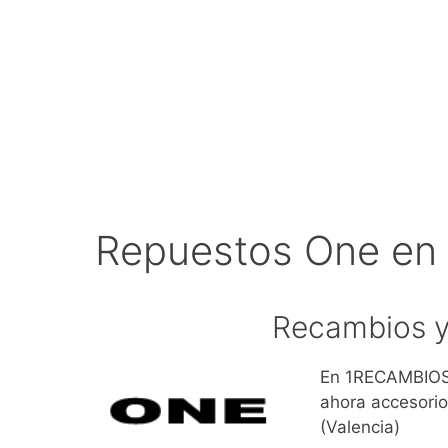
Repuestos One en
Recambios y
En 1RECAMBIOS.
ahora accesorio
(Valencia)