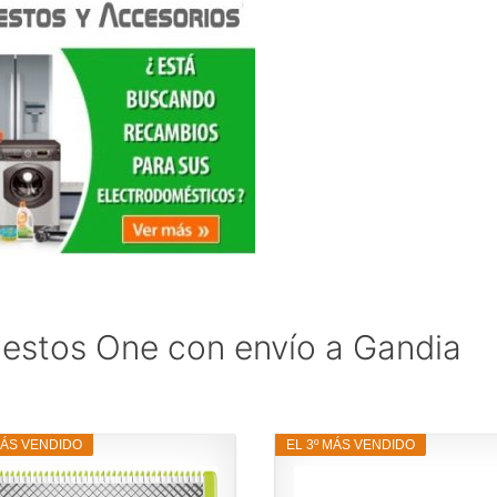
estos One con envío a Gandia
MÁS VENDIDO
EL 3º MÁS VENDIDO