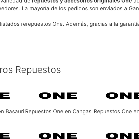
n variedad de
repuestos y accesorios originales One
ad
veedores. La mayoría de los pedidos son enviados a Gan
listados rerepuestos One. Además, gracias a la garantí
ros Repuestos
n Basauri
Repuestos One en Cangas
Repuestos One en 