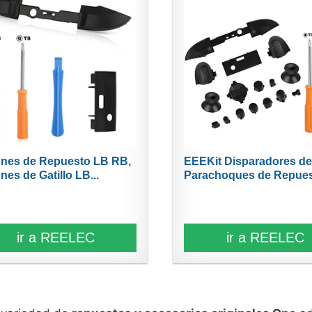
nes de Repuesto LB RB,
EEEKit Disparadores d
nes de Gatillo LB...
Parachoques de Repuest
ir a REELEC
ir a REELEC