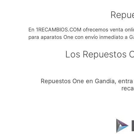
Repu
En 1RECAMBIOS.COM ofrecemos venta onlin
para aparatos One con envío inmediato a G
Los Repuestos 
Repuestos One en Gandia, entra 
reca