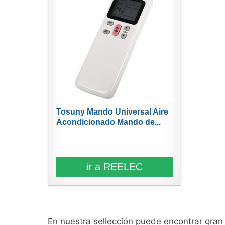
Tosuny Mando Universal Aire
Acondicionado Mando de...
ir a REELEC
En nuestra sellección puede encontrar gra