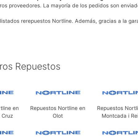
ros proveedores. La mayoría de los pedidos son enviad
listados rerepuestos Nortline. Además, gracias a la gara
ros Repuestos
tline en
Repuestos Nortline en
Repuestos Nortl
a Cruz
Olot
Montcada i Re