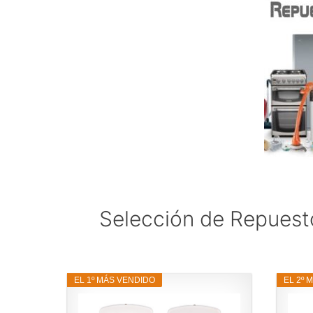
Selección de Repuesto
EL 1º MÁS VENDIDO
EL 2º 