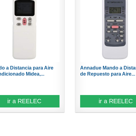
o a Distancia para Aire
Annadue Mando a Dista
dicionado Midea,...
de Repuesto para Aire...
ir a REELEC
ir a REELEC