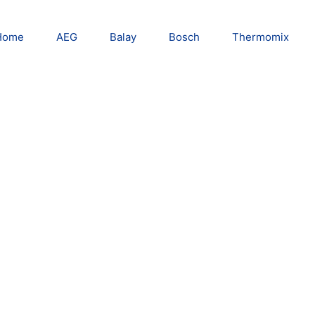
Home
AEG
Balay
Bosch
Thermomix