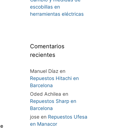
escobillas en
herramientas eléctricas
Comentarios
recientes
Manuel Díaz
en
Repuestos Hitachi en
Barcelona
Oded Achilea
en
Repuestos Sharp en
Barcelona
jose
en
Repuestos Ufesa
en Manacor
ne