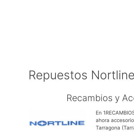
Repuestos Nortlin
Recambios y Acc
En 1RECAMBIOS.
ahora accesorio
Tarragona (Tar