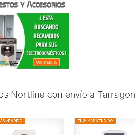
s Nortline con envío a Tarrago
MÁS VENDIDO
EL 3º MÁS VENDIDO