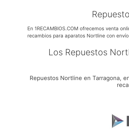
Repuesto
En 1RECAMBIOS.COM ofrecemos venta online
recambios para aparatos Nortline con envío
Los Repuestos Nort
Repuestos Nortline en Tarragona, e
reca