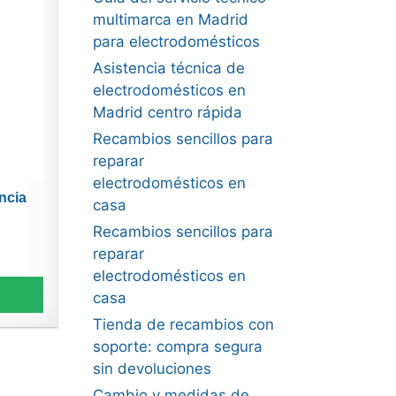
multimarca en Madrid
para electrodomésticos
Asistencia técnica de
electrodomésticos en
Madrid centro rápida
Recambios sencillos para
reparar
electrodomésticos en
ncia
casa
Recambios sencillos para
reparar
electrodomésticos en
casa
Tienda de recambios con
soporte: compra segura
sin devoluciones
Cambio y medidas de