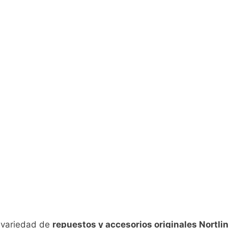
n variedad de
repuestos y accesorios originales Nortli