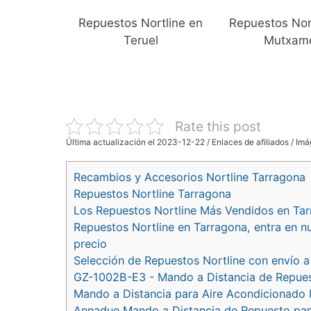
Repuestos Nortline en
Repuestos Nor
Teruel
Mutxam
Rate this post
Última actualización el 2023-12-22 / Enlaces de afiliados / Imá
Recambios y Accesorios Nortline Tarragona
Repuestos Nortline Tarragona
Los Repuestos Nortline Más Vendidos en Ta
Repuestos Nortline en Tarragona, entra en n
precio
Selección de Repuestos Nortline con envío a
GZ-1002B-E3 - Mando a Distancia de Repuest
Mando a Distancia para Aire Acondicionado M
Annadue Mando a Distancia de Repuesto para 