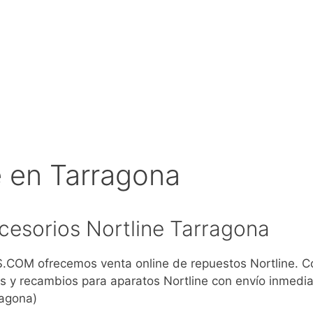
e en Tarragona
esorios Nortline Tarragona
COM ofrecemos venta online de repuestos Nortline. 
s y recambios para aparatos Nortline con envío inmedia
ragona)