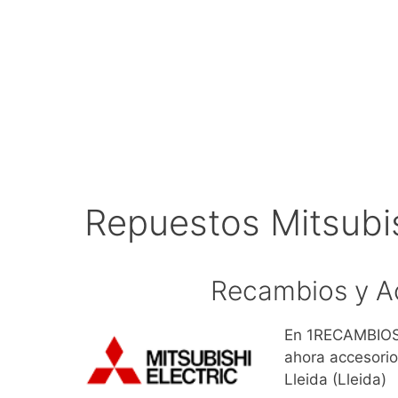
Repuestos Mitsubis
Recambios y Ac
En 1RECAMBIOS.
ahora accesorio
Lleida (Lleida)