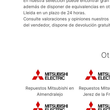
En nuestra sellección puede encontrar gra
además de disponer de equivalencias en ot
Lleida en un plazo de 24 horas.
Consulte valoraciones y opiniones nuestros 
del vendedor, dispone de devolución gratui
Ot
Repuestos Mitsubishi en
Repuestos Mits
Almendralejo
Jerez de la F