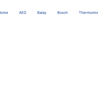
Home
AEG
Balay
Bosch
Thermomix