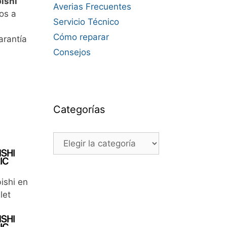
ishi
Averias Frecuentes
os a
Servicio Técnico
Cómo reparar
arantía
Consejos
Categorías
Categorías
ishi en
let