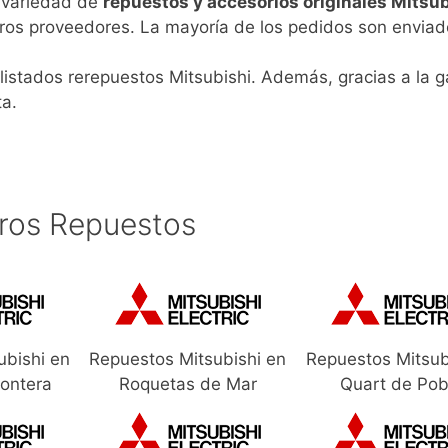
n variedad de
repuestos y accesorios originales Mitsub
ros proveedores. La mayoría de los pedidos son enviad
listados rerepuestos Mitsubishi. Además, gracias a la g
ta.
ros Repuestos
ubishi en
Repuestos Mitsubishi en
Repuestos Mitsub
rontera
Roquetas de Mar
Quart de Pob