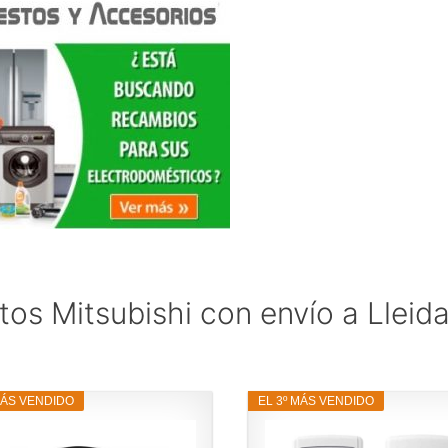
os Mitsubishi con envío a Lleid
MÁS VENDIDO
EL 3º MÁS VENDIDO