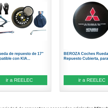
rueda de repuesto de 17"
BEROZA Coches Rueda
atible con KIA...
Repuesto Cubierta, para.
ir a REELEC
ir a REELEC