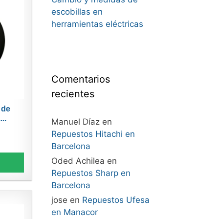
escobillas en
herramientas eléctricas
Comentarios
recientes
 de
..
Manuel Díaz
en
Repuestos Hitachi en
Barcelona
Oded Achilea
en
Repuestos Sharp en
Barcelona
jose
en
Repuestos Ufesa
en Manacor