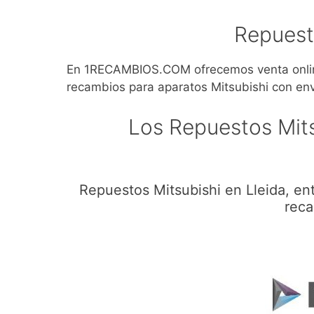
Repuest
En 1RECAMBIOS.COM ofrecemos venta online
recambios para aparatos Mitsubishi con enví
Los Repuestos Mits
Repuestos Mitsubishi en Lleida, en
reca