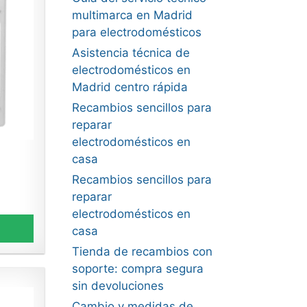
multimarca en Madrid
para electrodomésticos
Asistencia técnica de
electrodomésticos en
Madrid centro rápida
Recambios sencillos para
reparar
electrodomésticos en
casa
Recambios sencillos para
reparar
electrodomésticos en
casa
Tienda de recambios con
soporte: compra segura
sin devoluciones
Cambio y medidas de