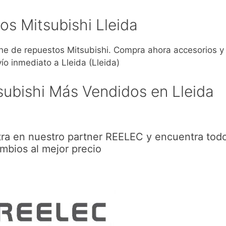
os Mitsubishi Lleida
 de repuestos Mitsubishi. Compra ahora accesorios y
o inmediato a Lleida (Lleida)
ubishi Más Vendidos en Lleida
tra en nuestro partner REELEC y encuentra todo
mbios al mejor precio