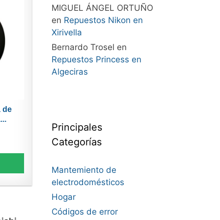
MIGUEL ÁNGEL ORTUÑO
en
Repuestos Nikon en
Xirivella
Bernardo Trosel
en
Repuestos Princess en
Algeciras
 de
..
Principales
Categorías
Mantemiento de
electrodomésticos
Hogar
Códigos de error