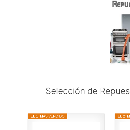
Selección de Repuest
EL 1º MÁS VENDIDO
EL 2º 