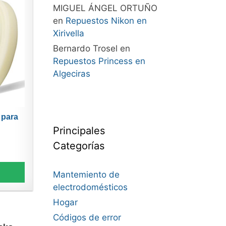
MIGUEL ÁNGEL ORTUÑO
en
Repuestos Nikon en
Xirivella
Bernardo Trosel
en
Repuestos Princess en
Algeciras
 para
Principales
Categorías
Mantemiento de
electrodomésticos
Hogar
Códigos de error