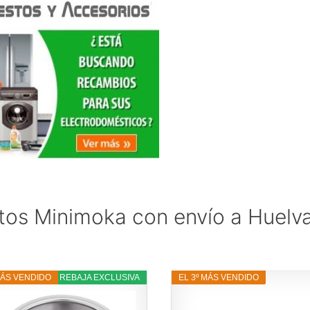
tos Minimoka con envío a Huelv
MÁS VENDIDO
43% REBAJA EXCLUSIVA
EL 3º MÁS VENDIDO