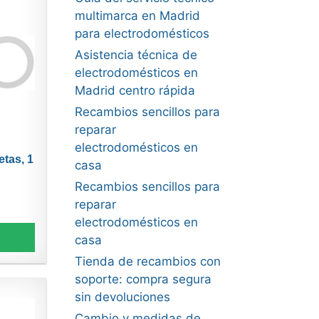
multimarca en Madrid
para electrodomésticos
Asistencia técnica de
electrodomésticos en
Madrid centro rápida
Recambios sencillos para
reparar
electrodomésticos en
etas, 1
casa
Recambios sencillos para
reparar
electrodomésticos en
casa
Tienda de recambios con
soporte: compra segura
sin devoluciones
Cambio y medidas de