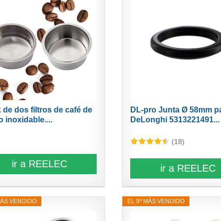
 de dos filtros de café de
DL-pro Junta Ø 58mm p
 inoxidable....
DeLonghi 5313221491...
(18)
ir a REELEC
ir a REELEC
MÁS VENDIDO
EL 9º MÁS VENDIDO