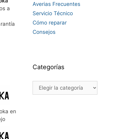
oka
Averias Frecuentes
os a
Servicio Técnico
Cómo reparar
rantía
Consejos
Categorías
Categorías
oka en
ejo