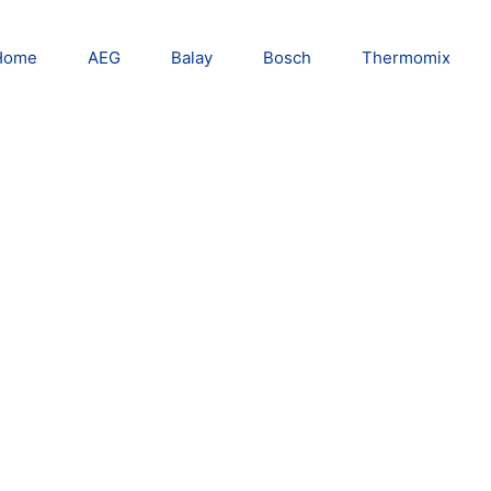
Home
AEG
Balay
Bosch
Thermomix