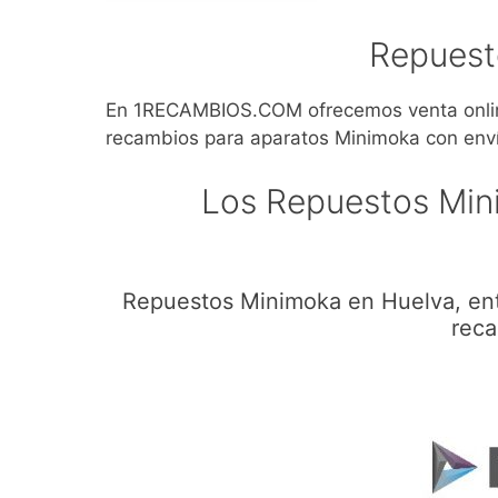
Repuest
En 1RECAMBIOS.COM ofrecemos venta onlin
recambios para aparatos Minimoka con enví
Los Repuestos Min
Repuestos Minimoka en Huelva, ent
reca