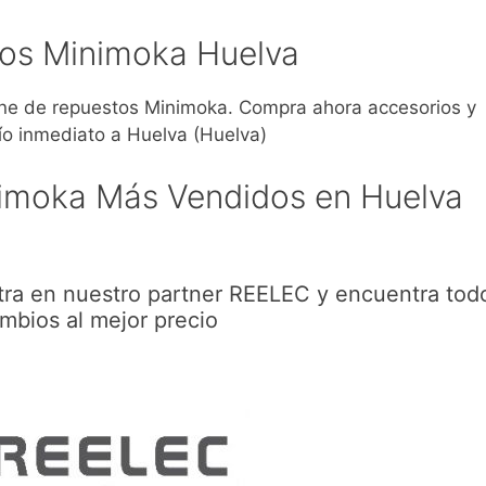
os Minimoka Huelva
e de repuestos Minimoka. Compra ahora accesorios y
o inmediato a Huelva (Huelva)
imoka Más Vendidos en Huelva
ra en nuestro partner REELEC y encuentra todo
mbios al mejor precio