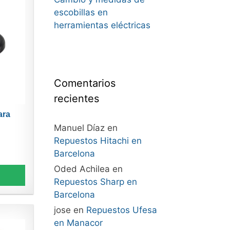
escobillas en
herramientas eléctricas
Comentarios
recientes
ara
Manuel Díaz
en
Repuestos Hitachi en
Barcelona
Oded Achilea
en
Repuestos Sharp en
Barcelona
jose
en
Repuestos Ufesa
en Manacor