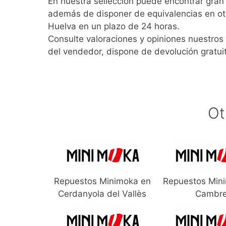
En nuestra sellección puede encontrar gra
además de disponer de equivalencias en ot
Huelva en un plazo de 24 horas.
Consulte valoraciones y opiniones nuestros
del vendedor, dispone de devolución gratui
Ot
Repuestos Minimoka en
Repuestos Min
Cerdanyola del Vallès
Cambr