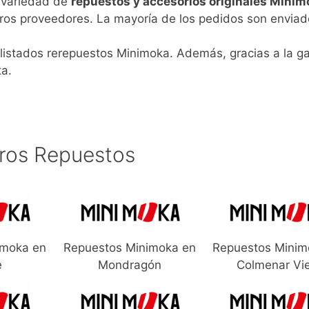
n variedad de
repuestos y accesorios originales Minim
ros proveedores. La mayoría de los pedidos son enviad
 listados rerepuestos Minimoka. Además, gracias a la ga
ta.
ros Repuestos
imoka en
Repuestos Minimoka en
Repuestos Minim
e
Mondragón
Colmenar Vi