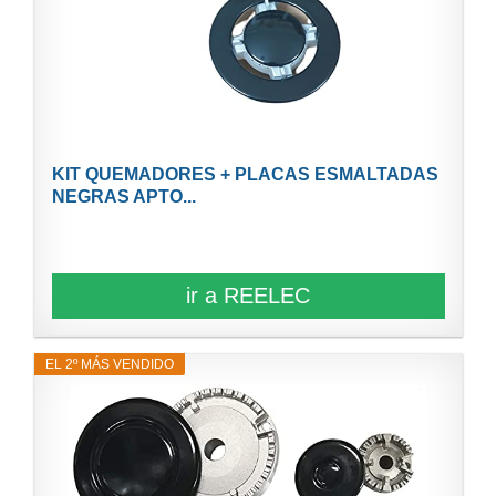
KIT QUEMADORES + PLACAS ESMALTADAS
NEGRAS APTO...
ir a REELEC
EL 2º MÁS VENDIDO