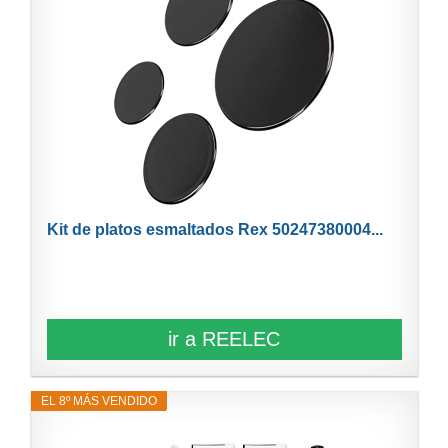
Kit de platos esmaltados Rex 50247380004...
ir a REELEC
EL 8º MÁS VENDIDO