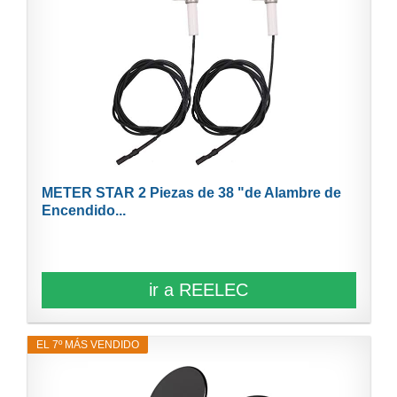
METER STAR 2 Piezas de 38 "de Alambre de
Encendido...
ir a REELEC
EL 7º MÁS VENDIDO