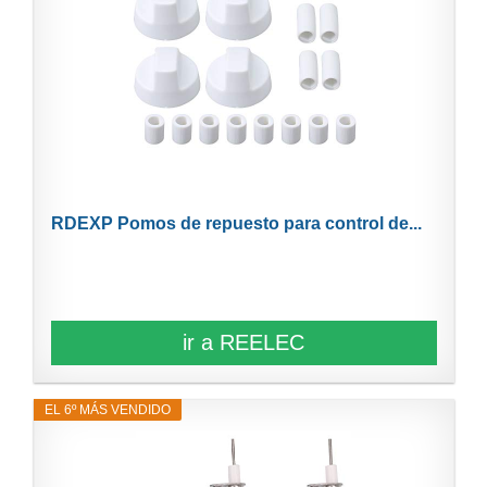
RDEXP Pomos de repuesto para control de...
ir a REELEC
EL 6º MÁS VENDIDO