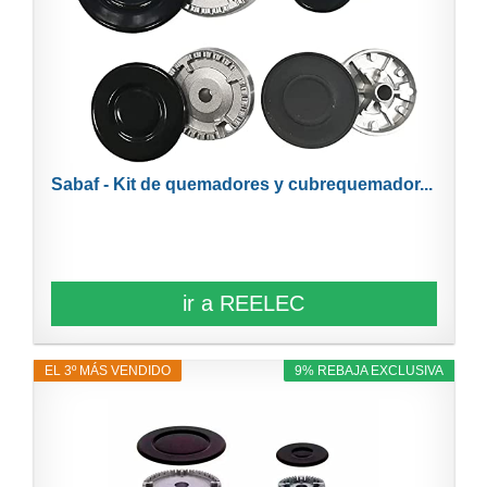
Sabaf - Kit de quemadores y cubrequemador...
ir a REELEC
EL 3º MÁS VENDIDO
9% REBAJA EXCLUSIVA