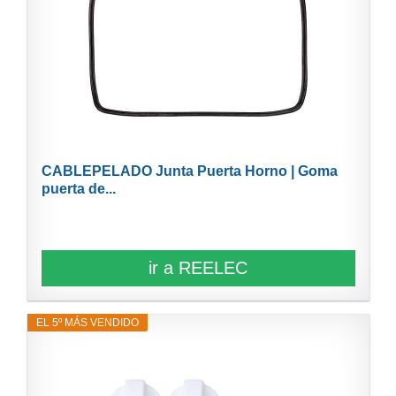
CABLEPELADO Junta Puerta Horno | Goma
puerta de...
ir a REELEC
EL 5º MÁS VENDIDO