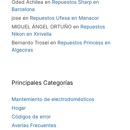
Oded Achilea
en
Repuestos Sharp en
Barcelona
jose
en
Repuestos Ufesa en Manacor
MIGUEL ÁNGEL ORTUÑO
en
Repuestos
Nikon en Xirivella
Bernardo Trosel
en
Repuestos Princess en
Algeciras
Principales Categorías
Mantemiento de electrodomésticos
Hogar
Códigos de error
Averias Frecuentes