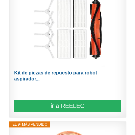
Kit de piezas de repuesto para robot
aspirador...
ir a REELEC
EL 9º MÁS VENDIDO