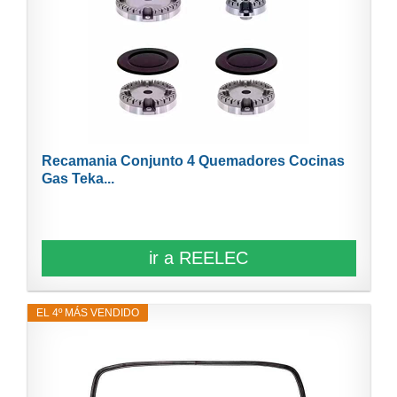
Recamania Conjunto 4 Quemadores Cocinas
Gas Teka...
ir a REELEC
EL 4º MÁS VENDIDO