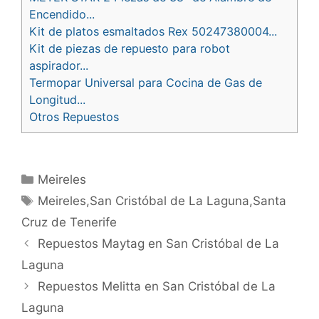
Encendido...
Kit de platos esmaltados Rex 50247380004...
Kit de piezas de repuesto para robot
aspirador...
Termopar Universal para Cocina de Gas de
Longitud...
Otros Repuestos
Categorías
Meireles
Etiquetas
Meireles,San Cristóbal de La Laguna,Santa
Cruz de Tenerife
Navegación
Repuestos Maytag en San Cristóbal de La
de
Laguna
entradas
Repuestos Melitta en San Cristóbal de La
Laguna