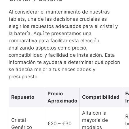
Al considerar el mantenimiento de nuestras
tablets, una de las decisiones cruciales es
elegir los repuestos adecuados para el cristal y
la batería. Aquí te presentamos una
comparativa para facilitar esta elección,
analizando aspectos como precio,
compatibilidad y facilidad de instalación. Esta
información te ayudará a determinar qué opción
se adecúa mejor a tus necesidades y
presupuesto.
Precio
F
Repuesto
Compatibilidad
Aproximado
I
Alta con la
R
Cristal
mayoría de
€20 – €30
h
Genérico
modelos