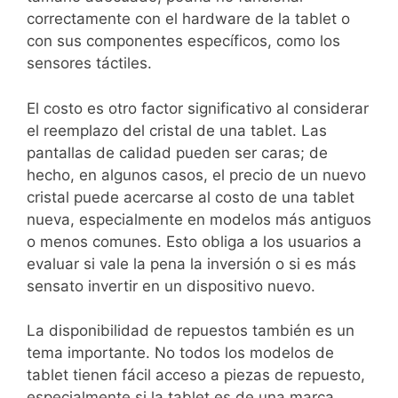
correctamente con el hardware de la tablet o
con sus componentes específicos, como los
sensores táctiles.
El costo es otro factor significativo al considerar
el reemplazo del cristal de una tablet. Las
pantallas de calidad pueden ser caras; de
hecho, en algunos casos, el precio de un nuevo
cristal puede acercarse al costo de una tablet
nueva, especialmente en modelos más antiguos
o menos comunes. Esto obliga a los usuarios a
evaluar si vale la pena la inversión o si es más
sensato invertir en un dispositivo nuevo.
La disponibilidad de repuestos también es un
tema importante. No todos los modelos de
tablet tienen fácil acceso a piezas de repuesto,
especialmente si la tablet es de una marca