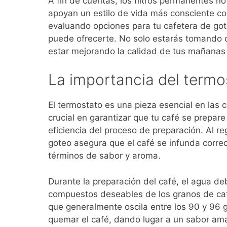
A fin de cuentas, los filtros permanentes n
apoyan un estilo de vida más consciente c
evaluando opciones para tu cafetera de got
puede ofrecerte. No solo estarás tomando d
estar mejorando la calidad de tus mañanas
La importancia del termo
El termostato es una pieza esencial en la
crucial en garantizar que tu café se prepar
eficiencia del proceso de preparación. Al re
goteo asegura que el café se infunda correc
términos de sabor y aroma.
Durante la preparación del café, el agua d
compuestos deseables de los granos de café
que generalmente oscila entre los 90 y 96 
quemar el café, dando lugar a un sabor amar