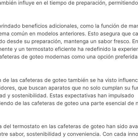
también influye en el tiempo de preparación, permitiend
rindado beneficios adicionales, como la función de ma
oblema común en modelos anteriores. Esto asegura que c
ado desde su preparación, mantenga un sabor fresco. E
nente y un termostato eficiente ha redefinido la experie
cafeteras de goteo modernas como una opción preferida
 de las cafeteras de goteo también se ha visto influenc
idores, que buscan aparatos que no solo cumplan su fu
ad y sostenibilidad. Estas expectativas han impulsado
ciendo de las cafeteras de goteo una parte esencial de 
ra del termostato en las cafeteras de goteo han sido av
ntre sabor, sostenibilidad y conveniencia. Con cada inn