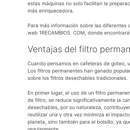
estas máquinas no solo facilitan la prepara
más enriquecedora.
Para más información sobre las diferentes ca
web 1RECAMBIOS. COM, donde encontrarás
Ventajas del filtro perma
Cuando pensamos en cafeteras de goteo, un
Los filtros permanentes han ganado popular
sobre los filtros desechables tradicionales.
En primer lugar, el uso de un filtro permane
de filtro, se reduce significativamente la c
desechables, por su naturaleza, contribuyen
reutilizar una y otra vez minimiza el impact
planeta, sino también para el bolsillo, ya q
regularmente.