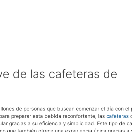
ve de las cafeteras de
llones de personas que buscan comenzar el día con el 
ra preparar esta bebida reconfortante, las
cafeteras
r gracias a su eficiencia y simplicidad. Este tipo de c
sino que también ofrece una experiencia única gracias a 