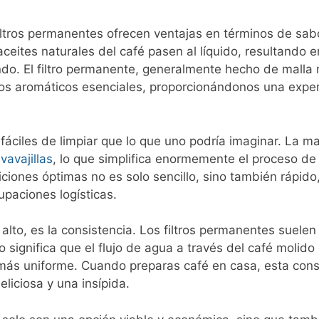
iltros permanentes ofrecen ventajas en términos de sabo
 aceites naturales del café pasen al líquido, resultando 
ndo. El filtro permanente, generalmente hecho de malla 
tos aromáticos esenciales, proporcionándonos una exper
fáciles de limpiar que lo que uno podría imaginar. La m
avavajillas
, lo que simplifica enormemente el proceso de
ciones óptimas no es solo sencillo, sino también rápido
upaciones logísticas.
lto, es la consistencia. Los filtros permanentes suelen
significa que el flujo de agua a través del café molido
más uniforme. Cuando preparas café en casa, esta cons
liciosa y una insípida.