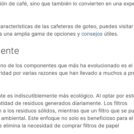
ción de café, sino que también lo convierten en una expe
racterísticas de las cafeteras de goteo, puedes visitar e
 una amplia gama de opciones y
consejos
útiles.
nente
o de los componentes que más ha evolucionado es el fi
idad por varias razones que han llevado a muchos a pre
nte es indiscutiblemente más ecológico. Al optar por est
antidad de residuos generados diariamente. Los filtros
 a los residuos sólidos, mientras que un filtro que se p
o ambiental. Este enfoque no solo es beneficioso para el
ue elimina la necesidad de comprar filtros de papel