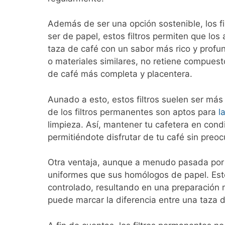
Además de ser una opción sostenible, los f
ser de papel, estos filtros permiten que los
taza de café con un sabor más rico y profu
o materiales similares, no retiene compues
de café más completa y placentera.
Aunado a esto, estos filtros suelen ser más 
de los filtros permanentes son aptos para
l
limpieza. Así, mantener tu cafetera en condi
permitiéndote disfrutar de tu café sin preoc
Otra ventaja, aunque a menudo pasada por a
uniformes que sus homólogos de papel. Esto 
controlado, resultando en una preparación 
puede marcar la diferencia entre una taza de