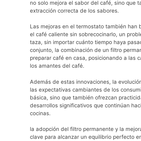
no solo mejora el sabor del café, sino que 
extracción correcta de los sabores.
Las mejoras en el termostato también han b
el café caliente sin sobrecocinarlo, un pr
taza, sin importar cuánto tiempo haya pas
conjunto, la combinación de un filtro perma
preparar café en casa, posicionando a las 
los amantes del café.
Además de estas innovaciones, la evolución
las expectativas cambiantes de los consum
básica, sino que también ofrezcan practicid
desarrollos significativos que continúan ha
cocinas.
la adopción del filtro permanente y la mejo
clave para alcanzar un equilibrio perfecto e