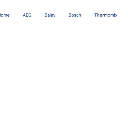
Home
AEG
Balay
Bosch
Thermomix