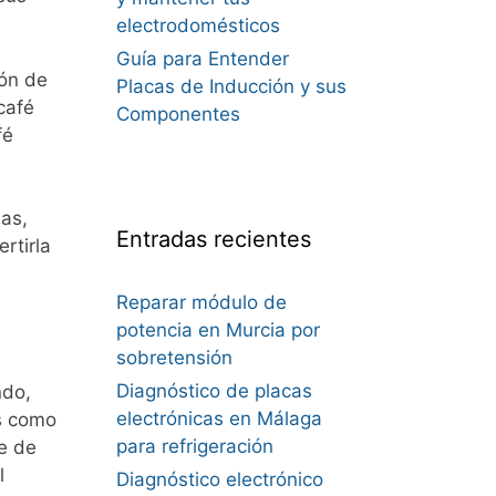
electrodomésticos
Guía para Entender
ión de
Placas de Inducción y sus
café
Componentes
fé
nas,
Entradas recientes
rtirla
Reparar módulo de
potencia en Murcia por
sobretensión
Diagnóstico de placas
ndo,
electrónicas en Málaga
s como
para refrigeración
e de
l
Diagnóstico electrónico