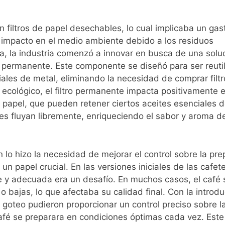
an filtros de papel desechables, lo cual implicaba un gas
 impacto en el medio ambiente debido a los residuos
, la industria comenzó a innovar en busca de una solu
ro permanente. Este componente se diseñó para ser reuti
ales de metal, eliminando la necesidad de comprar filt
ológico, el filtro permanente impacta positivamente e
de papel, que pueden retener ciertos aceites esenciales d
tes fluyan libremente, enriqueciendo el sabor y aroma d
lo hizo la necesidad de mejorar el control sobre la pre
un papel crucial. En las versiones iniciales de las cafet
 y adecuada era un desafío. En muchos casos, el café 
bajas, lo que afectaba su calidad final. Con la introdu
goteo pudieron proporcionar un control preciso sobre l
fé se preparara en condiciones óptimas cada vez. Este