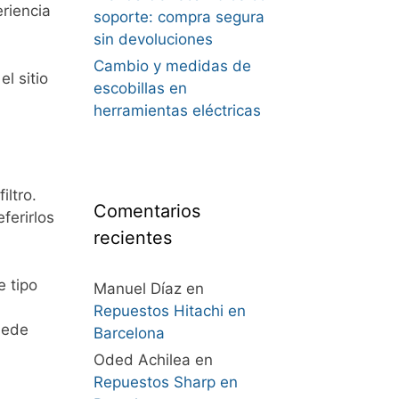
riencia
soporte: compra segura
sin devoluciones
Cambio y medidas de
l sitio
escobillas en
herramientas eléctricas
ltro.
Comentarios
ferirlos
recientes
e tipo
Manuel Díaz
en
Repuestos Hitachi en
uede
Barcelona
Oded Achilea
en
Repuestos Sharp en