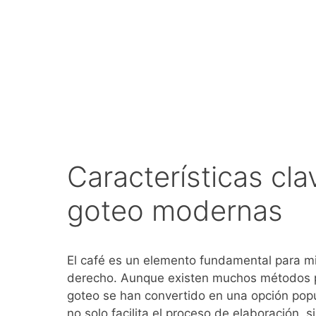
Características cla
goteo modernas
El café es un elemento fundamental para mi
derecho. Aunque existen muchos métodos pa
goteo se han convertido en una opción popula
no solo facilita el proceso de elaboración, 