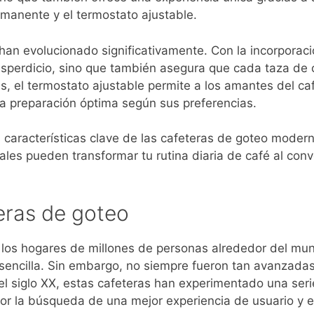
manente y el termostato ajustable.
 han evolucionado significativamente. Con la incorporac
desperdicio, sino que también asegura que cada taza de 
, el termostato ajustable permite a los amantes del ca
a preparación óptima según sus preferencias.
s características clave de las cafeteras de goteo moder
es pueden transformar tu rutina diaria de café al conve
eras de goteo
n los hogares de millones de personas alrededor del mu
 sencilla. Sin embargo, no siempre fueron tan avanzada
l siglo XX, estas cafeteras han experimentado una seri
or la búsqueda de una mejor experiencia de usuario y e