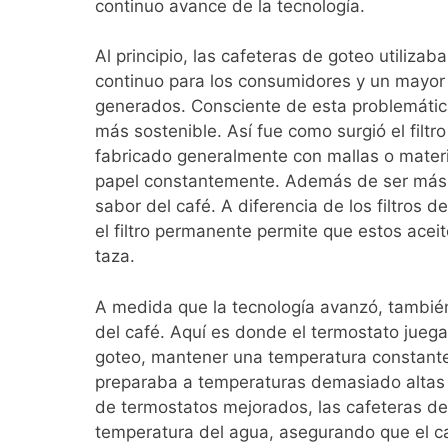
continuo avance de la tecnología.
Al principio, las cafeteras de goteo utilizab
continuo para los consumidores y un mayor
generados. Consciente de esta problemática
más sostenible. Así fue como surgió el filt
fabricado generalmente con mallas o materi
papel constantemente. Además de ser más ec
sabor del café. A diferencia de los filtros 
el filtro permanente permite que estos acei
taza.
A medida que la tecnología avanzó, también 
del café. Aquí es donde el termostato juega 
goteo, mantener una temperatura constante
preparaba a temperaturas demasiado altas o 
de termostatos mejorados, las cafeteras de 
temperatura del agua, asegurando que el ca