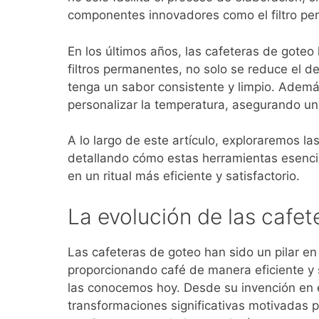
componentes innovadores como el filtro per
En los últimos años, las cafeteras de goteo
filtros permanentes, no solo se reduce el 
tenga un sabor consistente y limpio. Además
personalizar la temperatura, asegurando un
A lo largo de este artículo, exploraremos la
detallando cómo estas herramientas esencial
en un ritual más eficiente y satisfactorio.
La evolución de las cafet
Las cafeteras de goteo han sido un pilar e
proporcionando café de manera eficiente y
las conocemos hoy. Desde su invención en e
transformaciones significativas motivadas p