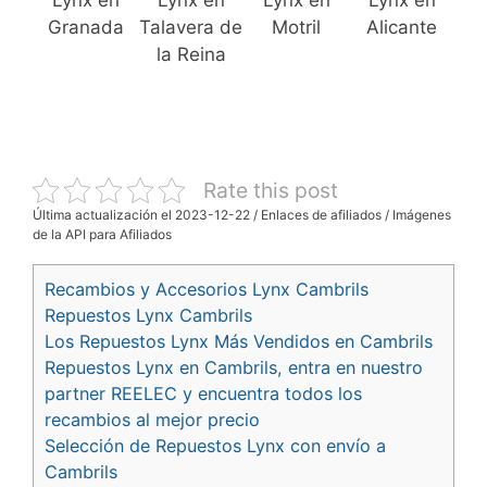
Lynx en
Lynx en
Lynx en
Lynx en
Granada
Talavera de
Motril
Alicante
la Reina
Rate this post
Última actualización el 2023-12-22 / Enlaces de afiliados / Imágenes
de la API para Afiliados
Recambios y Accesorios Lynx Cambrils
Repuestos Lynx Cambrils
Los Repuestos Lynx Más Vendidos en Cambrils
Repuestos Lynx en Cambrils, entra en nuestro
partner REELEC y encuentra todos los
recambios al mejor precio
Selección de Repuestos Lynx con envío a
Cambrils