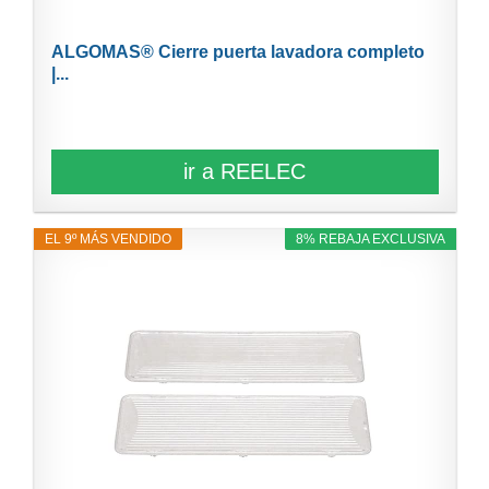
ALGOMAS® Cierre puerta lavadora completo
|...
ir a REELEC
EL 9º MÁS VENDIDO
8% REBAJA EXCLUSIVA