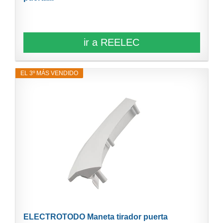
ir a REELEC
EL 3º MÁS VENDIDO
ELECTROTODO Maneta tirador puerta