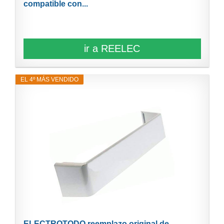
compatible con...
ir a REELEC
EL 4º MÁS VENDIDO
ELECTROTODO reemplazo original de