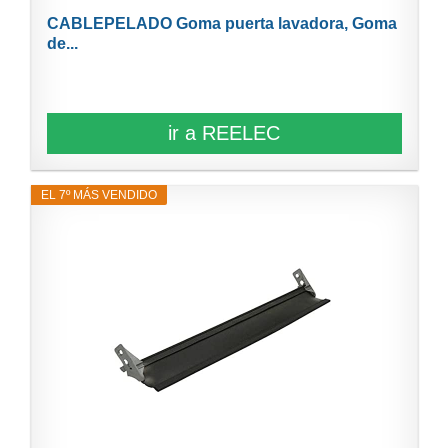
CABLEPELADO Goma puerta lavadora, Goma
de...
ir a REELEC
EL 7º MÁS VENDIDO