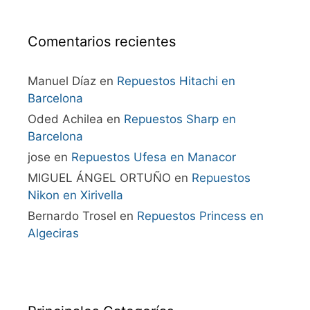
Comentarios recientes
Manuel Díaz
en
Repuestos Hitachi en
Barcelona
Oded Achilea
en
Repuestos Sharp en
Barcelona
jose
en
Repuestos Ufesa en Manacor
MIGUEL ÁNGEL ORTUÑO
en
Repuestos
Nikon en Xirivella
Bernardo Trosel
en
Repuestos Princess en
Algeciras