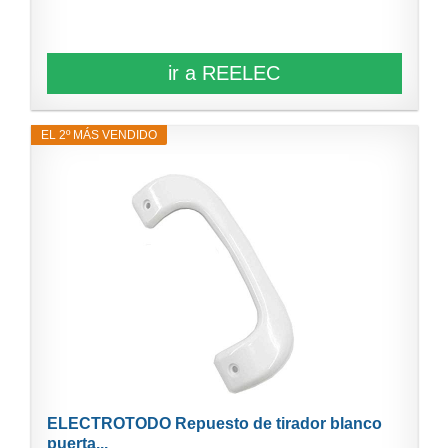
ir a REELEC
EL 2º MÁS VENDIDO
ELECTROTODO Repuesto de tirador blanco
puerta...