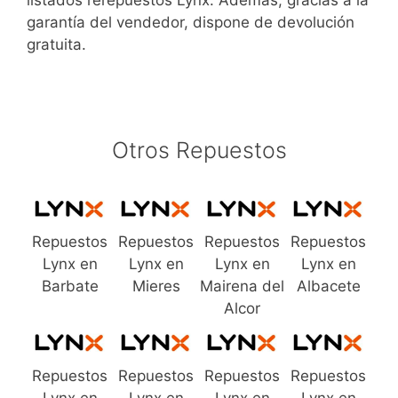
listados rerepuestos Lynx. Además, gracias a la
garantía del vendedor, dispone de devolución
gratuita.
Otros Repuestos
Repuestos
Repuestos
Repuestos
Repuestos
Lynx en
Lynx en
Lynx en
Lynx en
Barbate
Mieres
Mairena del
Albacete
Alcor
Repuestos
Repuestos
Repuestos
Repuestos