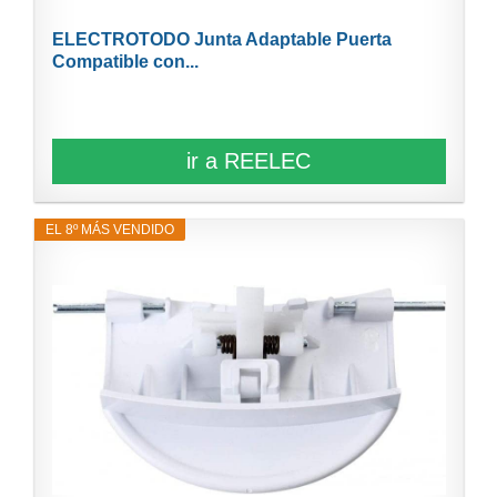
ELECTROTODO Junta Adaptable Puerta
Compatible con...
ir a REELEC
EL 8º MÁS VENDIDO