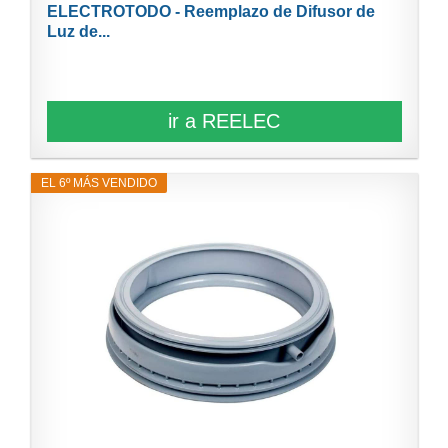
ELECTROTODO - Reemplazo de Difusor de
Luz de...
ir a REELEC
EL 6º MÁS VENDIDO