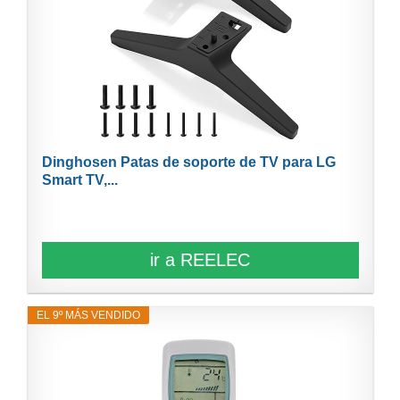
Dinghosen Patas de soporte de TV para LG
Smart TV,...
ir a REELEC
EL 9º MÁS VENDIDO