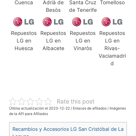
Cuenca
Adrià de
Santa Cruz
Tomelloso
Besòs
de Tenerife
Repuestos
Repuestos
Repuestos
Repuestos
LG en
LG en
LG en
LG en
Huesca
Albacete
Vinaròs
Rivas-
Vaciamadri
d
Rate this post
Última actualización el 2023-12-22 / Enlaces de afiliados / Imágenes
de la API para Afiliados
Recambios y Accesorios LG San Cristóbal de La