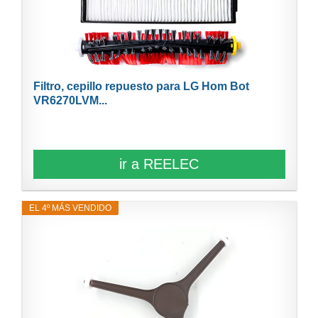
Filtro, cepillo repuesto para LG Hom Bot
VR6270LVM...
ir a REELEC
EL 4º MÁS VENDIDO