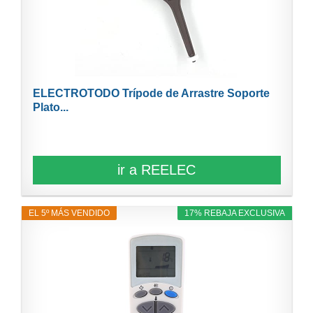
ELECTROTODO Trípode de Arrastre Soporte
Plato...
ir a REELEC
EL 5º MÁS VENDIDO
17% REBAJA EXCLUSIVA