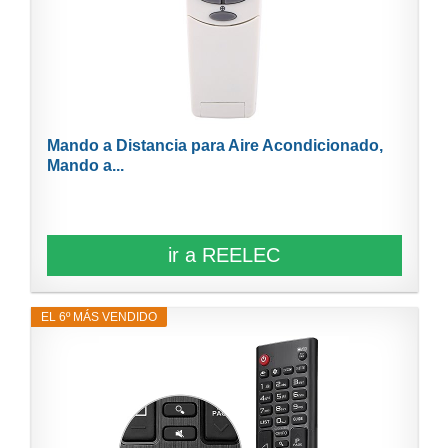
Mando a Distancia para Aire Acondicionado,
Mando a...
ir a REELEC
EL 6º MÁS VENDIDO