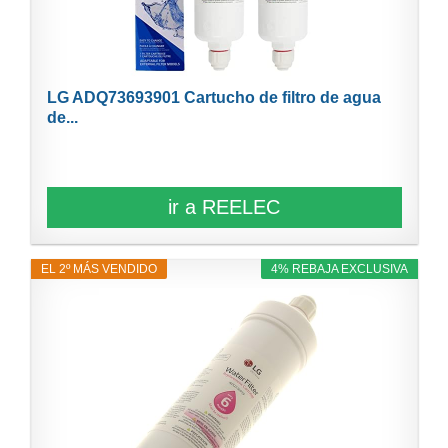
LG ADQ73693901 Cartucho de filtro de agua
de...
ir a REELEC
EL 2º MÁS VENDIDO
4% REBAJA EXCLUSIVA