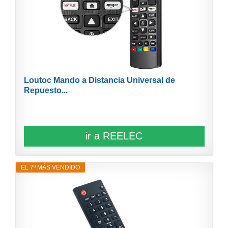
Loutoc Mando a Distancia Universal de
Repuesto...
ir a REELEC
EL 7º MÁS VENDIDO