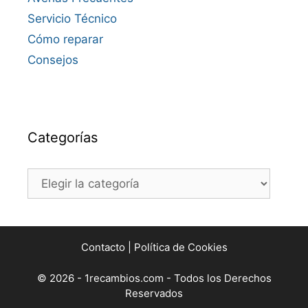
Servicio Técnico
Cómo reparar
Consejos
Categorías
Categorías
Contacto
|
Política de Cookies
© 2026 - 1recambios.com - Todos los Derechos
Reservados