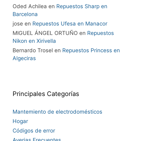
Oded Achilea
en
Repuestos Sharp en
Barcelona
jose
en
Repuestos Ufesa en Manacor
MIGUEL ÁNGEL ORTUÑO
en
Repuestos
Nikon en Xirivella
Bernardo Trosel
en
Repuestos Princess en
Algeciras
Principales Categorías
Mantemiento de electrodomésticos
Hogar
Códigos de error
Averias Frecuentes