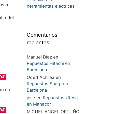
os a
herramientas eléctricas
tía del
Comentarios
recientes
Manuel Díaz
en
Repuestos Hitachi en
Barcelona
Oded Achilea
en
Repuestos Sharp en
an en
Barcelona
jose
en
Repuestos Ufesa
en Manacor
MIGUEL ÁNGEL ORTUÑO