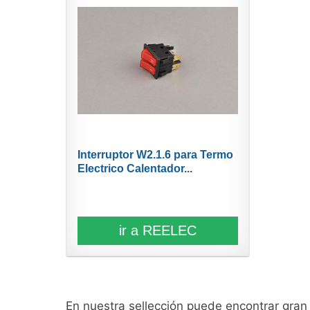
Interruptor W2.1.6 para Termo
Electrico Calentador...
ir a REELEC
En nuestra sellección puede encontrar gra