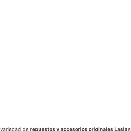
n variedad de
repuestos y accesorios originales Lasian