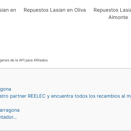
sian en
Repuestos Lasian en Oliva
Repuestos Lasi
Almonte
genes de la API para Afiliados
agona
stro partner REELEC y encuentra todos los recambios al m
Tarragona
tador...