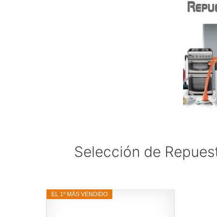
Selección de Repuest
EL 1º MÁS VENDIDO