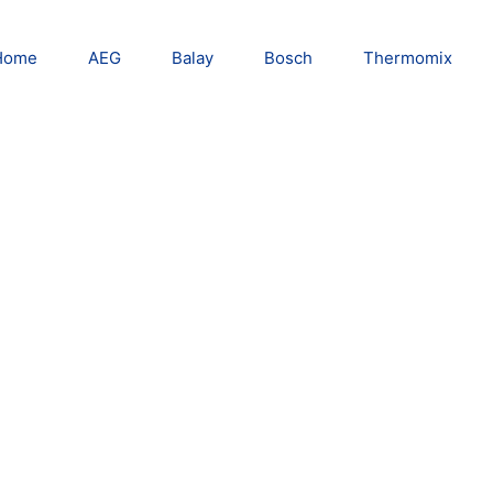
Home
AEG
Balay
Bosch
Thermomix