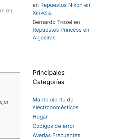
en
Repuestos Nikon en
an en
Xirivella
Bernardo Trosel
en
Repuestos Princess en
Algeciras
Principales
Categorías
Mantemiento de
ejor
electrodomésticos
Hogar
Códigos de error
Averias Frecuentes