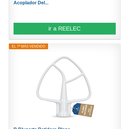
Acoplador Del...
ir a REELEC
EL 7º MÁS VENDIDO