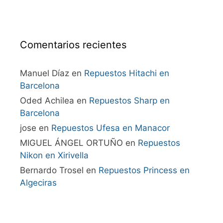
Comentarios recientes
Manuel Díaz
en
Repuestos Hitachi en
Barcelona
Oded Achilea
en
Repuestos Sharp en
Barcelona
jose
en
Repuestos Ufesa en Manacor
MIGUEL ÁNGEL ORTUÑO
en
Repuestos
Nikon en Xirivella
Bernardo Trosel
en
Repuestos Princess en
Algeciras