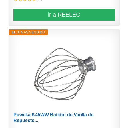
ir a REELEC
EL 3º MÁS VENDIDO
Poweka K45WW Batidor de Varilla de
Repuesto...