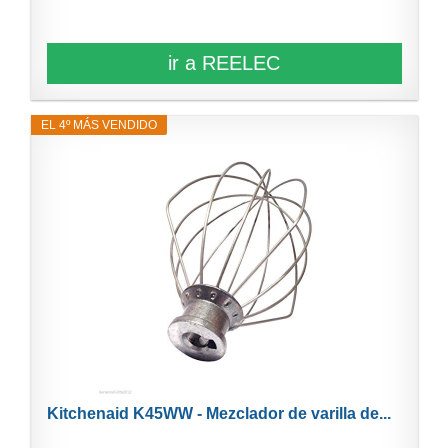
ir a REELEC
EL 4º MÁS VENDIDO
Kitchenaid K45WW - Mezclador de varilla de...