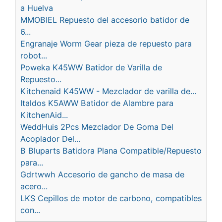
a Huelva
MMOBIEL Repuesto del accesorio batidor de
6...
Engranaje Worm Gear pieza de repuesto para
robot...
Poweka K45WW Batidor de Varilla de
Repuesto...
Kitchenaid K45WW - Mezclador de varilla de...
Italdos K5AWW Batidor de Alambre para
KitchenAid...
WeddHuis 2Pcs Mezclador De Goma Del
Acoplador Del...
B Bluparts Batidora Plana Compatible/Repuesto
para...
Gdrtwwh Accesorio de gancho de masa de
acero...
LKS Cepillos de motor de carbono, compatibles
con...