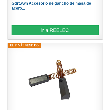
Gdrtwwh Accesorio de gancho de masa de
acero...
ir a REELEC
EL 9º MÁS VENDIDO