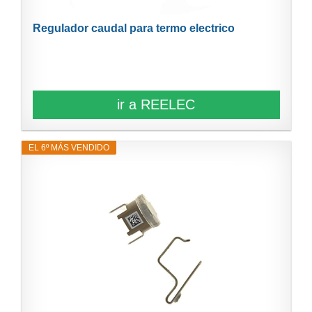
Regulador caudal para termo electrico
ir a REELEC
EL 6º MÁS VENDIDO