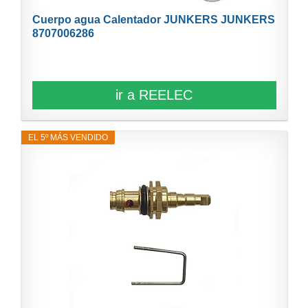
Cuerpo agua Calentador JUNKERS JUNKERS
8707006286
ir a REELEC
EL 5º MÁS VENDIDO