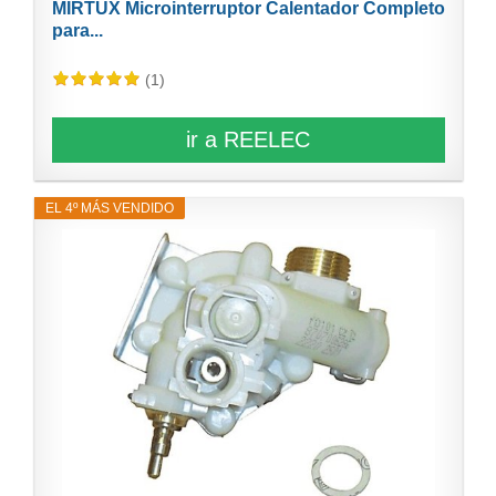
MIRTUX Microinterruptor Calentador Completo
para...
(1)
ir a REELEC
EL 4º MÁS VENDIDO