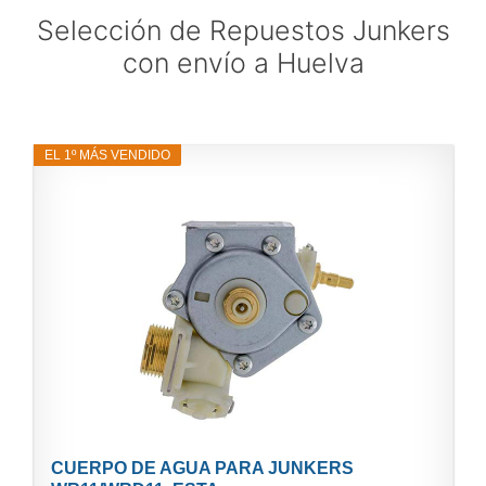
Selección de Repuestos Junkers
con envío a Huelva
EL 1º MÁS VENDIDO
CUERPO DE AGUA PARA JUNKERS