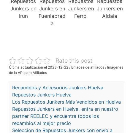
Repuestos
Repuestos
Repuestos
Repuestos
Junkers en
Junkers en
Junkers en
Junkers en
Irun
Fuenlabrad
Ferrol
Aldaia
a
Rate this post
Última actualización el 2023-12-22 / Enlaces de afiliados / Imágenes
de la API para Afiliados
Recambios y Accesorios Junkers Huelva
Repuestos Junkers Huelva
Los Repuestos Junkers Más Vendidos en Huelva
Repuestos Junkers en Huelva, entra en nuestro
partner REELEC y encuentra todos los
recambios al mejor precio
Selección de Repuestos Junkers con envío a