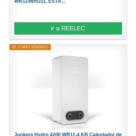
WR11/WRD11. ESTA...
ir a REELEC
EL 2º MÁS VENDIDO
Junkers Hydro 4200 WR11-4 KB Calentador de