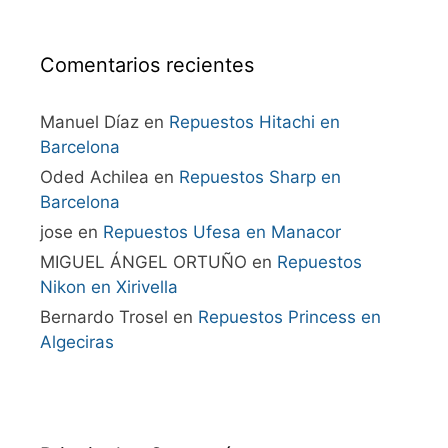
Comentarios recientes
Manuel Díaz
en
Repuestos Hitachi en
Barcelona
Oded Achilea
en
Repuestos Sharp en
Barcelona
jose
en
Repuestos Ufesa en Manacor
MIGUEL ÁNGEL ORTUÑO
en
Repuestos
Nikon en Xirivella
Bernardo Trosel
en
Repuestos Princess en
Algeciras