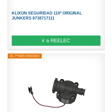
KLIXON SEGURIDAD 110º ORIGINAL
JUNKERS 8738717111
ir a REELEC
EL 7º MÁS VENDIDO