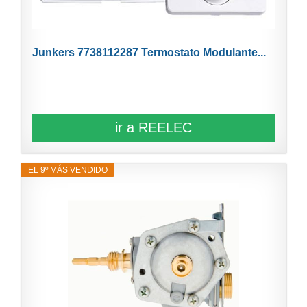
Junkers 7738112287 Termostato Modulante...
ir a REELEC
EL 9º MÁS VENDIDO