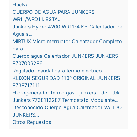
Huelva
CUERPO DE AGUA PARA JUNKERS
WR11/WRD11. ESTA...
Junkers Hydro 4200 WR11-4 KB Calentador de
Agua a...
MIRTUX Microinterruptor Calentador Completo
para...
Cuerpo agua Calentador JUNKERS JUNKERS
8707006286
Regulador caudal para termo electrico
KLIXON SEGURIDAD 110º ORIGINAL JUNKERS
8738717111
Hidrogenerador termo gas - junkers - dc - tbk
Junkers 7738112287 Termostato Modulante...
Desconocido Cuerpo Agua Calentador VALIDO
JUNKERS...
Otros Repuestos