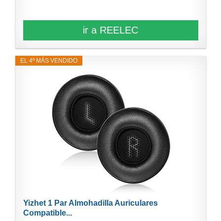
ir a REELEC
EL 4º MÁS VENDIDO
Yizhet 1 Par Almohadilla Auriculares
Compatible...