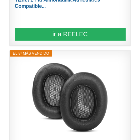
Compatible...
ir a REELEC
EL 8º MÁS VENDIDO