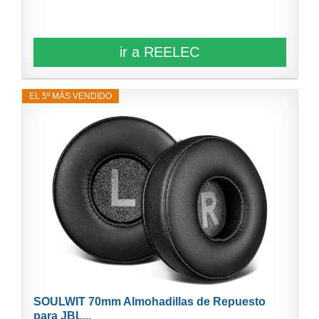
ir a REELEC
EL 5º MÁS VENDIDO
SOULWIT 70mm Almohadillas de Repuesto
para JBL...