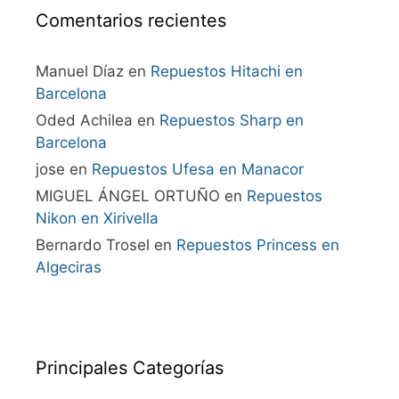
Comentarios recientes
Manuel Díaz
en
Repuestos Hitachi en
Barcelona
Oded Achilea
en
Repuestos Sharp en
Barcelona
jose
en
Repuestos Ufesa en Manacor
MIGUEL ÁNGEL ORTUÑO
en
Repuestos
Nikon en Xirivella
Bernardo Trosel
en
Repuestos Princess en
Algeciras
Principales Categorías