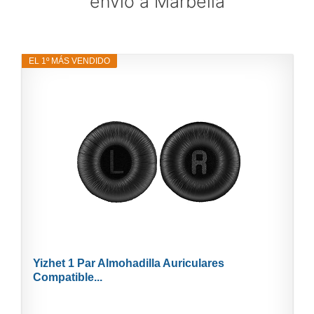
envío a Marbella
EL 1º MÁS VENDIDO
Yizhet 1 Par Almohadilla Auriculares
Compatible...