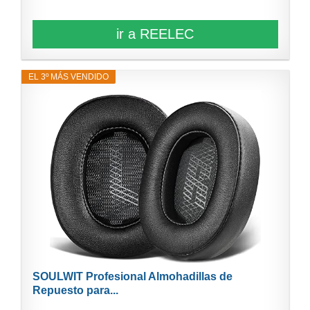
ir a REELEC
EL 3º MÁS VENDIDO
SOULWIT Profesional Almohadillas de
Repuesto para...