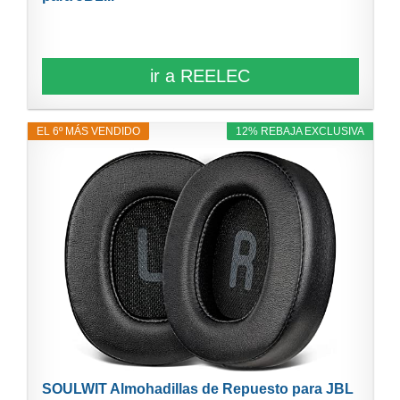
ir a REELEC
EL 6º MÁS VENDIDO
12% REBAJA EXCLUSIVA
SOULWIT Almohadillas de Repuesto para JBL