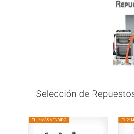
Selección de Repuestos
EL 1º MÁS VENDIDO
EL 2º 