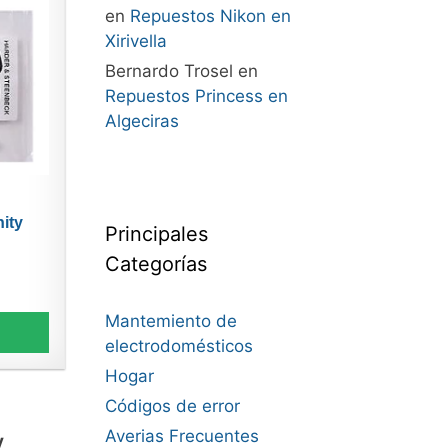
en
Repuestos Nikon en
Xirivella
Bernardo Trosel
en
Repuestos Princess en
Algeciras
nity
Principales
Categorías
Mantemiento de
electrodomésticos
Hogar
Códigos de error
Averias Frecuentes
y