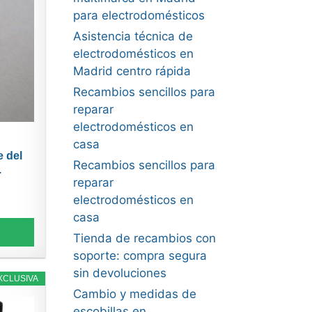
para electrodomésticos
Asistencia técnica de
electrodomésticos en
Madrid centro rápida
Recambios sencillos para
reparar
electrodomésticos en
casa
 del
Recambios sencillos para
.
reparar
electrodomésticos en
casa
Tienda de recambios con
soporte: compra segura
sin devoluciones
XCLUSIVA
Cambio y medidas de
escobillas en