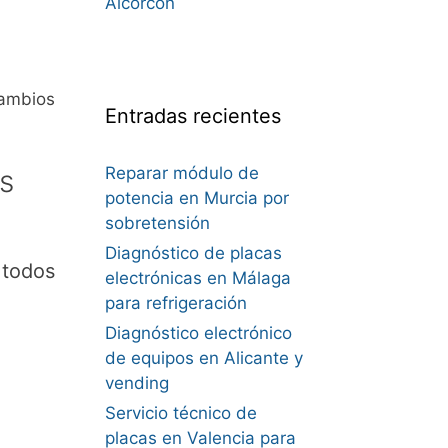
Alcorcón
cambios
Entradas recientes
s
Reparar módulo de
potencia en Murcia por
sobretensión
Diagnóstico de placas
 todos
electrónicas en Málaga
para refrigeración
Diagnóstico electrónico
de equipos en Alicante y
vending
Servicio técnico de
placas en Valencia para