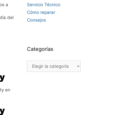
os a
Servicio Técnico
Cómo reparar
tía del
Consejos
Categorías
Categorías
ity en