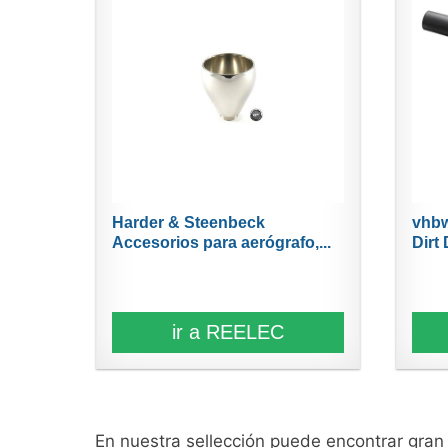
Harder & Steenbeck
vhbw
Accesorios para aerógrafo,...
Dirt 
ir a REELEC
En nuestra sellección puede encontrar gra