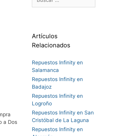
Artículos
Relacionados
Repuestos Infinity en
Salamanca
Repuestos Infinity en
Badajoz
Repuestos Infinity en
Logroño
Repuestos Infinity en San
mpra
Cristóbal de La Laguna
o a Dos
Repuestos Infinity en