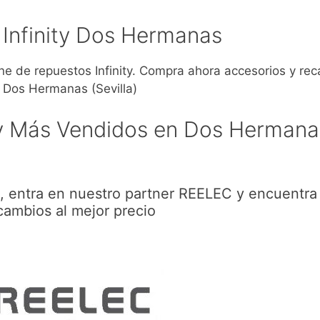
Infinity Dos Hermanas
 de repuestos Infinity. Compra ahora accesorios y re
a Dos Hermanas (Sevilla)
ty Más Vendidos en Dos Hermana
, entra en nuestro partner REELEC y encuentra
cambios al mejor precio