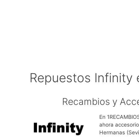
Repuestos Infinit
Recambios y Acce
En 1RECAMBIOS.
ahora accesorio
Hermanas (Sevil