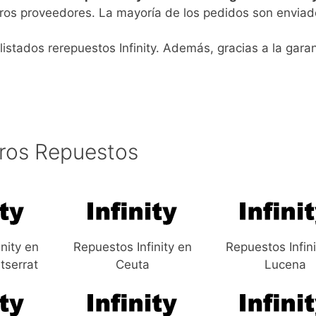
ros proveedores. La mayoría de los pedidos son enviad
istados rerepuestos Infinity. Además, gracias a la garan
ros Repuestos
nity en
Repuestos Infinity en
Repuestos Infin
tserrat
Ceuta
Lucena