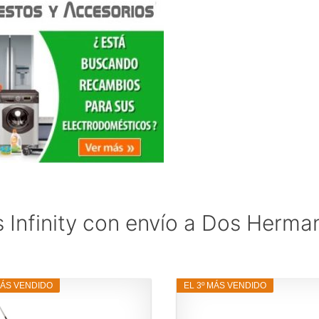
 Infinity con envío a Dos Herma
MÁS VENDIDO
EL 3º MÁS VENDIDO