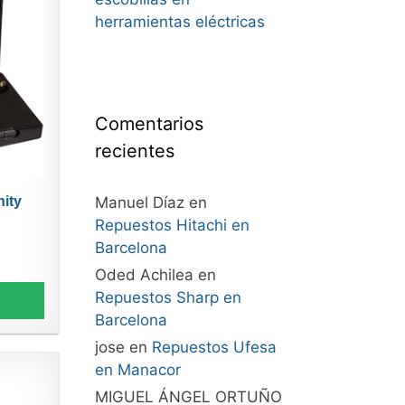
herramientas eléctricas
Comentarios
recientes
Manuel Díaz
en
nity
Repuestos Hitachi en
Barcelona
Oded Achilea
en
Repuestos Sharp en
Barcelona
jose
en
Repuestos Ufesa
en Manacor
MIGUEL ÁNGEL ORTUÑO