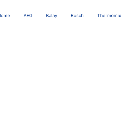
Home
AEG
Balay
Bosch
Thermomix