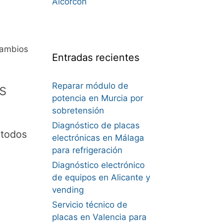
Alcorcón
cambios
Entradas recientes
s
Reparar módulo de
potencia en Murcia por
sobretensión
Diagnóstico de placas
 todos
electrónicas en Málaga
para refrigeración
Diagnóstico electrónico
de equipos en Alicante y
vending
Servicio técnico de
placas en Valencia para