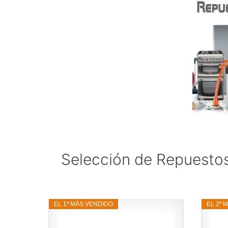
Selección de Repuestos
EL 1º MÁS VENDIDO
EL 2º 