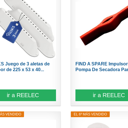
S Juego de 3 aletas de
FIND A SPARE Impulsor
or de 225 x 53 x 40...
Pompa De Secadora Para
ir a REELEC
ir a REELEC
MÁS VENDIDO
EL 6º MÁS VENDIDO