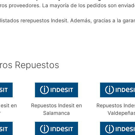
ros proveedores. La mayoría de los pedidos son enviad
listados rerepuestos Indesit. Además, gracias a la garan
ros Repuestos
esit en
Repuestos Indesit en
Repuestos Indes
r
Salamanca
Valdepeña