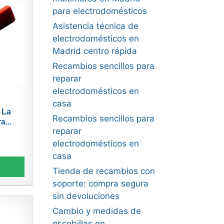
para electrodomésticos
Asistencia técnica de
electrodomésticos en
Madrid centro rápida
Recambios sencillos para
reparar
electrodomésticos en
casa
 La
Recambios sencillos para
...
reparar
electrodomésticos en
casa
Tienda de recambios con
soporte: compra segura
sin devoluciones
Cambio y medidas de
escobillas en