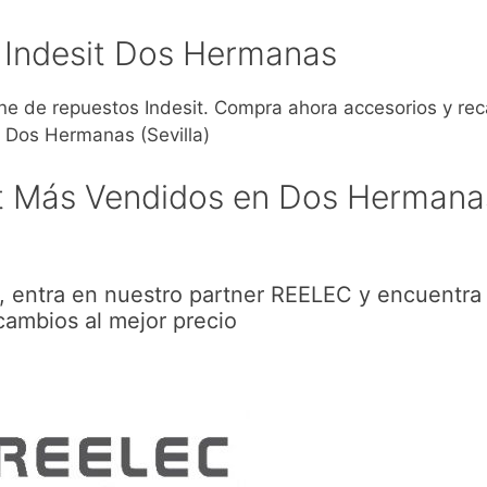
 Indesit Dos Hermanas
 de repuestos Indesit. Compra ahora accesorios y re
a Dos Hermanas (Sevilla)
it Más Vendidos en Dos Hermana
 entra en nuestro partner REELEC y encuentra
cambios al mejor precio