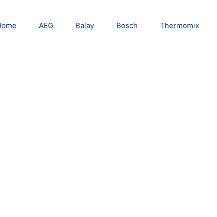
Home
AEG
Balay
Bosch
Thermomix