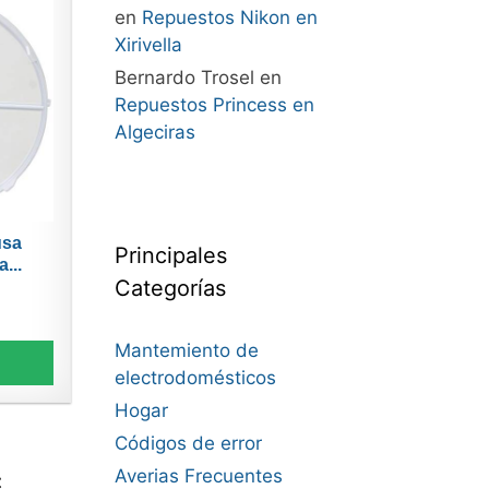
en
Repuestos Nikon en
Xirivella
Bernardo Trosel
en
Repuestos Princess en
Algeciras
usa
Principales
...
Categorías
Mantemiento de
electrodomésticos
Hogar
Códigos de error
Averias Frecuentes
t