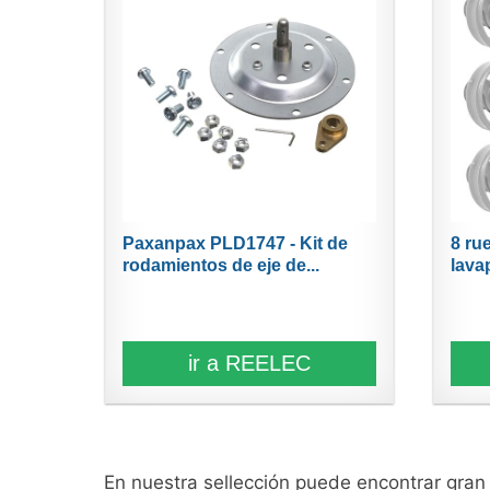
Paxanpax PLD1747 - Kit de
8 ru
rodamientos de eje de...
lavap
ir a REELEC
En nuestra sellección puede encontrar gra