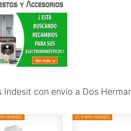
 Indesit con envío a Dos Herma
MÁS VENDIDO
EL 3º MÁS VENDIDO