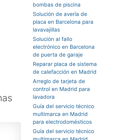
bombas de piscina
Solución de avería de
placa en Barcelona para
lavavajillas
Solución al fallo
electrónico en Barcelona
de puerta de garaje
Reparar placa de sistema
de calefacción en Madrid
Arreglo de tarjeta de
control en Madrid para
nas
lavadora
Guía del servicio técnico
multimarca en Madrid
para electrodomésticos
Guía del servicio técnico
multimarca en Madrid