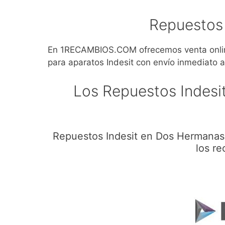
Repuestos
En 1RECAMBIOS.COM ofrecemos venta online
para aparatos Indesit con envío inmediato 
Los Repuestos Indes
Repuestos Indesit en Dos Hermanas,
los re