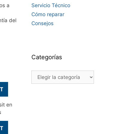
os a
Servicio Técnico
Cómo reparar
tía del
Consejos
Categorías
Categorías
it en
s