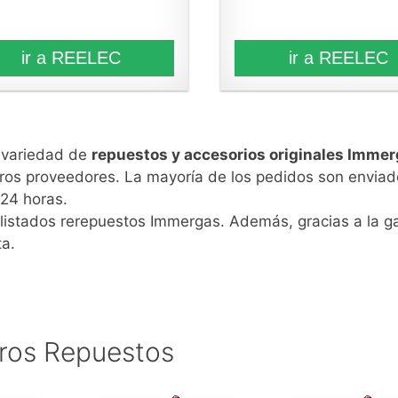
ir a REELEC
ir a REELEC
n variedad de
repuestos y accesorios originales Imme
ros proveedores. La mayoría de los pedidos son enviad
24 horas.
 listados rerepuestos Immergas. Además, gracias a la ga
ta.
ros Repuestos