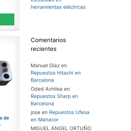
herramientas eléctricas
Comentarios
recientes
Manuel Díaz
en
Repuestos Hitachi en
Barcelona
Oded Achilea
en
Repuestos Sharp en
Barcelona
jose
en
Repuestos Ufesa
s de
en Manacor
.
MIGUEL ÁNGEL ORTUÑO