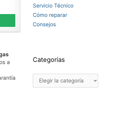
Servicio Técnico
Cómo reparar
Consejos
rgas
Categorías
os a
Categorías
rantía