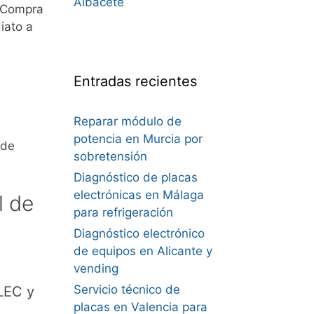
Albacete
 Compra
iato a
Entradas recientes
Reparar módulo de
potencia en Murcia por
 de
sobretensión
Diagnóstico de placas
electrónicas en Málaga
l de
para refrigeración
Diagnóstico electrónico
de equipos en Alicante y
vending
Servicio técnico de
LEC y
placas en Valencia para