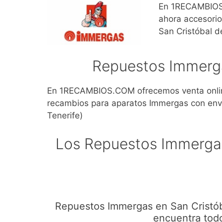
En 1RECAMBIOS.
ahora accesorio
San Cristóbal d
Repuestos Immerga
En 1RECAMBIOS.COM ofrecemos venta onlin
recambios para aparatos Immergas con enví
Tenerife)
Los Repuestos Immergas
Repuestos Immergas en San Cristób
encuentra todo