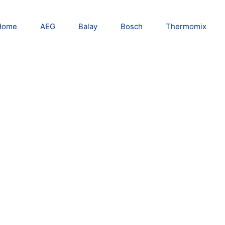
Home
AEG
Balay
Bosch
Thermomix