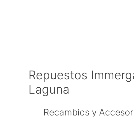
Repuestos Immerga
Laguna
Recambios y Accesori