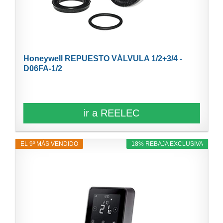
Honeywell REPUESTO VÁLVULA 1/2+3/4 -
D06FA-1/2
ir a REELEC
EL 9º MÁS VENDIDO
18% REBAJA EXCLUSIVA