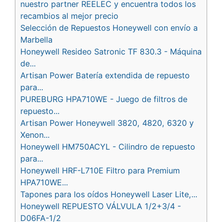
nuestro partner REELEC y encuentra todos los
recambios al mejor precio
Selección de Repuestos Honeywell con envío a
Marbella
Honeywell Resideo Satronic TF 830.3 - Máquina
de...
Artisan Power Batería extendida de repuesto
para...
PUREBURG HPA710WE - Juego de filtros de
repuesto...
Artisan Power Honeywell 3820, 4820, 6320 y
Xenon...
Honeywell HM750ACYL - Cilindro de repuesto
para...
Honeywell HRF-L710E Filtro para Premium
HPA710WE...
Tapones para los oídos Honeywell Laser Lite,...
Honeywell REPUESTO VÁLVULA 1/2+3/4 -
D06FA-1/2