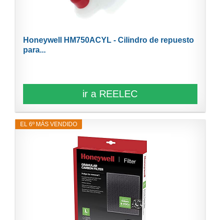
Honeywell HM750ACYL - Cilindro de repuesto
para...
ir a REELEC
EL 6º MÁS VENDIDO