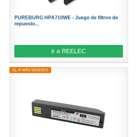
PUREBURG HPA710WE - Juego de filtros de
repuesto...
ir a REELEC
EL 4º MÁS VENDIDO