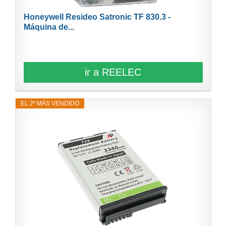
Honeywell Resideo Satronic TF 830.3 -
Máquina de...
ir a REELEC
EL 2º MÁS VENDIDO