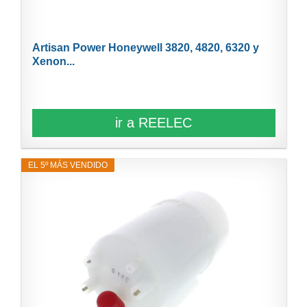
Artisan Power Honeywell 3820, 4820, 6320 y
Xenon...
ir a REELEC
EL 5º MÁS VENDIDO