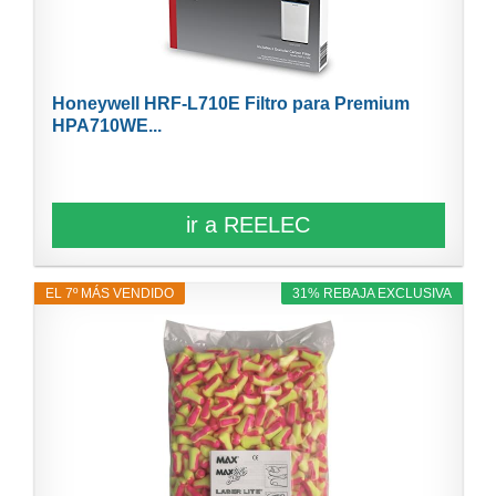
Honeywell HRF-L710E Filtro para Premium
HPA710WE...
ir a REELEC
EL 7º MÁS VENDIDO
31% REBAJA EXCLUSIVA