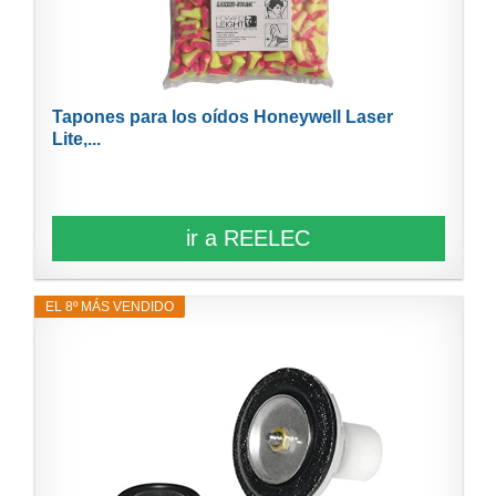
Tapones para los oídos Honeywell Laser
Lite,...
ir a REELEC
EL 8º MÁS VENDIDO