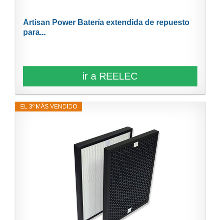
Artisan Power Batería extendida de repuesto
para...
ir a REELEC
EL 3º MÁS VENDIDO