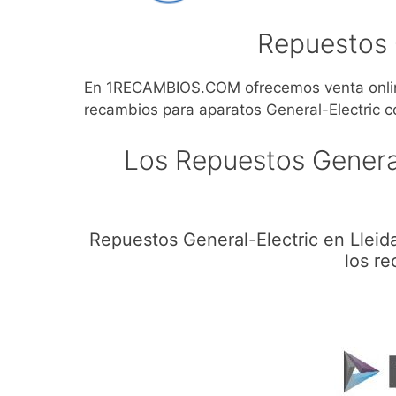
Repuestos 
En 1RECAMBIOS.COM ofrecemos venta online
recambios para aparatos General-Electric co
Los Repuestos General
Repuestos General-Electric en Lleid
los re