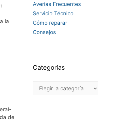
Averias Frecuentes
n
Servicio Técnico
a la
Cómo reparar
Consejos
Categorías
Categorías
eral-
nda de