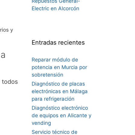
Repuestos General-
Electric en Alcorcón
ios y
Entradas recientes
da
Reparar módulo de
potencia en Murcia por
sobretensión
 todos
Diagnóstico de placas
electrónicas en Málaga
para refrigeración
Diagnóstico electrónico
de equipos en Alicante y
vending
Servicio técnico de