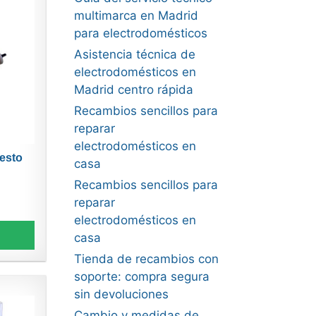
multimarca en Madrid
para electrodomésticos
Asistencia técnica de
electrodomésticos en
Madrid centro rápida
Recambios sencillos para
reparar
electrodomésticos en
uesto
casa
Recambios sencillos para
reparar
electrodomésticos en
casa
Tienda de recambios con
soporte: compra segura
sin devoluciones
Cambio y medidas de