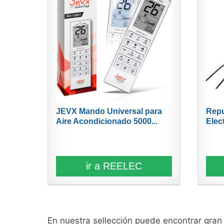
JEVX Mando Universal para
Repu
Aire Acondicionado 5000...
Elec
ir a REELEC
En nuestra sellección puede encontrar gra