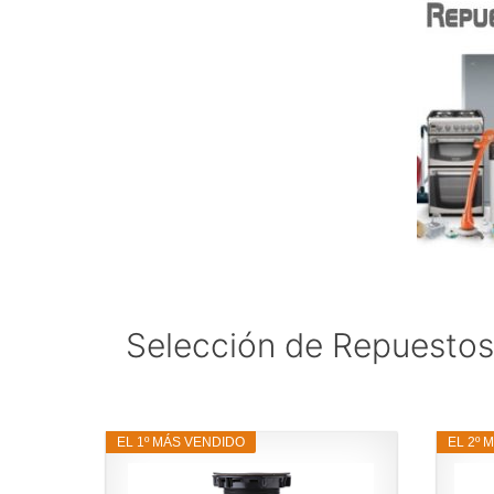
Selección de Repuestos 
EL 1º MÁS VENDIDO
EL 2º 