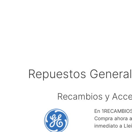
Repuestos General-
Recambios y Acces
En 1RECAMBIOS.
Compra ahora ac
inmediato a Llei