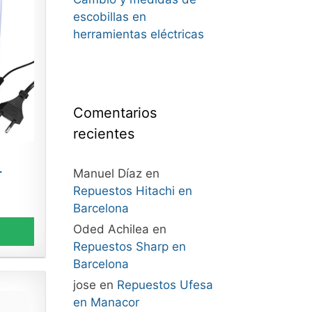
escobillas en
herramientas eléctricas
Comentarios
recientes
n
.
Manuel Díaz
en
Repuestos Hitachi en
Barcelona
Oded Achilea
en
Repuestos Sharp en
Barcelona
jose
en
Repuestos Ufesa
en Manacor