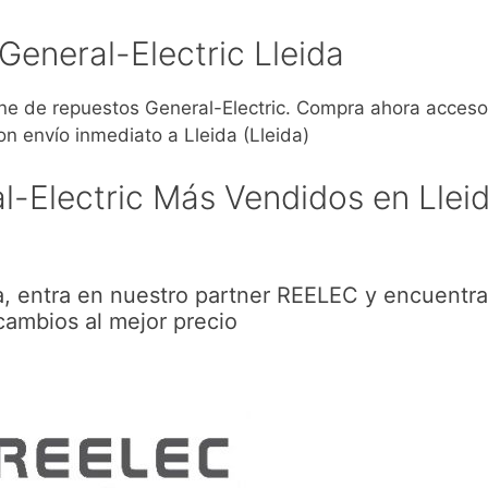
General-Electric Lleida
 de repuestos General-Electric. Compra ahora accesor
n envío inmediato a Lleida (Lleida)
-Electric Más Vendidos en Llei
a, entra en nuestro partner REELEC y encuentra
cambios al mejor precio