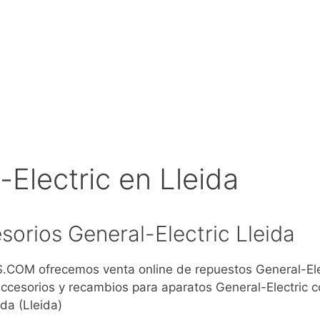
Electric en Lleida
orios General-Electric Lleida
COM ofrecemos venta online de repuestos General-Ele
cesorios y recambios para aparatos General-Electric c
da (Lleida)