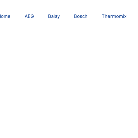
Home
AEG
Balay
Bosch
Thermomix