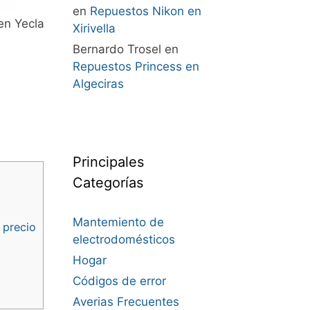
en
Repuestos Nikon en
en Yecla
Xirivella
Bernardo Trosel
en
Repuestos Princess en
Algeciras
Principales
Categorías
Mantemiento de
 precio
electrodomésticos
Hogar
Códigos de error
Averias Frecuentes