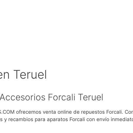
en Teruel
ccesorios Forcali Teruel
COM ofrecemos venta online de repuestos Forcali. Co
s y recambios para aparatos Forcali con envío inmediat