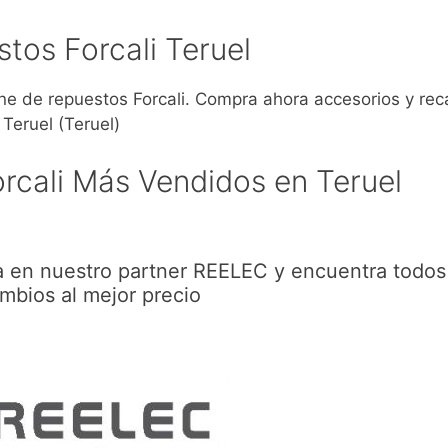
tos Forcali Teruel
 de repuestos Forcali. Compra ahora accesorios y re
Teruel (Teruel)
rcali Más Vendidos en Teruel
ra en nuestro partner REELEC y encuentra todos
mbios al mejor precio