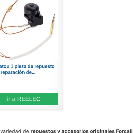
atou 1 pieza de repuesto
 reparación de...
ir a REELEC
n variedad de
repuestos y accesorios originales Forcali