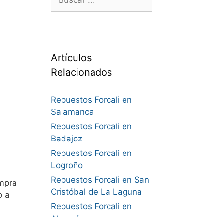
Artículos
Relacionados
Repuestos Forcali en
Salamanca
Repuestos Forcali en
Badajoz
Repuestos Forcali en
Logroño
Repuestos Forcali en San
mpra
Cristóbal de La Laguna
o a
Repuestos Forcali en