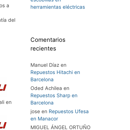
os a
herramientas eléctricas
tía del
Comentarios
recientes
Manuel Díaz
en
Repuestos Hitachi en
Barcelona
Oded Achilea
en
Repuestos Sharp en
li en
Barcelona
jose
en
Repuestos Ufesa
en Manacor
MIGUEL ÁNGEL ORTUÑO