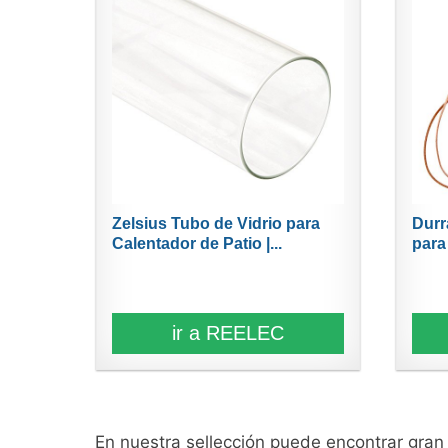
Zelsius Tubo de Vidrio para
Durr
Calentador de Patio |...
para
ir a REELEC
En nuestra sellección puede encontrar gra