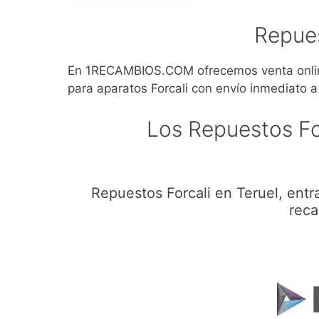
Repues
En 1RECAMBIOS.COM ofrecemos venta online
para aparatos Forcali con envío inmediato a 
Los Repuestos Fo
Repuestos Forcali en Teruel, ent
reca