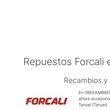
Repuestos Forcali 
Recambios y A
En 1RECAMBIOS.
ahora accesorio
Teruel (Teruel)