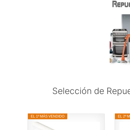
Selección de Repue
EL 1º MÁS VENDIDO
EL 2º 