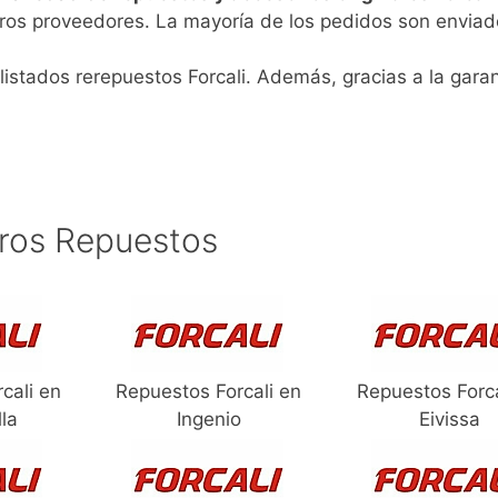
ros proveedores. La mayoría de los pedidos son enviad
listados rerepuestos Forcali. Además, gracias a la garan
ros Repuestos
cali en
Repuestos Forcali en
Repuestos Forca
lla
Ingenio
Eivissa