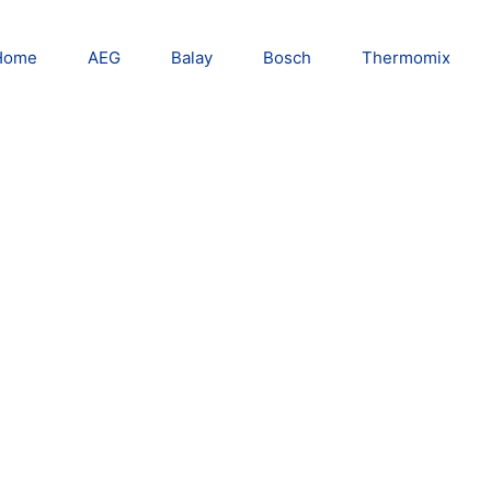
Home
AEG
Balay
Bosch
Thermomix