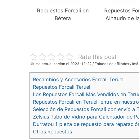
Repuestos Forcali en
Repuestos For
Bétera
Alhaurín de l
Rate this post
Última actualización el 2023-12-22 / Enlaces de afiliados / Imá
Recambios y Accesorios Forcali Teruel
Repuestos Forcali Teruel
Los Repuestos Forcali Más Vendidos en Teru
Repuestos Forcali en Teruel, entra en nuest
Selección de Repuestos Forcali con envío a T
Zelsius Tubo de Vidrio para Calentador de Pati
Durratou 1 pieza de repuesto para reparación
Otros Repuestos