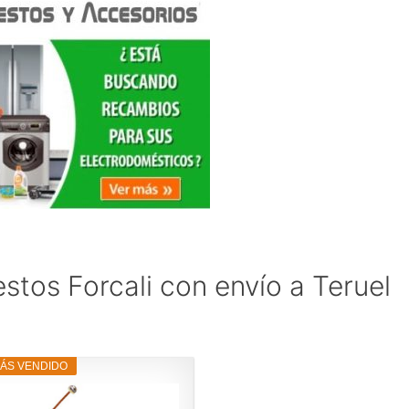
stos Forcali con envío a Teruel
MÁS VENDIDO