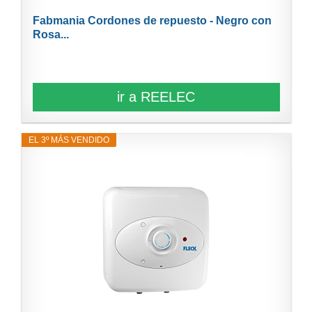
Fabmania Cordones de repuesto - Negro con
Rosa...
ir a REELEC
EL 3º MÁS VENDIDO