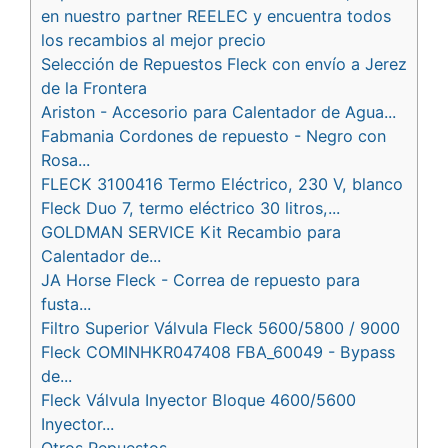
en nuestro partner REELEC y encuentra todos
los recambios al mejor precio
Selección de Repuestos Fleck con envío a Jerez
de la Frontera
Ariston - Accesorio para Calentador de Agua...
Fabmania Cordones de repuesto - Negro con
Rosa...
FLECK 3100416 Termo Eléctrico, 230 V, blanco
Fleck Duo 7, termo eléctrico 30 litros,...
GOLDMAN SERVICE Kit Recambio para
Calentador de...
JA Horse Fleck - Correa de repuesto para
fusta...
Filtro Superior Válvula Fleck 5600/5800 / 9000
Fleck COMINHKR047408 FBA_60049 - Bypass
de...
Fleck Válvula Inyector Bloque 4600/5600
Inyector...
Otros Repuestos