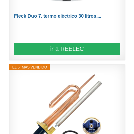
Fleck Duo 7, termo eléctrico 30 litros,...
ir a REELEC
EL 5º MÁS VENDIDO