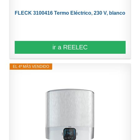
FLECK 3100416 Termo Eléctrico, 230 V, blanco
ir a REELEC
EL 4º MÁS VENDIDO