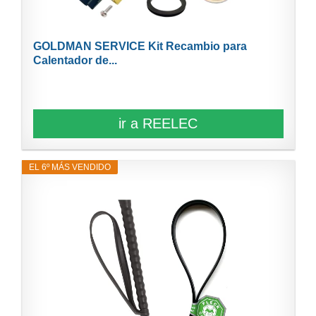
GOLDMAN SERVICE Kit Recambio para
Calentador de...
ir a REELEC
EL 6º MÁS VENDIDO