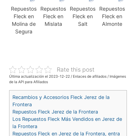
Repuestos
Repuestos
Repuestos
Repuestos
Fleck en
Fleck en
Fleck en
Fleck en
Molina de
Mislata
Salt
Almonte
Segura
Rate this post
Última actualización el 2023-12-22 / Enlaces de afiliados / Imágenes
de la API para Afiliados
Recambios y Accesorios Fleck Jerez de la
Frontera
Repuestos Fleck Jerez de la Frontera
Los Repuestos Fleck Más Vendidos en Jerez de
la Frontera
Repuestos Fleck en Jerez de la Frontera, entra