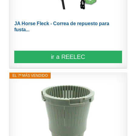
JA Horse Fleck - Correa de repuesto para
fusta...
ir a REELEC
EL 7º MÁS VENDIDO