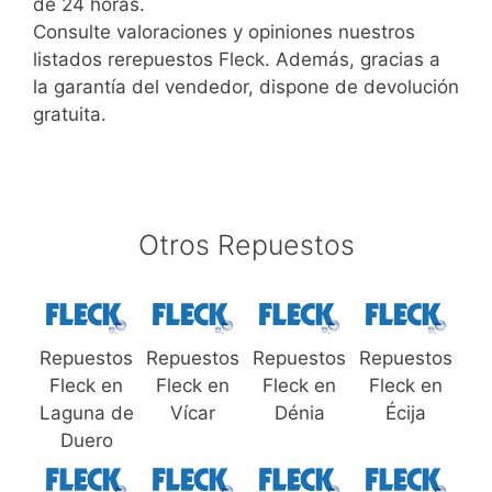
de 24 horas.
Consulte valoraciones y opiniones nuestros
listados rerepuestos Fleck. Además, gracias a
la garantía del vendedor, dispone de devolución
gratuita.
Otros Repuestos
Repuestos
Repuestos
Repuestos
Repuestos
Fleck en
Fleck en
Fleck en
Fleck en
Laguna de
Vícar
Dénia
Écija
Duero