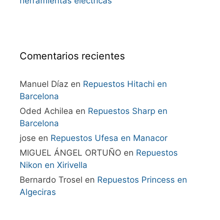
herramientas eléctricas
Comentarios recientes
Manuel Díaz
en
Repuestos Hitachi en
Barcelona
Oded Achilea
en
Repuestos Sharp en
Barcelona
jose
en
Repuestos Ufesa en Manacor
MIGUEL ÁNGEL ORTUÑO
en
Repuestos
Nikon en Xirivella
Bernardo Trosel
en
Repuestos Princess en
Algeciras