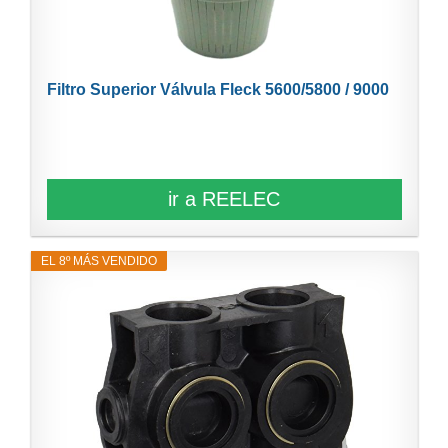
Filtro Superior Válvula Fleck 5600/5800 / 9000
ir a REELEC
EL 8º MÁS VENDIDO