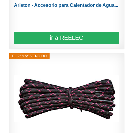
Ariston - Accesorio para Calentador de Agua...
ir a REELEC
EL 2º MÁS VENDIDO