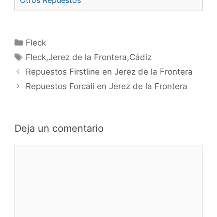
Categorías
Fleck
Etiquetas
Fleck,Jerez de la Frontera,Cádiz
Navegación
Repuestos Firstline en Jerez de la Frontera
de
Repuestos Forcali en Jerez de la Frontera
entradas
Deja un comentario
Comentario