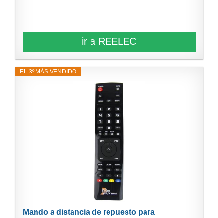
ir a REELEC
EL 3º MÁS VENDIDO
Mando a distancia de repuesto para