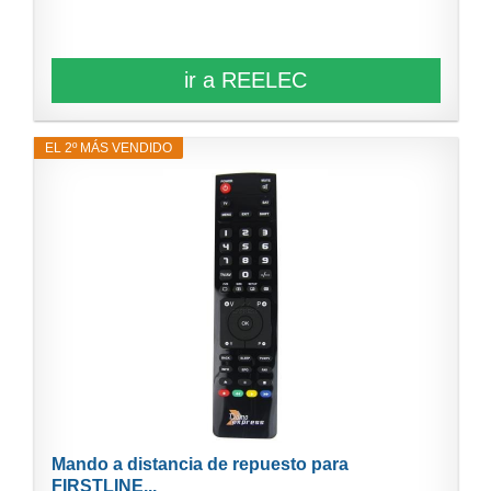
ir a REELEC
EL 2º MÁS VENDIDO
Mando a distancia de repuesto para
FIRSTLINE...