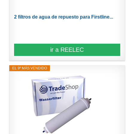
2 filtros de agua de repuesto para Firstline...
ir a REELEC
EL 9º MÁS VENDIDO