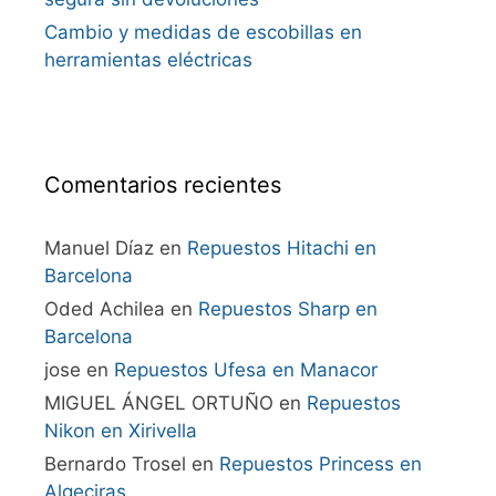
Cambio y medidas de escobillas en
herramientas eléctricas
Comentarios recientes
Manuel Díaz
en
Repuestos Hitachi en
Barcelona
Oded Achilea
en
Repuestos Sharp en
Barcelona
jose
en
Repuestos Ufesa en Manacor
MIGUEL ÁNGEL ORTUÑO
en
Repuestos
Nikon en Xirivella
Bernardo Trosel
en
Repuestos Princess en
Algeciras