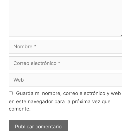
Nombre
Correo
electrónico
Web
Guarda mi nombre, correo electrónico y web
en este navegador para la próxima vez que
comente.