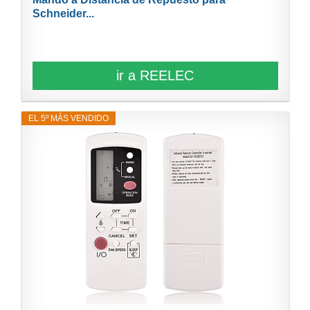
Schneider...
ir a REELEC
EL 5º MÁS VENDIDO