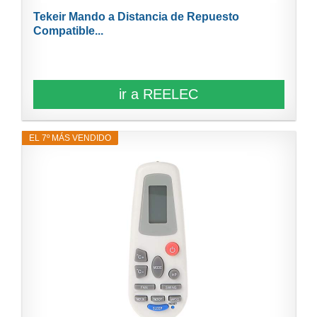
Tekeir Mando a Distancia de Repuesto
Compatible...
ir a REELEC
EL 7º MÁS VENDIDO