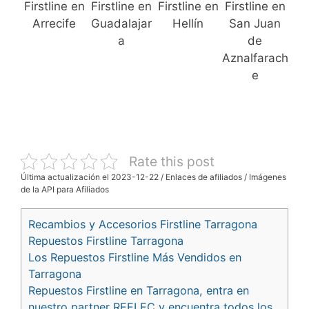
Firstline en
Firstline en
Firstline en
Firstline en
Arrecife
Guadalajar
Hellín
San Juan
a
de
Aznalfarach
e
Rate this post
Última actualización el 2023-12-22 / Enlaces de afiliados / Imágenes
de la API para Afiliados
Recambios y Accesorios Firstline Tarragona
Repuestos Firstline Tarragona
Los Repuestos Firstline Más Vendidos en
Tarragona
Repuestos Firstline en Tarragona, entra en
nuestro partner REELEC y encuentra todos los