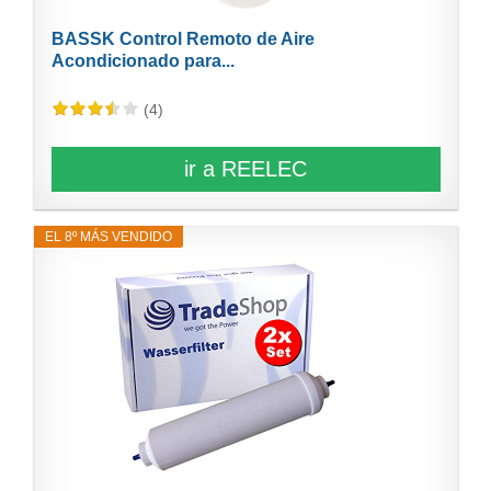
BASSK Control Remoto de Aire
Acondicionado para...
(4)
ir a REELEC
EL 8º MÁS VENDIDO