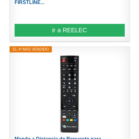
FIRSTLINE...
ir a REELEC
EL 4º MÁS VENDIDO
Mando a Distancia de Repuesto para