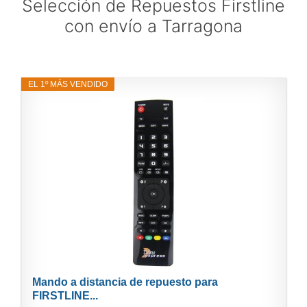
Selección de Repuestos Firstline
con envío a Tarragona
EL 1º MÁS VENDIDO
Mando a distancia de repuesto para
FIRSTLINE...