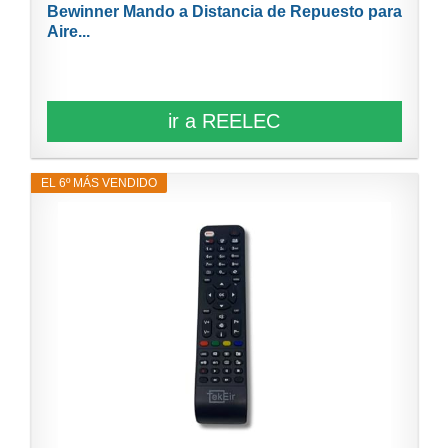
Bewinner Mando a Distancia de Repuesto para
Aire...
ir a REELEC
EL 6º MÁS VENDIDO