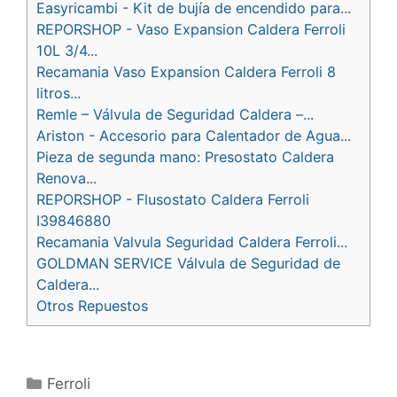
Easyricambi - Kit de bujía de encendido para...
REPORSHOP - Vaso Expansion Caldera Ferroli
10L 3/4...
Recamania Vaso Expansion Caldera Ferroli 8
litros...
Remle – Válvula de Seguridad Caldera –...
Ariston - Accesorio para Calentador de Agua...
Pieza de segunda mano: Presostato Caldera
Renova...
REPORSHOP - Flusostato Caldera Ferroli
I39846880
Recamania Valvula Seguridad Caldera Ferroli...
GOLDMAN SERVICE Válvula de Seguridad de
Caldera...
Otros Repuestos
Categorías
Ferroli