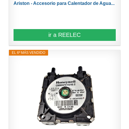
Ariston - Accesorio para Calentador de Agua...
ir a REELEC
EL 6º MÁS VENDIDO