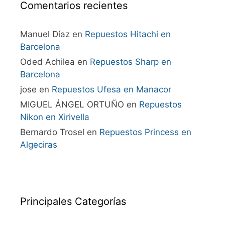
Comentarios recientes
Manuel Díaz
en
Repuestos Hitachi en
Barcelona
Oded Achilea
en
Repuestos Sharp en
Barcelona
jose
en
Repuestos Ufesa en Manacor
MIGUEL ÁNGEL ORTUÑO
en
Repuestos
Nikon en Xirivella
Bernardo Trosel
en
Repuestos Princess en
Algeciras
Principales Categorías