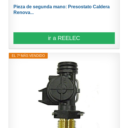
Pieza de segunda mano: Presostato Caldera
Renova...
ir a REELEC
EL 7º MÁS VENDIDO