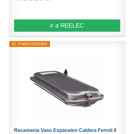
ir a REELEC
EL 3º MÁS VENDIDO
Recamania Vaso Expansion Caldera Ferroli 8