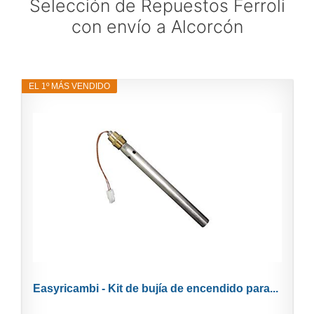
Selección de Repuestos Ferroli
con envío a Alcorcón
EL 1º MÁS VENDIDO
Easyricambi - Kit de bujía de encendido para...