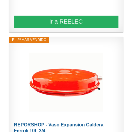
ir a REELEC
EL 2º MÁS VENDIDO
REPORSHOP - Vaso Expansion Caldera
Ferroli 10L 3/4...