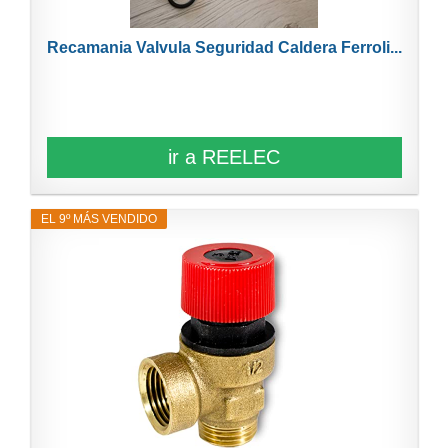
Recamania Valvula Seguridad Caldera Ferroli...
ir a REELEC
EL 9º MÁS VENDIDO