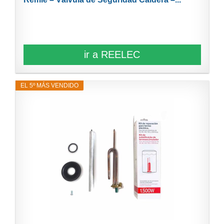
ir a REELEC
EL 5º MÁS VENDIDO