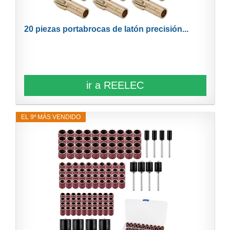
20 piezas portabrocas de latón precisión...
ir a REELEC
EL 9º MÁS VENDIDO