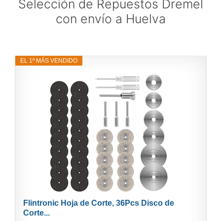
Selección de Repuestos Dremel
con envío a Huelva
EL 1º MÁS VENDIDO
Flintronic Hoja de Corte, 36Pcs Disco de
Corte...