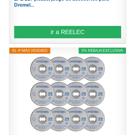
Dremel...
ir a REELEC
EL 4º MÁS VENDIDO
5% REBAJA EXCLUSIVA