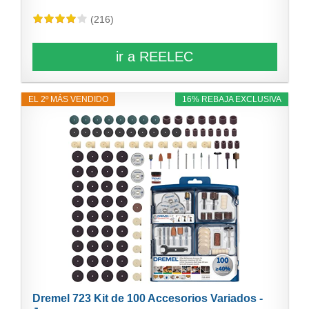
(216)
ir a REELEC
EL 2º MÁS VENDIDO
16% REBAJA EXCLUSIVA
Dremel 723 Kit de 100 Accesorios Variados -