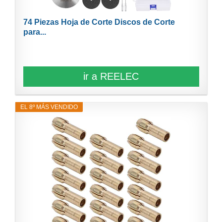
74 Piezas Hoja de Corte Discos de Corte
para...
ir a REELEC
EL 8º MÁS VENDIDO