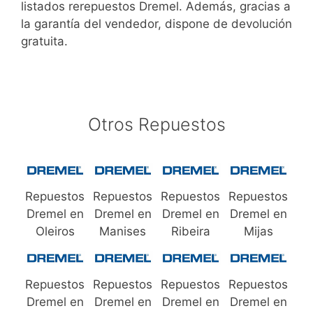
listados rerepuestos Dremel. Además, gracias a
la garantía del vendedor, dispone de devolución
gratuita.
Otros Repuestos
Repuestos
Repuestos
Repuestos
Repuestos
Dremel en
Dremel en
Dremel en
Dremel en
Oleiros
Manises
Ribeira
Mijas
Repuestos
Repuestos
Repuestos
Repuestos
Dremel en
Dremel en
Dremel en
Dremel en