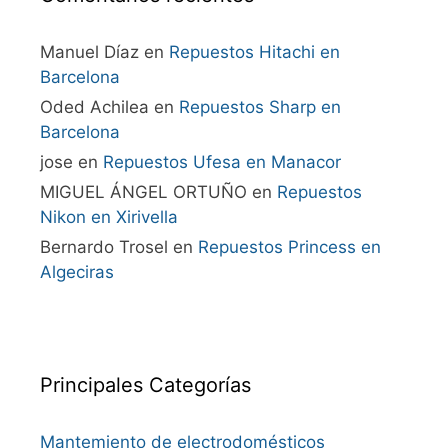
Manuel Díaz
en
Repuestos Hitachi en
Barcelona
Oded Achilea
en
Repuestos Sharp en
Barcelona
jose
en
Repuestos Ufesa en Manacor
MIGUEL ÁNGEL ORTUÑO
en
Repuestos
Nikon en Xirivella
Bernardo Trosel
en
Repuestos Princess en
Algeciras
Principales Categorías
Mantemiento de electrodomésticos