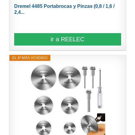
Dremel 4485 Portabrocas y Pinzas (0,8 / 1,6 /
2,4...
ir a REELEC
EL 6º MÁS VENDIDO