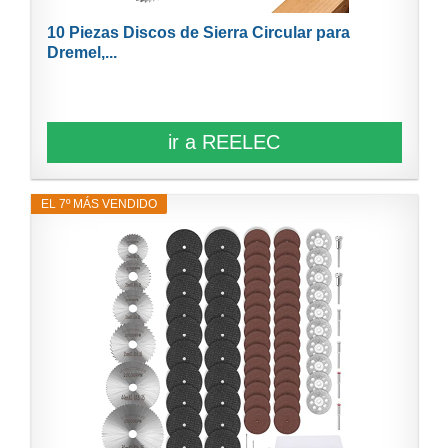
10 Piezas Discos de Sierra Circular para
Dremel,...
ir a REELEC
EL 7º MÁS VENDIDO