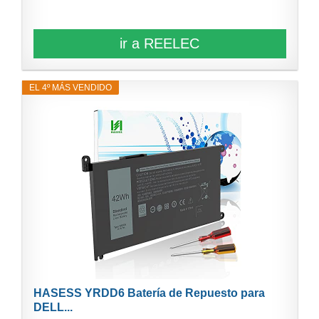
ir a REELEC
EL 4º MÁS VENDIDO
HASESS YRDD6 Batería de Repuesto para
DELL...