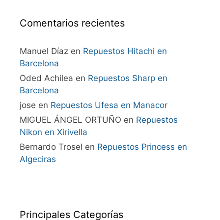
Comentarios recientes
Manuel Díaz
en
Repuestos Hitachi en
Barcelona
Oded Achilea
en
Repuestos Sharp en
Barcelona
jose
en
Repuestos Ufesa en Manacor
MIGUEL ÁNGEL ORTUÑO
en
Repuestos
Nikon en Xirivella
Bernardo Trosel
en
Repuestos Princess en
Algeciras
Principales Categorías