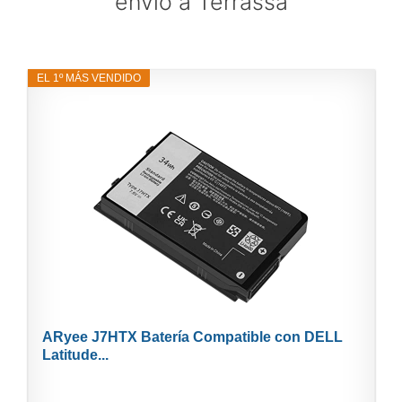
envío a Terrassa
EL 1º MÁS VENDIDO
ARyee J7HTX Batería Compatible con DELL
Latitude...