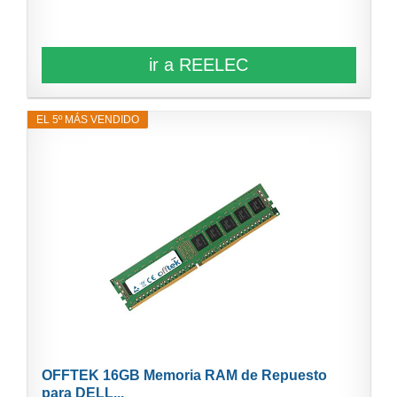
ir a REELEC
EL 5º MÁS VENDIDO
OFFTEK 16GB Memoria RAM de Repuesto
para DELL...