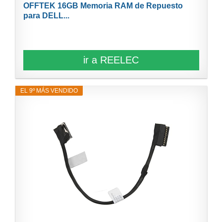
OFFTEK 16GB Memoria RAM de Repuesto
para DELL...
ir a REELEC
EL 9º MÁS VENDIDO