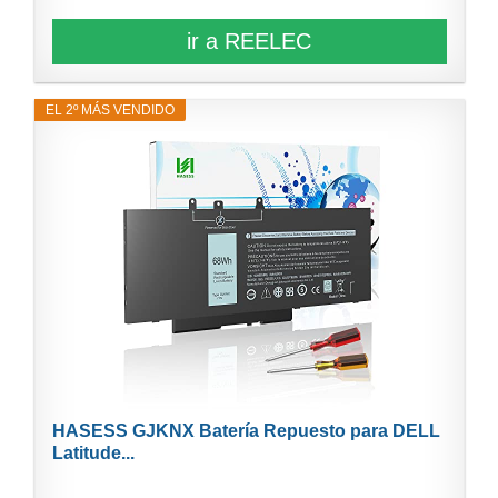
ir a REELEC
EL 2º MÁS VENDIDO
HASESS GJKNX Batería Repuesto para DELL
Latitude...