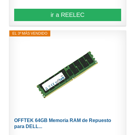
ir a REELEC
EL 3º MÁS VENDIDO
OFFTEK 64GB Memoria RAM de Repuesto
para DELL...