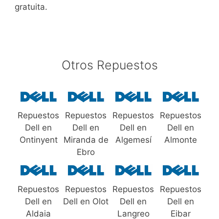
gratuita.
Otros Repuestos
Repuestos
Repuestos
Repuestos
Repuestos
Dell en
Dell en
Dell en
Dell en
Ontinyent
Miranda de
Algemesí
Almonte
Ebro
Repuestos
Repuestos
Repuestos
Repuestos
Dell en
Dell en Olot
Dell en
Dell en
Aldaia
Langreo
Eibar