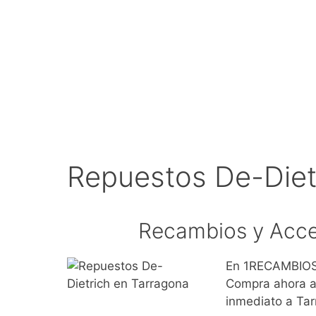
Repuestos De-Diet
Recambios y Acce
En 1RECAMBIOS.
Compra ahora ac
inmediato a Tar