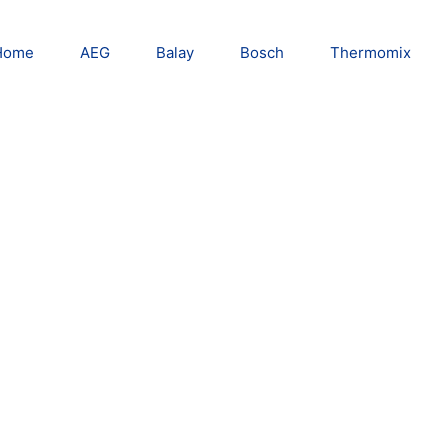
Home
AEG
Balay
Bosch
Thermomix