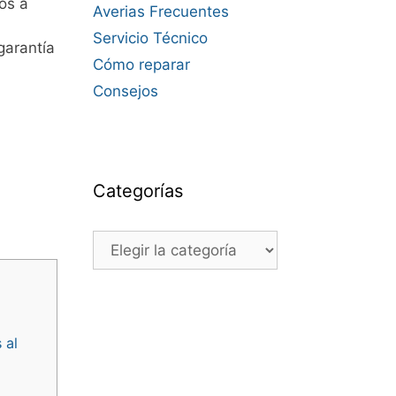
os a
Averias Frecuentes
Servicio Técnico
garantía
Cómo reparar
Consejos
Categorías
Categorías
 al