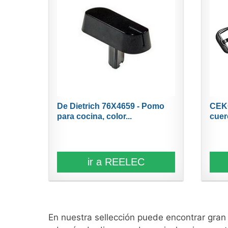
De Dietrich 76X4659 - Pomo
CEKG
para cocina, color...
cuer
ir a REELEC
En nuestra sellección puede encontrar gra