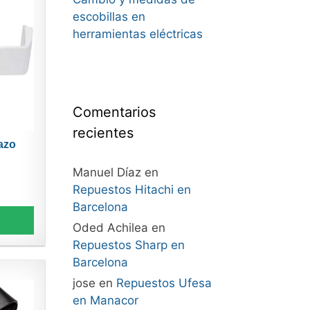
escobillas en
herramientas eléctricas
Comentarios
recientes
azo
Manuel Díaz
en
Repuestos Hitachi en
Barcelona
Oded Achilea
en
Repuestos Sharp en
Barcelona
jose
en
Repuestos Ufesa
en Manacor