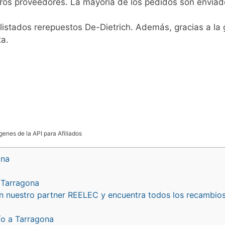
ros proveedores. La mayoría de los pedidos son enviad
listados rerepuestos De-Dietrich. Además, gracias a la 
ta.
genes de la API para Afiliados
ona
 Tarragona
n nuestro partner REELEC y encuentra todos los recambios
ío a Tarragona