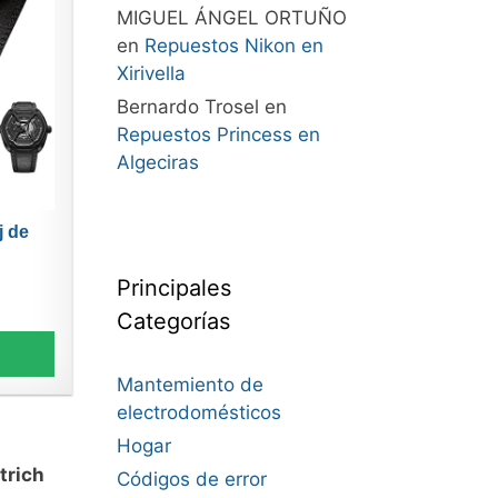
MIGUEL ÁNGEL ORTUÑO
en
Repuestos Nikon en
Xirivella
Bernardo Trosel
en
Repuestos Princess en
Algeciras
j de
Principales
Categorías
Mantemiento de
electrodomésticos
Hogar
trich
Códigos de error