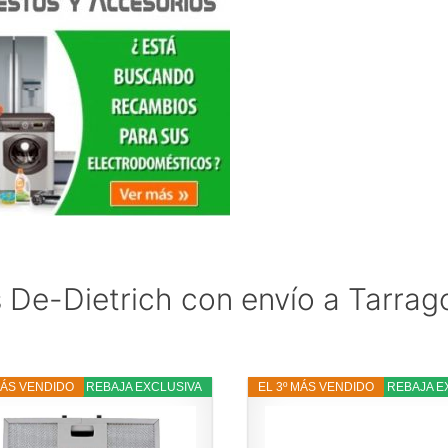
 De-Dietrich con envío a Tarrag
MÁS VENDIDO
33% REBAJA EXCLUSIVA
EL 3º MÁS VENDIDO
23% REBAJA E