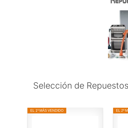
Selección de Repuestos
EL 1º MÁS VENDIDO
EL 2º 