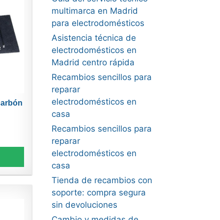
multimarca en Madrid
para electrodomésticos
Asistencia técnica de
electrodomésticos en
Madrid centro rápida
Recambios sencillos para
reparar
electrodomésticos en
 carbón
casa
Recambios sencillos para
reparar
electrodomésticos en
casa
Tienda de recambios con
soporte: compra segura
sin devoluciones
Cambio y medidas de