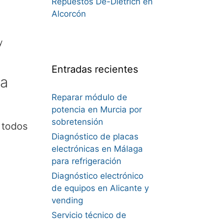
Repuestos De-Dietrich en
Alcorcón
y
Entradas recientes
na
Reparar módulo de
potencia en Murcia por
sobretensión
 todos
Diagnóstico de placas
electrónicas en Málaga
para refrigeración
Diagnóstico electrónico
de equipos en Alicante y
vending
Servicio técnico de