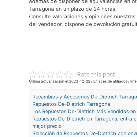
además de disponer de equivalencias en ot
Tarragona en un plazo de 24 horas.
Consulte valoraciones y opiniones nuestros 
del vendedor, dispone de devolución gratui
Rate this post
Última actualización el 2023-12-22 / Enlaces de afiliados / Imá
Recambios y Accesorios De-Dietrich Tarrag
Repuestos De-Dietrich Tarragona
Los Repuestos De-Dietrich Más Vendidos en
Repuestos De-Dietrich en Tarragona, entra e
mejor precio
Selección de Repuestos De-Dietrich con env