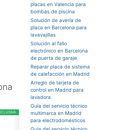
placas en Valencia para
bombas de piscina
Solución de avería de
placa en Barcelona para
lavavajillas
Solución al fallo
electrónico en Barcelona
de puerta de garaje
Reparar placa de sistema
de calefacción en Madrid
Arreglo de tarjeta de
ona
control en Madrid para
lavadora
Guía del servicio técnico
XCLUSIVA
multimarca en Madrid
para electrodomésticos
Guía del servicio técnico