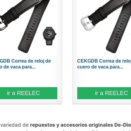
DB Correa de reloj de
CEKGDB Correa de relo
o de vaca para...
cuero de vaca para...
ir a REELEC
ir a REELEC
n variedad de
repuestos y accesorios originales De-Die